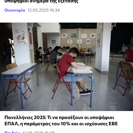
υποψήφιοι ανήμερα της εξέτασης
Οικονομία
12.05.2025 16:34
Πανελλήνιες 2025: Τι να προσέξουν οι υποψήφιοι
ΕΠΑΛ, η παράμετρος του 10% και οι ισχύουσες ΕΒΕ
Παιδεία
12.05.2025 16:05