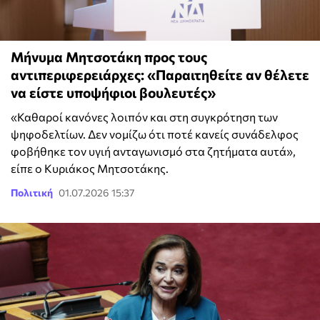
Μήνυμα Μητσοτάκη προς τους
αντιπεριφερειάρχες: «Παραιτηθείτε αν θέλετε
να είστε υποψήφιοι βουλευτές»
«Καθαροί κανόνες λοιπόν και στη συγκρότηση των
ψηφοδελτίων. Δεν νομίζω ότι ποτέ κανείς συνάδελφος
φοβήθηκε τον υγιή ανταγωνισμό στα ζητήματα αυτά»,
είπε ο Κυριάκος Μητσοτάκης.
Πολιτική
01.07.2026 15:37