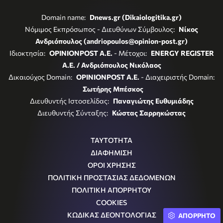
Domain name:
Dnews.gr (Dikaiologitika.gr)
Νόμιμος Εκπρόσωπος - Διευθύνων Σύμβουλος:
Νίκος
Ανδριόπουλος (andriopoulos@opinion-post.gr)
Ιδιοκτησία:
OPINIONPOST A.E.
- Μέτοχοι:
ENERGY REGISTER
Α.Ε. / Ανδριόπουλος Νικόλαος
Δικαιούχος Domain:
OPINIONPOST A.E.
- Διαχειριστής Domain:
Σωτήρης Μπέσκος
Διευθυντής Ιστοσελίδας:
Παναγιώτης Ευθυμιάδης
Διευθυντής Σύνταξης:
Κώστας Σαρρηκώστας
ΤΑΥΤΟΤΗΤΑ
ΔΙΑΦΗΜΙΣΗ
ΟΡΟΙ ΧΡΗΣΗΣ
ΠΟΛΙΤΙΚΗ ΠΡΟΣΤΑΣΙΑΣ ΔΕΔΟΜΕΝΩΝ
ΠΟΛΙΤΙΚΗ ΑΠΟΡΡΗΤΟΥ
COOKIES
ΚΩΔΙΚΑΣ ΔΕΟΝΤΟΛΟΓΙΑΣ
ΑΠΟΡΡΗΤΟ