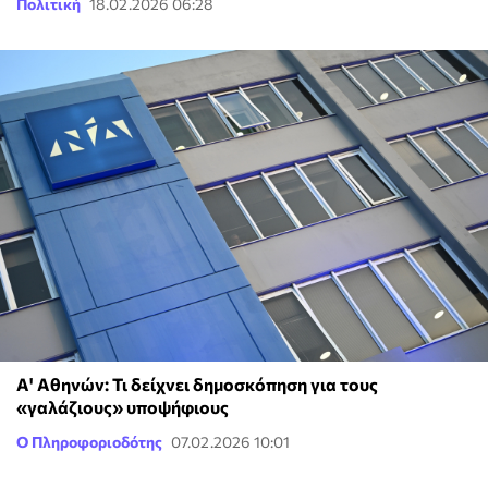
Πολιτική
18.02.2026 06:28
Α' Αθηνών: Τι δείχνει δημοσκόπηση για τους
«γαλάζιους» υποψήφιους
Ο Πληροφοριοδότης
07.02.2026 10:01