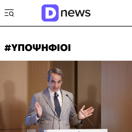
ΡΟΗ ΕΙΔΗΣΕΩΝ
#ΥΠΟΨΗΦΙΟΙ