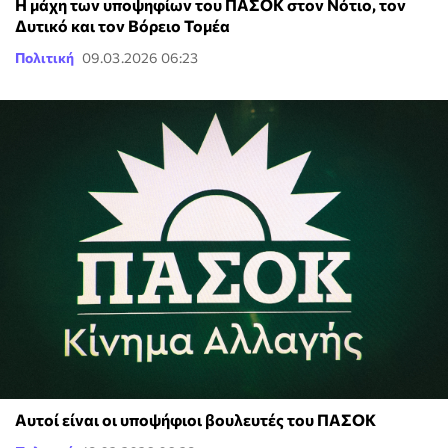
Η μάχη των υποψηφίων του ΠΑΣΟΚ στον Νότιο, τον
Δυτικό και τον Βόρειο Τομέα
Πολιτική
09.03.2026 06:23
Αυτοί είναι οι υποψήφιοι βουλευτές του ΠΑΣΟΚ