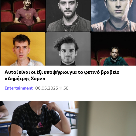
Αυτοί είναι οι έξι υποψήφιοι για το φετινό βραβείο
«Δημήτρης Χορν»
Entertainment
06.05.2025 11:58