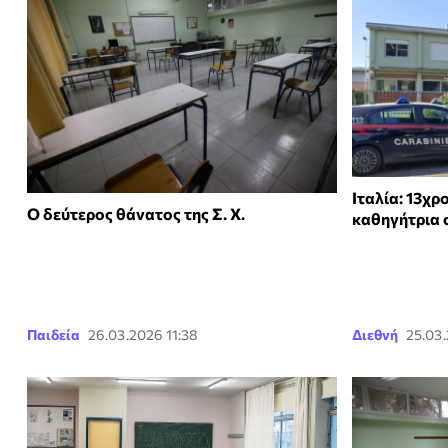
Ιταλία: 13χ
Ο δεύτερος θάνατος της Σ. Χ.
καθηγήτρια 
Παιδεία
26.03.2026 11:38
Διεθνή
25.03.