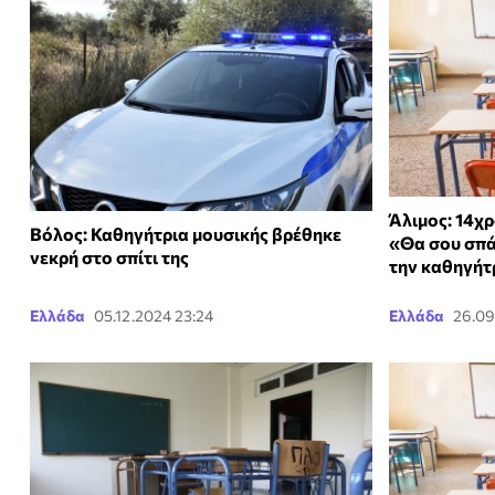
Άλιμος: 14χρ
Βόλος: Καθηγήτρια μουσικής βρέθηκε
«Θα σου σπά
νεκρή στο σπίτι της
την καθηγήτ
Ελλάδα
05.12.2024 23:24
Ελλάδα
26.09