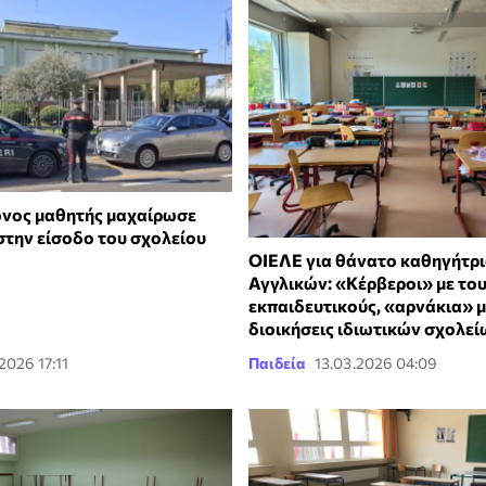
ρονος μαθητής μαχαίρωσε
στην είσοδο του σχολείου
ΟΙΕΛΕ για θάνατο καθηγήτρ
Αγγλικών: «Κέρβεροι» με το
εκπαιδευτικούς, «αρνάκια» μ
διοικήσεις ιδιωτικών σχολε
2026 17:11
Παιδεία
13.03.2026 04:09