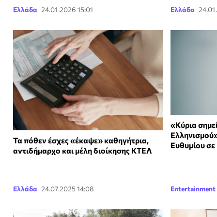
Ελλάδα
24.01.2026 15:01
Ελλάδα
24.01
«Κύρια σημεί
Ελληνισμού»
Τα πόθεν έσχες «έκαψε» καθηγήτρια,
Ευθυμίου σε
αντιδήμαρχο και μέλη διοίκησης ΚΤΕΛ
Ελλάδα
24.07.2025 14:08
Entertainment