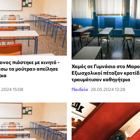
ονος πιάστηκε με κινητό -
Χαμός σε Γυμνάσιο στο Μαρο
σω τα μούτρα» απείλησε
Eξωσχολικοί πέταξαν κροτίδ
ρια
τραυμάτισαν καθηγήτρια
.2024 15:08
Παιδεία
28.05.2024 12:28