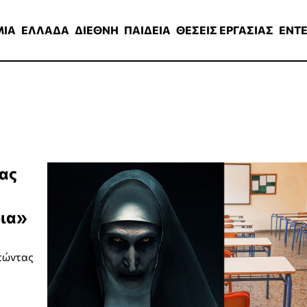
ΑΔΑ
ΔΙΕΘΝΗ
ΠΑΙΔΕΙΑ
ΘΕΣΕΙΣ ΕΡΓΑΣΙΑΣ
ENTERTAINMEN
ΜΙΑ
ΕΛΛΑΔΑ
ΔΙΕΘΝΗ
ΠΑΙΔΕΙΑ
ΘΕΣΕΙΣ ΕΡΓΑΣΙΑΣ
ENT
ας
ρια»
ητώντας