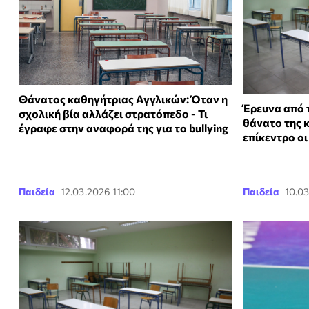
Θάνατος καθηγήτριας Αγγλικών: Όταν η
Έρευνα από τ
σχολική βία αλλάζει στρατόπεδο - Τι
θάνατο της 
έγραφε στην αναφορά της για το bullying
επίκεντρο οι
Παιδεία
12.03.2026 11:00
Παιδεία
10.03