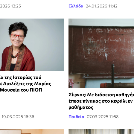
.2026 13:25
Ελλάδα
24.01.2026 11:42
α της Ιστορίας τού
: Διαλέξεις της Μαρίας
 Μουσεία του ΠΙΟΠ
Σίφνος: Με διάσειση καθηγήτ
έπεσε πίνακας στο κεφάλι εν
μαθήματος
19.03.2025 16:36
Παιδεία
07.03.2025 11:58