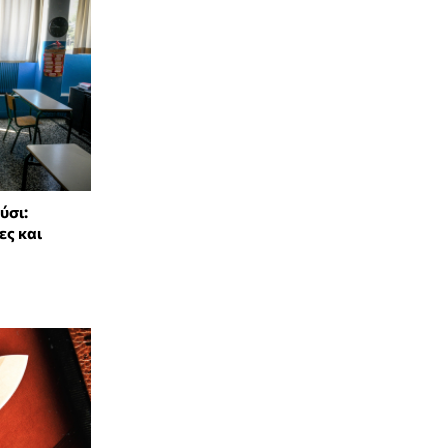
ύσι:
ες και