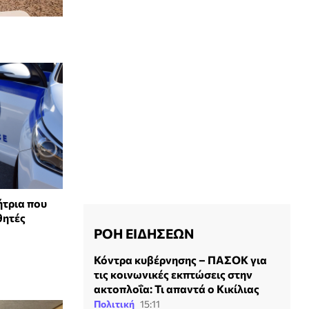
ήτρια που
θητές
ΡΟΗ ΕΙΔΗΣΕΩΝ
Κόντρα κυβέρνησης – ΠΑΣΟΚ για
τις κοινωνικές εκπτώσεις στην
ακτοπλοΐα: Τι απαντά ο Κικίλιας
Πολιτική
15:11