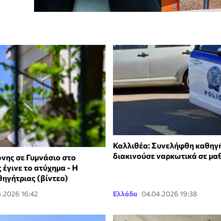
Καλλιθέα: Συνελήφθη καθηγ
διακινούσε ναρκωτικά σε μα
νης σε Γυμνάσιο στο
 έγινε το ατύχημα - Η
θηγήτριας (βίντεο)
4.2026 16:42
Ελλάδα
04.04.2026 19:38