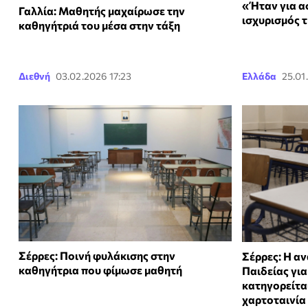
«Ήταν για α
Γαλλία: Μαθητής μαχαίρωσε την
ισχυρισμός 
καθηγήτριά του μέσα στην τάξη
Διεθνή
03.02.2026 17:23
Ελλάδα
25.01
Σέρρες: Ποινή φυλάκισης στην
Σέρρες: Η α
καθηγήτρια που φίμωσε μαθητή
Παιδείας για
κατηγορείται
χαρτοταινία