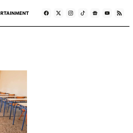
ΡΟΗ ΕΙΔΗΣΕΩΝ
T
NEWS IN ENGLISH
Games
ERTAINMENT