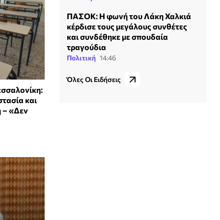
ΠΑΣΟΚ: Η φωνή του Λάκη Χαλκιά
κέρδισε τους μεγάλους συνθέτες
και συνδέθηκε με σπουδαία
τραγούδια
Πολιτική
14:46
Όλες Οι Ειδήσεις
εσσαλονίκη:
στασία και
 – «Δεν