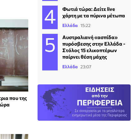
Φωτιά τώρα: Δείτε live
χάρτη με τα πύρινα μέτωπα
Ελλάδα
15:22
Αυστραλιανή «ασπίδα»
πυρόσβεσης στην Ελλάδα -
Στόλος 15 ελικοπτέρων
παίρνει θέση μάχης
Ελλάδα
23:07
ρια που της
 ώρα