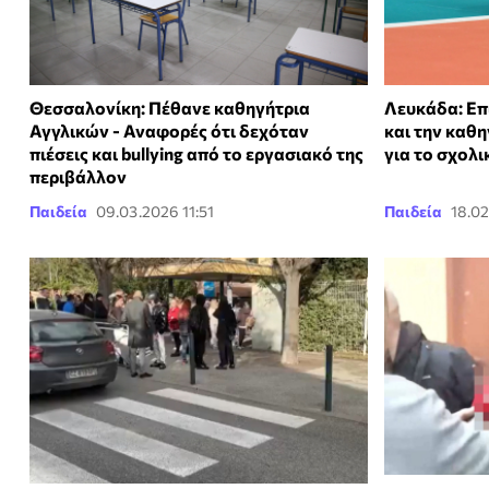
Θεσσαλονίκη: Πέθανε καθηγήτρια
Λευκάδα: Επ
Αγγλικών - Αναφορές ότι δεχόταν
και την καθ
πιέσεις και bullying από το εργασιακό της
για το σχολ
περιβάλλον
Παιδεία
09.03.2026 11:51
Παιδεία
18.02