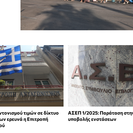
ντονισμού τιμών σε δίκτυο
ΑΣΕΠ 1/2025: Παράταση στη
ων ερευνά η Επιτροπή
υποβολής ενστάσεων
ού