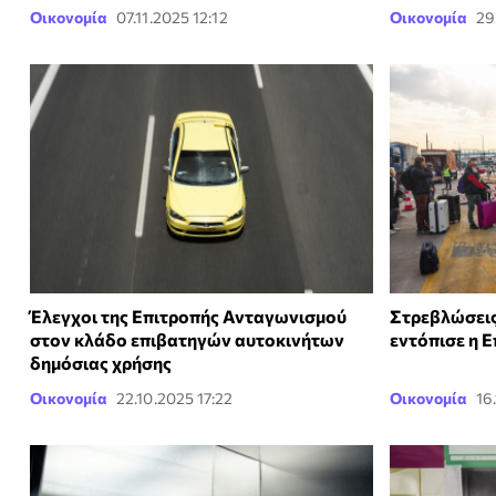
Οικονομία
07.11.2025 12:12
Οικονομία
29
Έλεγχοι της Επιτροπής Ανταγωνισμού
Στρεβλώσεις
στον κλάδο επιβατηγών αυτοκινήτων
εντόπισε η 
δημόσιας χρήσης
Οικονομία
22.10.2025 17:22
Οικονομία
16