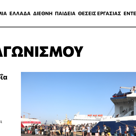
ΑΔΑ
ΔΙΕΘΝΗ
ΠΑΙΔΕΙΑ
ΘΕΣΕΙΣ ΕΡΓΑΣΙΑΣ
ENTERTAINMEN
ΜΙΑ
ΕΛΛΑΔΑ
ΔΙΕΘΝΗ
ΠΑΙΔΕΙΑ
ΘΕΣΕΙΣ ΕΡΓΑΣΙΑΣ
ENT
ΑΓΩΝΙΣΜΟΥ
οΐα
ι