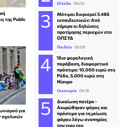
Ελλάδα
06:00
οπή
Μόνιμοι διορισμοί 5.486
ς της Public
εκπαιδευτικών: Από
σήμερα οι δηλώσεις
προτίμησης περιοχών στο
ΟΠΣΥΔ
Παιδεία
06:08
Ίδια φορολογική
παράβαση, διαφορετικό
πρόστιμο: 10.000 ευρώ στη
Ρόδο, 5.000 ευρώ στη
Νίσυρο
Οικονομία
06:16
Δικαίωση πατέρα -
Ακυρώθηκαν φόρος και
ωνισμού για
πρόστιμο για τη μείωση
ν σχολικών
φόρου λόγω αναπηρίας
του γιου του