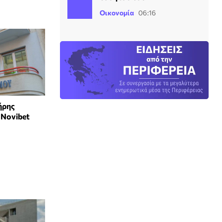
Οικονομία
06:16
ήρης
 Novibet