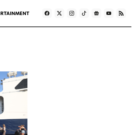
ΡΟΗ ΕΙΔΗΣΕΩΝ
T
NEWS IN ENGLISH
Games
ERTAINMENT