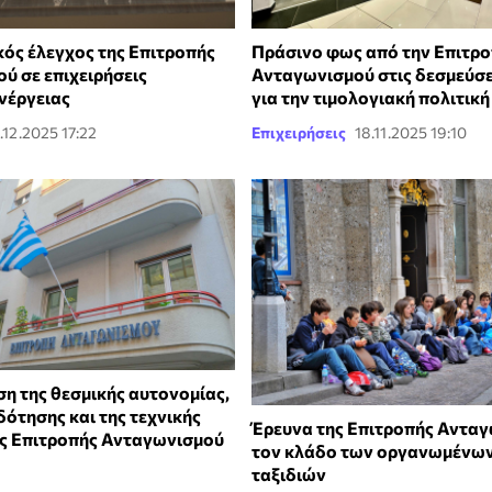
κός έλεγχος της Επιτροπής
Πράσινο φως από την Επιτρ
ύ σε επιχειρήσεις
Ανταγωνισμού στις δεσμεύσει
νέργειας
για την τιμολογιακή πολιτική
.12.2025 17:22
Επιχειρήσεις
18.11.2025 19:10
ση της θεσμικής αυτονομίας,
ότησης και της τεχνικής
Έρευνα της Επιτροπής Ανταγ
ς Επιτροπής Ανταγωνισμού
τον κλάδο των οργανωμένω
ταξιδιών