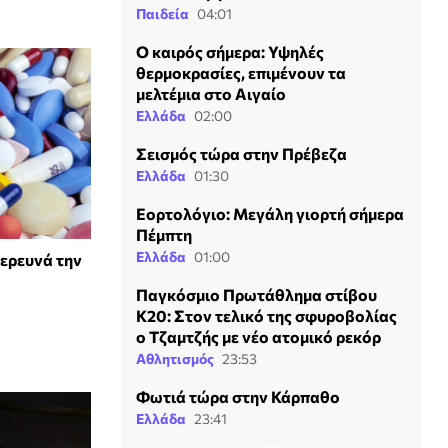
Παιδεία
04:01
Ο καιρός σήμερα: Υψηλές
θερμοκρασίες, επιμένουν τα
μελτέμια στο Αιγαίο
Ελλάδα
02:00
Σεισμός τώρα στην Πρέβεζα
Ελλάδα
01:30
Εορτολόγιο: Μεγάλη γιορτή σήμερα
Πέμπτη
Ελλάδα
01:00
ερευνά την
Παγκόσμιο Πρωτάθλημα στίβου
Κ20: Στον τελικό της σφυροβολίας
ο Τζαμτζής με νέο ατομικό ρεκόρ
Αθλητισμός
23:53
Φωτιά τώρα στην Κάρπαθο
Ελλάδα
23:41