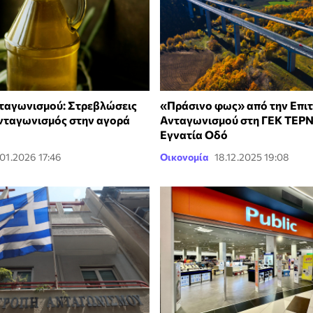
ταγωνισμού: Στρεβλώσεις
«Πράσινο φως» από την Επι
ανταγωνισμός στην αγορά
Ανταγωνισμού στη ΓΕΚ ΤΕΡΝ
Εγνατία Οδό
.01.2026 17:46
Οικονομία
18.12.2025 19:08