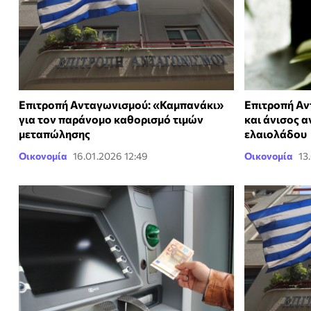
Επιτροπή Ανταγωνισμού: «Καμπανάκι»
Επιτροπή Αν
για τον παράνομο καθορισμό τιμών
και άνισος 
μεταπώλησης
ελαιολάδου
Οικονομία
16.01.2026 12:49
Οικονομία
13