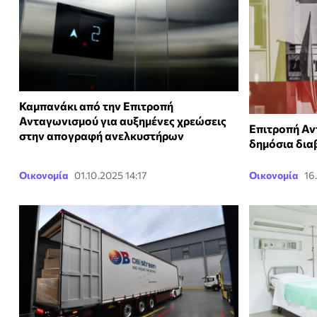
Καμπανάκι από την Επιτροπή
Ανταγωνισμού για αυξημένες χρεώσεις
Επιτροπή Αν
στην απογραφή ανελκυστήρων
δημόσια δια
Οικονομία
01.10.2025 14:17
Οικονομία
16