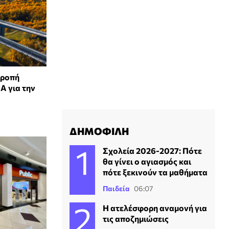
τροπή
Α για την
ΔΗΜΟΦΙΛΗ
Σχολεία 2026-2027: Πότε
θα γίνει ο αγιασμός και
πότε ξεκινούν τα μαθήματα
Παιδεία
06:07
Η ατελέσφορη αναμονή για
τις αποζημιώσεις