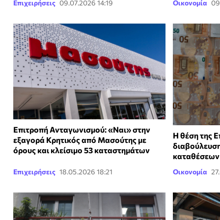
Επιχειρήσεις
09.07.2026 14:19
Οικονομία
09
Επιτροπή Ανταγωνισμού: «Ναι» στην
Η θέση της 
εξαγορά Κρητικός από Μασούτης με
διαβούλευση 
όρους και κλείσιμο 53 καταστημάτων
καταθέσεων
Επιχειρήσεις
18.05.2026 18:21
Οικονομία
27