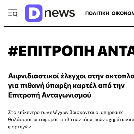
ΠΟΛΙΤΙΚΗ
ΟΙΚΟΝΟΜΙΑ
ΕΛΛ
ΠΟΛΙΤΙΚΗ
ΟΙΚΟΝΟ
#ΕΠΙΤΡΟΠΗ ΑΝΤ
Αιφνιδιαστικοί έλεγχοι στην ακτοπλ
για πιθανή ύπαρξη καρτέλ από την
Επιτροπή Ανταγωνισμού
Στο επίκεντρο των ελέγχων βρίσκονται οι υπηρεσίες
θαλάσσιας μεταφοράς επιβατών, ιδιωτικών οχημάτων κα
φορτηγών.