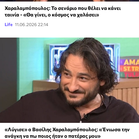
Χαραλαμπόπουλος: Το σενάριο που θέλει να κάνει
ταινία - «Θα γίνει, ο κόσμος να χαλάσει»
Life
11.06.2026 22:14
«Λύγισε» ο Βασίλης Χαραλαμπόπουλος: «Ένιωσα την
ανάγκη να πω ποιος ήταν ο πατέρας μου»