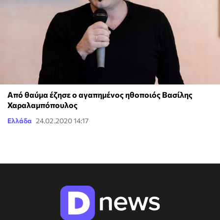
Από θαύμα έζησε ο αγαπημένος ηθοποιός Βασίλης
Χαραλαμπόπουλος
Ελλάδα
24.02.2020 14:17