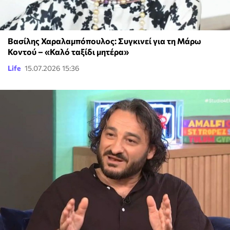
Βασίλης Χαραλαμπόπουλος: Συγκινεί για τη Μάρω
Κοντού – «Καλό ταξίδι μητέρα»
Life
15.07.2026 15:36