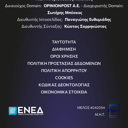
Δικαιούχος Domain:
OPINIONPOST A.E.
- Διαχειριστής Domain:
Σωτήρης Μπέσκος
Διευθυντής Ιστοσελίδας:
Παναγιώτης Ευθυμιάδης
Διευθυντής Σύνταξης:
Κώστας Σαρρηκώστας
ΤΑΥΤΟΤΗΤΑ
ΔΙΑΦΗΜΙΣΗ
ΟΡΟΙ ΧΡΗΣΗΣ
ΠΟΛΙΤΙΚΗ ΠΡΟΣΤΑΣΙΑΣ ΔΕΔΟΜΕΝΩΝ
ΠΟΛΙΤΙΚΗ ΑΠΟΡΡΗΤΟΥ
COOKIES
ΚΩΔΙΚΑΣ ΔΕΟΝΤΟΛΟΓΙΑΣ
ΟΙΚΟΝΟΜΙΚΑ ΣΤΟΙΧΕΙΑ
ΜΕΛΟΣ #242054
Μ.Η.Τ.