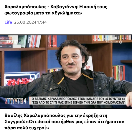
Χαραλαμπόπουλος - Καβογιάννη: Η κοινή τους
φωτογραφία μετά τα «Εγκλήματα»
Life
26.08.2024 17:44
Βασίλης Χαραλαμπόπουλος για την έκρηξη στη
Συγγρού: «Οι ειδικοί που ήρθαν μας είπαν ότι ήμασταν
πάρα πολύ τυχεροί»