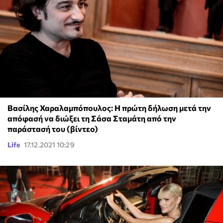
Βασίλης Χαραλαμπόπουλος: Η πρώτη δήλωση μετά την
απόφασή να διώξει τη Σάσα Σταμάτη από την
παράστασή του (βίντεο)
Life
17.12.2021 10:29