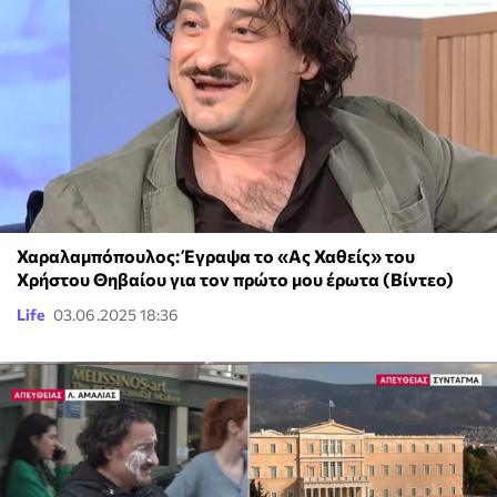
Χαραλαμπόπουλος: Έγραψα το «Ας Χαθείς» του
Χρήστου Θηβαίου για τον πρώτο μου έρωτα (Βίντεο)
Life
03.06.2025 18:36