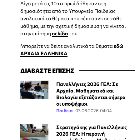
Λίγο μετά τις 10 το πρωί δόθηκαν στη
δημοσιότητα από το Υπουργείο Παιδείας
αναλυτικά τα θέματα που «έπεσαν» σε κάθε
μάθημα, με την σχετική δημοσίευση να γίνεται
στην επίσημη
σελίδα
του.
Μπορείτε να δείτε αναλυτικά τα θέματα
εδώ
ΑΡΧΑΙΑ ΕΛΛΗΝΙΚΑ
ΔΙΑΒΑΣΤΕ ΕΠΙΣΗΣ
Πανελλήνιες 2026 ΓΕΛ: Σε
Αρχαία, Μαθηματικά και
Βιολογία εξετάζονται σήμερα
οι υποψήφιοι
Παιδεία
03.06.2026 04:04
Στρατηγάκης για Πανελλήνιες
2026 ΓΕΛ: Η περσινή