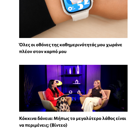
Όλες οι οθόνες της καθημερινότητάς μου χωράνε
πλέον στον καρπό μου
Κόκκινα δάνεια: Μήπως το μεγαλύτερο λάθος είναι
να περιμένεις; (Βίντεο)