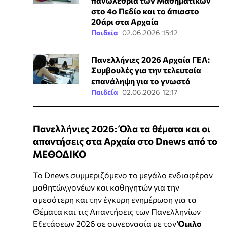
πανωλεθρία των Μαθηματικών
στο 4ο Πεδίο και το άπιαστο
20άρι στα Αρχαία
Παιδεία
02.06.2026 15:12
Πανελλήνιες 2026 Αρχαία ΓΕΛ:
Συμβουλές για την τελευταία
επανάληψη για το γνωστό
Παιδεία
02.06.2026 12:17
Πανελλήνιες 2026: Όλα τα θέματα και οι
απαντήσεις στα Αρχαία στο Dnews από το
ΜΕΘΟΔΙΚΟ
Το Dnews συμμεριζόμενο το μεγάλο ενδιαφέρον
μαθητών,γονέων και καθηγητών για την
αμεσότερη και την έγκυρη ενημέρωση για τα
Θέματα και τις Απαντήσεις των Πανελληνίων
Εξετάσεων 2026 σε συνεργασία με τον
Όμιλο