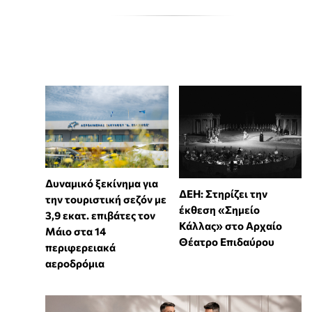
Δυναμικό ξεκίνημα για
ΔΕΗ: Στηρίζει την
την τουριστική σεζόν με
έκθεση «Σημείο
3,9 εκατ. επιβάτες τον
Κάλλας» στο Αρχαίο
Μάιο στα 14
Θέατρο Επιδαύρου
περιφερειακά
αεροδρόμια