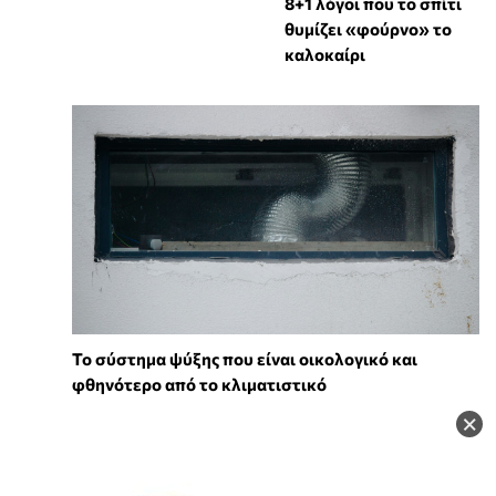
8+1 λόγοι που το σπίτι
θυμίζει «φούρνο» το
καλοκαίρι
Το σύστημα ψύξης που είναι οικολογικό και
φθηνότερο από το κλιματιστικό
×