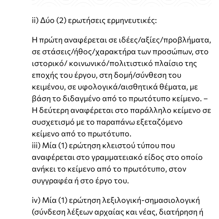
ii) Δύο (2) ερωτήσεις ερμηνευτικές:
Η πρώτη αναφέρεται σε ιδέες/αξίες/προβλήματα,
σε στάσεις/ήθος/χαρακτήρα των προσώπων, στο
ιστορικό/ κοινωνικό/πολιτιστικό πλαίσιο της
εποχής του έργου, στη δομή/σύνθεση του
κειμένου, σε υφολογικά/αισθητικά θέματα, με
βάση το διδαγμένο από το πρωτότυπο κείμενο. –
Η δεύτερη αναφέρεται στο παράλληλο κείμενο σε
συσχετισμό με το παραπάνω εξεταζόμενο
κείμενο από το πρωτότυπο.
iii) Μία (1) ερώτηση κλειστού τύπου που
αναφέρεται στο γραμματειακό είδος στο οποίο
ανήκει το κείμενο από το πρωτότυπο, στον
συγγραφέα ή στο έργο του.
iv) Μία (1) ερώτηση λεξιλογική-σημασιολογική
(σύνδεση λέξεων αρχαίας και νέας, διατήρηση ή