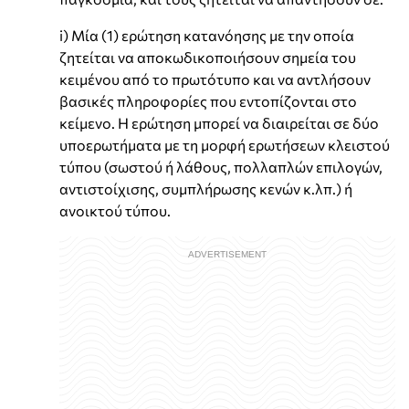
i) Μία (1) ερώτηση κατανόησης με την οποία
ζητείται να αποκωδικοποιήσουν σημεία του
κειμένου από το πρωτότυπο και να αντλήσουν
βασικές πληροφορίες που εντοπίζονται στο
κείμενο. Η ερώτηση μπορεί να διαιρείται σε δύο
υποερωτήματα με τη μορφή ερωτήσεων κλειστού
τύπου (σωστού ή λάθους, πολλαπλών επιλογών,
αντιστοίχισης, συμπλήρωσης κενών κ.λπ.) ή
ανοικτού τύπου.