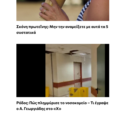
Σκόνη πρωτεΐνης: Μην την αναμείξετε με αυτά τα 5
συστατικά
Ρόδος: Πώς πλημμύρισε το νοσοκομείο – Τι έγραψε
ο Α. Γεωργιάδης στο «X»