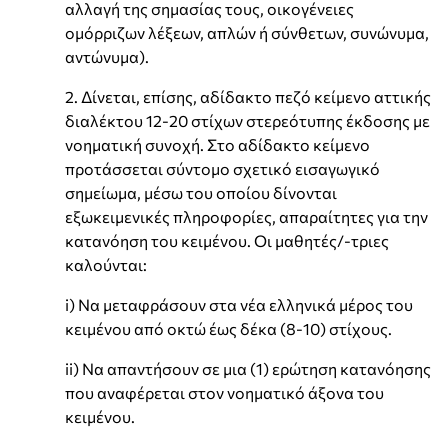
αλλαγή της σημασίας τους, οικογένειες
ομόρριζων λέξεων, απλών ή σύνθετων, συνώνυμα,
αντώνυμα).
2. Δίνεται, επίσης, αδίδακτο πεζό κείμενο αττικής
διαλέκτου 12-20 στίχων στερεότυπης έκδοσης με
νοηματική συνοχή. Στο αδίδακτο κείμενο
προτάσσεται σύντομο σχετικό εισαγωγικό
σημείωμα, μέσω του οποίου δίνονται
εξωκειμενικές πληροφορίες, απαραίτητες για την
κατανόηση του κειμένου. Οι μαθητές/-τριες
καλούνται:
i) Να μεταφράσουν στα νέα ελληνικά μέρος του
κειμένου από οκτώ έως δέκα (8-10) στίχους.
ii) Να απαντήσουν σε μια (1) ερώτηση κατανόησης
που αναφέρεται στον νοηματικό άξονα του
κειμένου.