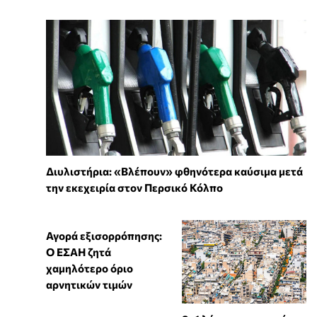
Διυλιστήρια: «Βλέπουν» φθηνότερα καύσιμα μετά
την εκεχειρία στον Περσικό Κόλπο
Αγορά εξισορρόπησης:
Ο ΕΣΑΗ ζητά
χαμηλότερο όριο
αρνητικών τιμών