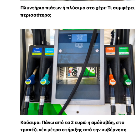
Πλυντήριο πιάτων ή πλύσιμο στο χέρι: Τι συμφέρει
περισσότερο;
Καύσιμα: Πάνω από τα 2 ευρώ η αμόλυβδη, στο
τραπέζι νέα μέτρα στήριξης από την κυβέρνηση