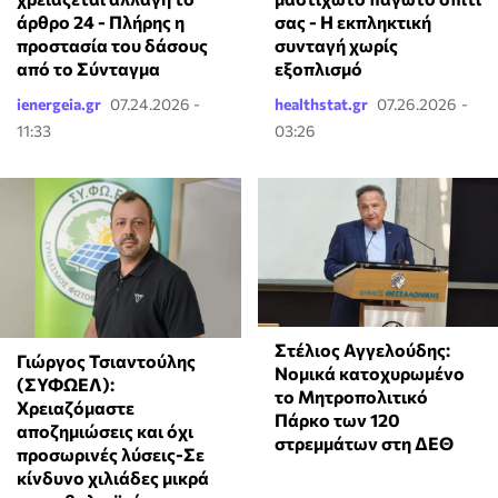
άρθρο 24 - Πλήρης η
σας - Η εκπληκτική
προστασία του δάσους
συνταγή χωρίς
από το Σύνταγμα
εξοπλισμό
ienergeia.gr
07.24.2026 -
healthstat.gr
07.26.2026 -
11:33
03:26
Στέλιος Αγγελούδης:
Γιώργος Τσιαντούλης
Νομικά κατοχυρωμένο
(ΣΥΦΩΕΛ):
το Μητροπολιτικό
Χρειαζόμαστε
Πάρκο των 120
αποζημιώσεις και όχι
στρεμμάτων στη ΔΕΘ
προσωρινές λύσεις-Σε
κίνδυνο χιλιάδες μικρά