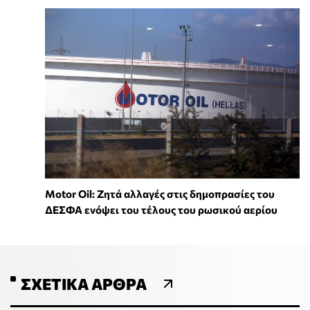
Motor Oil: Ζητά αλλαγές στις δημοπρασίες του
ΔΕΣΦΑ ενόψει του τέλους του ρωσικού αερίου
ΣΧΕΤΙΚΆ ΆΡΘΡΑ