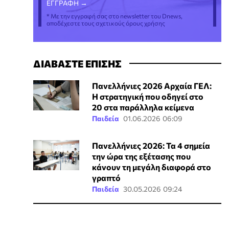
* Με την εγγραφή σας στο newsletter του Dnews,
αποδέχεστε τους σχετικούς όρους χρήσης
ΔΙΑΒΑΣΤΕ ΕΠΙΣΗΣ
Πανελλήνιες 2026 Αρχαία ΓΕΛ:
Η στρατηγική που οδηγεί στο
20 στα παράλληλα κείμενα
Παιδεία
01.06.2026 06:09
Πανελλήνιες 2026: Τα 4 σημεία
την ώρα της εξέτασης που
κάνουν τη μεγάλη διαφορά στο
γραπτό
Παιδεία
30.05.2026 09:24