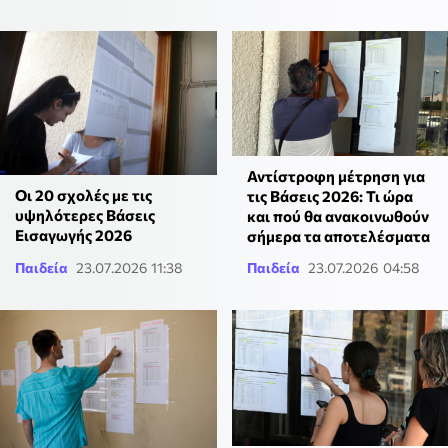
Αντίστροφη μέτρηση για
Οι 20 σχολές με τις
τις Βάσεις 2026: Τι ώρα
υψηλότερες Βάσεις
και πού θα ανακοινωθούν
Εισαγωγής 2026
σήμερα τα αποτελέσματα
Παιδεία
23.07.2026 11:38
Παιδεία
23.07.2026 04:58