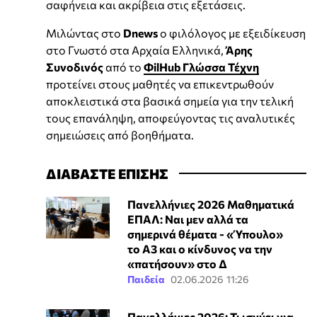
σαφήνεια και ακρίβεια στις εξετάσεις.
Μιλώντας στο
Dnews
ο φιλόλογος με εξειδίκευση
στο Γνωστό στα Αρχαία Ελληνικά,
Άρης
Συνοδινός
από το
ΦilHub Γλώσσα Τέχνη
προτείνει στους μαθητές να επικεντρωθούν
αποκλειστικά στα βασικά σημεία για την τελική
τους επανάληψη, αποφεύγοντας τις αναλυτικές
σημειώσεις από βοηθήματα.
ΔΙΑΒΑΣΤΕ ΕΠΙΣΗΣ
Πανελλήνιες 2026 Μαθηματικά
ΕΠΑΛ: Ναι μεν αλλά τα
σημερινά θέματα - «Ύπουλο»
το Α3 και ο κίνδυνος να την
«πατήσουν» στο Δ
Παιδεία
02.06.2026 11:26
Πανελλήνιες 2026: Τι ισχύει για