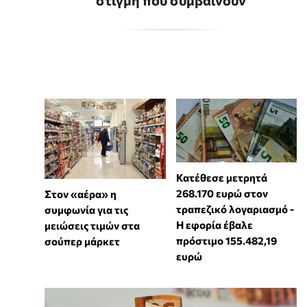
Κατέθεσε μετρητά
268.170 ευρώ στον
Στον «αέρα» η
τραπεζικό λογαριασμό -
συμφωνία για τις
Η εφορία έβαλε
μειώσεις τιμών στα
πρόστιμο 155.482,19
σούπερ μάρκετ
ευρώ