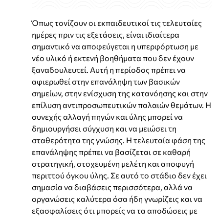
Όπως τονίζουν οι εκπαιδευτικοί τις τελευταίες
ημέρες πριν τις εξετάσεις, είναι ιδιαίτερα
σημαντικό να αποφεύγεται η υπερφόρτωση με
νέο υλικό ή εκτενή βοηθήματα που δεν έχουν
ξαναδουλευτεί. Αυτή η περίοδος πρέπει να
αφιερωθεί στην επανάληψη των βασικών
σημείων, στην ενίσχυση της κατανόησης και στην
επίλυση αντιπροσωπευτικών παλαιών θεμάτων. Η
συνεχής αλλαγή πηγών και ύλης μπορεί να
δημιουργήσει σύγχυση και να μειώσει τη
σταθερότητα της γνώσης. Η τελευταία φάση της
επανάληψης πρέπει να βασίζεται σε καθαρή
στρατηγική, στοχευμένη μελέτη και αποφυγή
περιττού όγκου ύλης. Σε αυτό το στάδιο δεν έχει
σημασία να διαβάσεις περισσότερα, αλλά να
οργανώσεις καλύτερα όσα ήδη γνωρίζεις και να
εξασφαλίσεις ότι μπορείς να τα αποδώσεις με