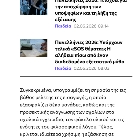
την αποχώρηση των
υποψηφίων και τη λήξη της
εξέτασης
Παιδεία
02.06.2026 09:14
Πανελλήνιες 2026: Υπάρχουν
τελικά «SOS θέματα»; Η
αλήθεια πίσω από έναν
διαδεδομένο εξεταστικό μύθο
Παιδεία
02.06.2026 08:03
Συγκεκριμένα, υπογραμμίζει τη σημασία της εις
βάθος μελέτης της εισαγωγής, η οποία
εξασφαλίζει δέκα μονάδες, καθώς και της
προσεκτικής ανάγνωσης των σχολίων στα
σχολικά εγχειρίδια, τον φάκελο υλικού και τις
ενότητες του φιλοσοφικού λόγου. Τέλος,
κρίνεται ιδιαίτερα χρήσιμη η εξάσκηση σε