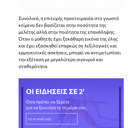
Συνολικά, η επιτυχής προετοιμασία στο γνωστό
κείμενο δεν βασίζεται στην ποσότητα της
μελέτης αλλά στην ποιότητα της επανάληψης.
Όταν ο μαθητής έχει ξεκάθαρη εικόνα της ύλης
και έχει εξασκηθεί επαρκώς σε λεξιλογικές και
ερμηνευτικές ασκήσεις, μπορεί να αντιμετωπίσει
την εξέταση με μεγαλύτερη σιγουριά και
σταθερότητα.
ΟΙ ΕΙΔΗΣΕΙΣ ΣΕ 2'
Όσα πρέπει να ξέρετε
για να ξεκινήσετε τη μέρα σας.