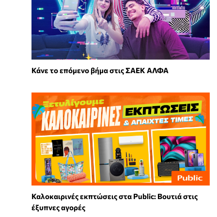
Κάνε το επόμενο βήμα στις ΣΑΕΚ ΑΛΦΑ
Καλοκαιρινές εκπτώσεις στα Public: Βουτιά στις
έξυπνες αγορές