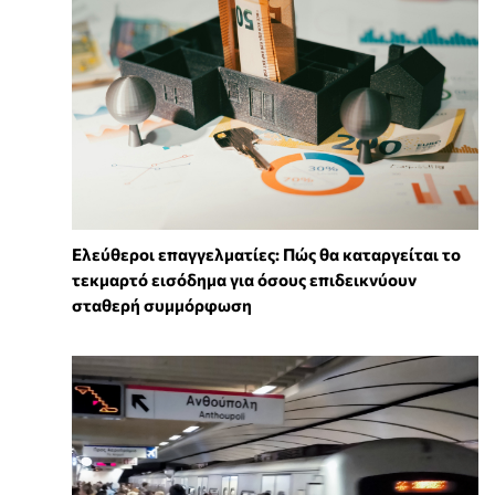
Ελεύθεροι επαγγελματίες: Πώς θα καταργείται το
τεκμαρτό εισόδημα για όσους επιδεικνύουν
σταθερή συμμόρφωση