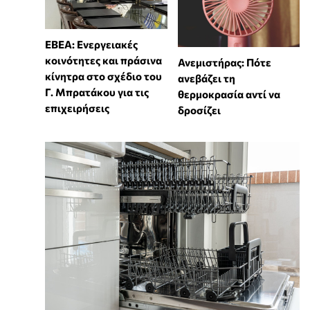
ΕΒΕΑ: Ενεργειακές
κοινότητες και πράσινα
Ανεμιστήρας: Πότε
κίνητρα στο σχέδιο του
ανεβάζει τη
Γ. Μπρατάκου για τις
θερμοκρασία αντί να
επιχειρήσεις
δροσίζει