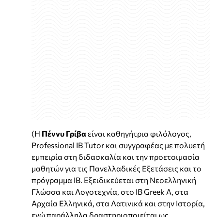
(Η
Πέννυ Γρίβα
είναι καθηγήτρια φιλόλογος,
Professional IB Tutor και συγγραφέας με πολυετή
εμπειρία στη διδασκαλία και την προετοιμασία
μαθητών για τις Πανελλαδικές Εξετάσεις και το
πρόγραμμα IB. Εξειδικεύεται στη Νεοελληνική
Γλώσσα και Λογοτεχνία, στο IB Greek A, στα
Αρχαία Ελληνικά, στα Λατινικά και στην Ιστορία,
ενώ παράλληλα δραστηριοποιείται ως