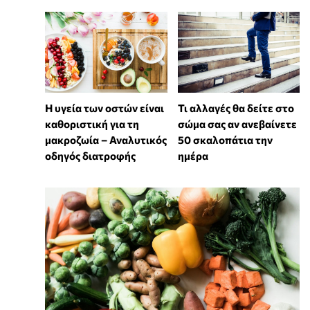
Η υγεία των οστών είναι
Τι αλλαγές θα δείτε στο
καθοριστική για τη
σώμα σας αν ανεβαίνετε
μακροζωία – Αναλυτικός
50 σκαλοπάτια την
οδηγός διατροφής
ημέρα