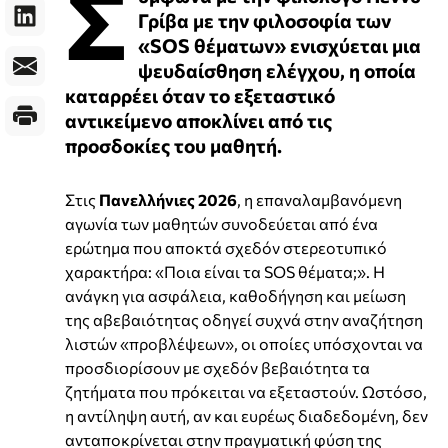
Σ
Γρίβα με την φιλοσοφία των
«SOS θέματων» ενισχύεται μια
ψευδαίσθηση ελέγχου, η οποία
καταρρέει όταν το εξεταστικό
αντικείμενο αποκλίνει από τις
προσδοκίες του μαθητή.
Στις
Πανελλήνιες 2026
, η επαναλαμβανόμενη
αγωνία των μαθητών συνοδεύεται από ένα
ερώτημα που αποκτά σχεδόν στερεοτυπικό
χαρακτήρα: «Ποια είναι τα SOS θέματα;». Η
ανάγκη για ασφάλεια, καθοδήγηση και μείωση
της αβεβαιότητας οδηγεί συχνά στην αναζήτηση
λιστών «προβλέψεων», οι οποίες υπόσχονται να
προσδιορίσουν με σχεδόν βεβαιότητα τα
ζητήματα που πρόκειται να εξεταστούν. Ωστόσο,
η αντίληψη αυτή, αν και ευρέως διαδεδομένη, δεν
ανταποκρίνεται στην πραγματική φύση της