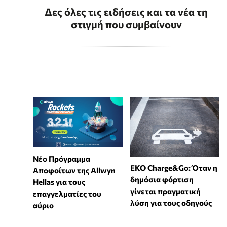
Δες όλες τις ειδήσεις και τα νέα τη
στιγμή που συμβαίνουν
Νέο Πρόγραμμα
EKO Charge&Go: Όταν η
Αποφοίτων της Allwyn
δημόσια φόρτιση
Hellas για τους
γίνεται πραγματική
επαγγελματίες του
λύση για τους οδηγούς
αύριο