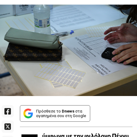
Πρόσθεσε το
Dnews
στα
αγαπημένα σου στη Google
ύμφωνα με την φιλόλογο Πέννυ