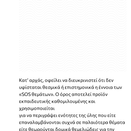
Κατ’ αρχάς, οφείλει να διευκρινιστεί ότι δεν
υφίσταται θεσμικά ή επιστημονικά η έννοια των
«SOS θεμάτων». Ο όρος αποτελεί προϊόν
εκπαιδευτικής καθομιλουμένης και
χρησιμοποιείται
για να περιγράψει ενότητες της ύλης που είτε
επαναλαμβάνονται συχνά σε παλαιότερα θέματα
είτε θεωρούνται δομικά θεμελιώδεις για την