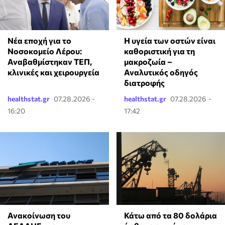
Νέα εποχή για το
Η υγεία των οστών είναι
Νοσοκομείο Λέρου:
καθοριστική για τη
Αναβαθμίστηκαν ΤΕΠ,
μακροζωία –
κλινικές και χειρουργεία
Αναλυτικός οδηγός
διατροφής
healthstat.gr
07.28.2026 -
healthstat.gr
07.28.2026 -
16:20
17:42
Ανακοίνωση του
Κάτω από τα 80 δολάρια