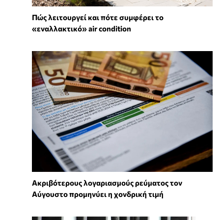
Πώς λειτουργεί και πότε συμφέρει το
«εναλλακτικό» air condition
Ακριβότερους λογαριασμούς ρεύματος τον
Αύγουστο προμηνύει η χονδρική τιμή