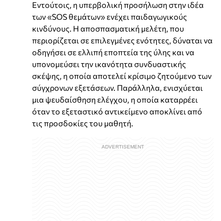
Εντούτοις, η υπερβολική προσήλωση στην ιδέα
των «SOS θεμάτων» ενέχει παιδαγωγικούς
κινδύνους. Η αποσπασματική μελέτη, που
περιορίζεται σε επιλεγμένες ενότητες, δύναται να
οδηγήσει σε ελλιπή εποπτεία της ύλης και να
υπονομεύσει την ικανότητα συνδυαστικής
σκέψης, η οποία αποτελεί κρίσιμο ζητούμενο των
σύγχρονων εξετάσεων. Παράλληλα, ενισχύεται
μια ψευδαίσθηση ελέγχου, η οποία καταρρέει
όταν το εξεταστικό αντικείμενο αποκλίνει από
τις προσδοκίες του μαθητή.