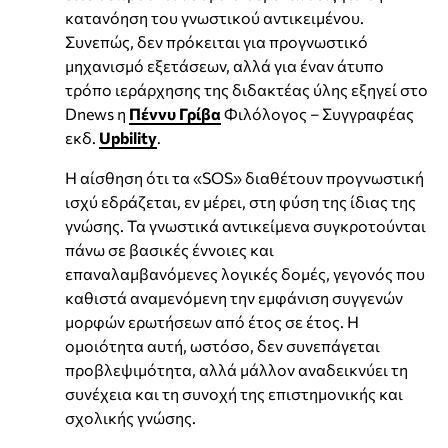
κατανόηση του γνωστικού αντικειμένου.
Συνεπώς, δεν πρόκειται για προγνωστικό
μηχανισμό εξετάσεων, αλλά για έναν άτυπο
τρόπο ιεράρχησης της διδακτέας ύλης εξηγεί στο
Dnews η
Πέννυ Γρίβα
Φιλόλογος – Συγγραφέας
εκδ.
Upbility
.
Η αίσθηση ότι τα «SOS» διαθέτουν προγνωστική
ισχύ εδράζεται, εν μέρει, στη φύση της ίδιας της
γνώσης. Τα γνωστικά αντικείμενα συγκροτούνται
πάνω σε βασικές έννοιες και
επαναλαμβανόμενες λογικές δομές, γεγονός που
καθιστά αναμενόμενη την εμφάνιση συγγενών
μορφών ερωτήσεων από έτος σε έτος. Η
ομοιότητα αυτή, ωστόσο, δεν συνεπάγεται
προβλεψιμότητα, αλλά μάλλον αναδεικνύει τη
συνέχεια και τη συνοχή της επιστημονικής και
σχολικής γνώσης.