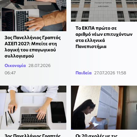
To ΕΚΠΑ πρώτο σε
αριθμό νέων επιτυχόντων
3ος Πανελλήνιος Γραπτός
στα ελληνικά
ΑΣΕΠ 2027: Μπείτε στη
Πανεπιστήμια
λογική του επαγωγικού
συλλογισμού
Οικονομία
28.07.2026
06:47
Παιδεία
27.07.2026 11:58
3ος Πανελλήνιος Γραπτός
Οι 20 σχολές με τις