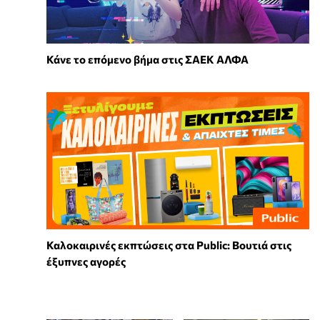
Κάνε το επόμενο βήμα στις ΣΑΕΚ ΑΛΦΑ
Καλοκαιρινές εκπτώσεις στα Public: Βουτιά στις
έξυπνες αγορές