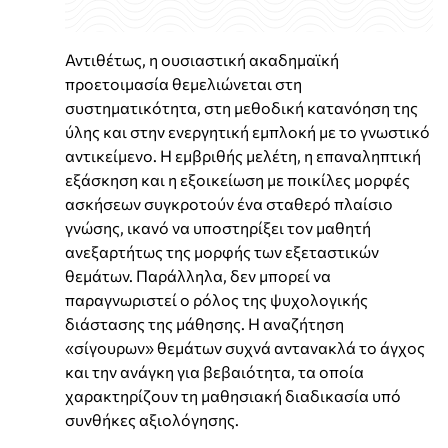
Αντιθέτως, η ουσιαστική ακαδημαϊκή
προετοιμασία θεμελιώνεται στη
συστηματικότητα, στη μεθοδική κατανόηση της
ύλης και στην ενεργητική εμπλοκή με το γνωστικό
αντικείμενο. Η εμβριθής μελέτη, η επαναληπτική
εξάσκηση και η εξοικείωση με ποικίλες μορφές
ασκήσεων συγκροτούν ένα σταθερό πλαίσιο
γνώσης, ικανό να υποστηρίξει τον μαθητή
ανεξαρτήτως της μορφής των εξεταστικών
θεμάτων. Παράλληλα, δεν μπορεί να
παραγνωριστεί ο ρόλος της ψυχολογικής
διάστασης της μάθησης. Η αναζήτηση
«σίγουρων» θεμάτων συχνά αντανακλά το άγχος
και την ανάγκη για βεβαιότητα, τα οποία
χαρακτηρίζουν τη μαθησιακή διαδικασία υπό
συνθήκες αξιολόγησης.