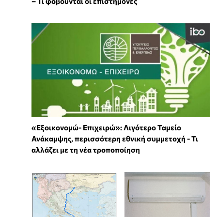
– Τι φοβούνται οι επιστήμονες
«Εξοικονομώ- Επιχειρώ»: Λιγότερο Ταμείο
Ανάκαμψης, περισσότερη εθνική συμμετοχή - Τι
αλλάζει με τη νέα τροποποίηση