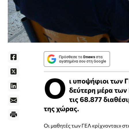
Πρόσθεσε το
Dnews
στα
αγαπημένα σου στη Google
Ο
ι υποψήφιοι των Γ
δεύτερη μέρα των
τις 68.877 διαθέσ
της χώρας.
Οι μαθητές των ΓΕΛ «ρίχνονται» στ