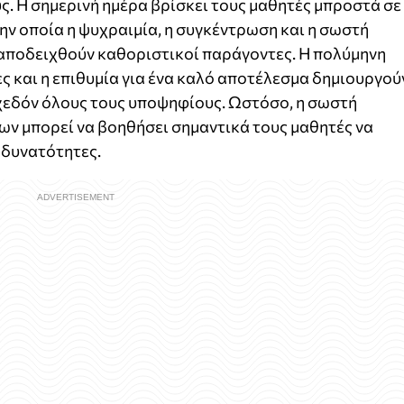
υς. Η σημερινή ημέρα βρίσκει τους μαθητές μπροστά σε
ην οποία η ψυχραιμία, η συγκέντρωση και η σωστή
 αποδειχθούν καθοριστικοί παράγοντες. Η πολύμηνη
ς και η επιθυμία για ένα καλό αποτέλεσμα δημιουργού
χεδόν όλους τους υποψηφίους. Ωστόσο, η σωστή
ων μπορεί να βοηθήσει σημαντικά τους μαθητές να
 δυνατότητες.