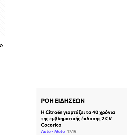
ίο
ύ
ΡΟΗ ΕΙΔΗΣΕΩΝ
Η Citroën γιορτάζει τα 40 χρόνια
της εμβληματικής έκδοσης 2 CV
Cocorico
Auto - Moto
17:19