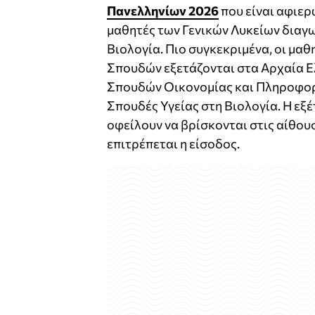
Πανελληνίων 2026
που είναι αφιερ
μαθητές των Γενικών Λυκείων διαγω
Βιολογία. Πιο συγκεκριμένα, οι μ
Σπουδών εξετάζονται στα Αρχαία Ε
Σπουδών Οικονομίας και Πληροφορ
Σπουδές Υγείας στη Βιολογία. Η εξέ
οφείλουν να βρίσκονται στις αίθουσ
επιτρέπεται η είσοδος.