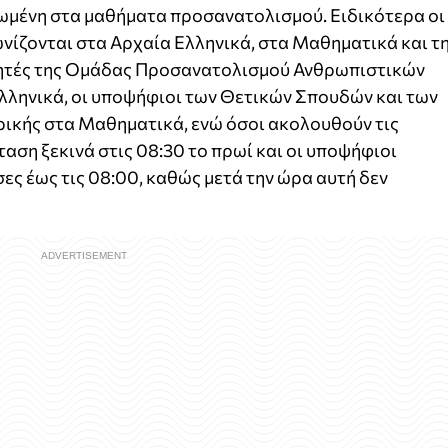
ωμένη στα μαθήματα προσανατολισμού. Ειδικότερα οι
νίζονται στα Αρχαία Ελληνικά, στα Μαθηματικά και τ
αθητές της Ομάδας Προσανατολισμού Ανθρωπιστικών
λληνικά, οι υποψήφιοι των Θετικών Σπουδών και των
ικής στα Μαθηματικά, ενώ όσοι ακολουθούν τις
ταση ξεκινά στις 08:30 το πρωί και οι υποψήφιοι
ες έως τις 08:00, καθώς μετά την ώρα αυτή δεν