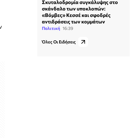
Σκυταλοδρομία συγκάλυψης στο
σκάνδαλο των υποκλοπών:
«Βόμβες» Κεσσέ και σφοδρές
αντιδράσεις των κομμάτων
ν
Πολιτική
16:39
Όλες Οι Ειδήσεις