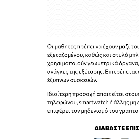
Οι μαθητές πρέπει να έχουν μαζί το
εξεταζομένου, καθώς και στυλό μπλ
χρησιμοποιούν γεωμετρικά όργανα, ε
ανάγκες της εξέτασης. Επιτρέπεται
έξυπνων συσκευών.
Ιδιαίτερη προσοχή απαιτείται στου
τηλεφώνου, smartwatch ή άλλης μη 
επιφέρει τον μηδενισμό του γραπτο
ΔΙΑΒΑΣΤΕ ΕΠΙ