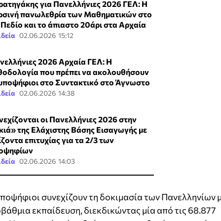
ρατηγάκης για Πανελλήνιες 2026 ΓΕΛ: Η
ρσινή πανωλεθρία των Μαθηματικών στο
 Πεδίο και το άπιαστο 20άρι στα Αρχαία
ιδεία
02.06.2026 15:12
νελλήνιες 2026 Αρχαία ΓΕΛ: Η
θοδολογία που πρέπει να ακολουθήσουν
 υποψήφιοι στο Συντακτικό στο Άγνωστο
ιδεία
02.06.2026 14:38
νεχίζονται οι Πανελλήνιες 2026 στην
κιά» της Ελάχιστης Βάσης Εισαγωγής με
ίζοντα επιτυχίας για τα 2/3 των
οψηφίων
ιδεία
02.06.2026 14:03
υποψήφιοι συνεχίζουν τη δοκιμασία των Πανελληνίων 
οβάθμια εκπαίδευση, διεκδικώντας μία από τις 68.877