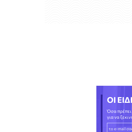
ΟΙ ΕΙΔ
Όσα πρέπει 
για να ξεκι