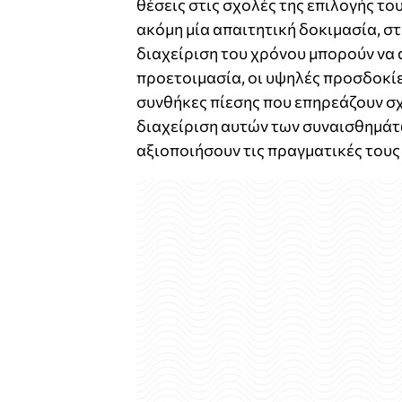
θέσεις στις σχολές της επιλογής το
ακόμη μία απαιτητική δοκιμασία, στ
διαχείριση του χρόνου μπορούν να
προετοιμασία, οι υψηλές προσδοκίε
συνθήκες πίεσης που επηρεάζουν σ
διαχείριση αυτών των συναισθημάτ
αξιοποιήσουν τις πραγματικές τους