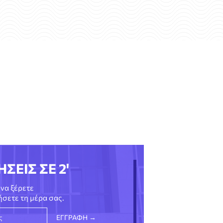
ΗΣΕΙΣ ΣΕ 2'
να ξέρετε
νήσετε τη μέρα σας.