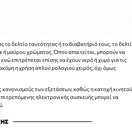
υς το δελτίο ταυτότητας ή το διαβατήριό τους, το δελτ
ε ή μαύρου χρώματος. Όπου απαιτείται, μπορούν να
νώ επιτρέπεται επίσης να έχουν νερό ή χυμό για τις
 ακόμη η χρήση απλού ρολογιού χειρός, όχι όμως
ς κανονισμούς των εξετάσεων, καθώς η κατοχή κινητο
επιτρεπόμενης ηλεκτρονικής συσκευής μπορεί να
ύ.
ΣΗΣ