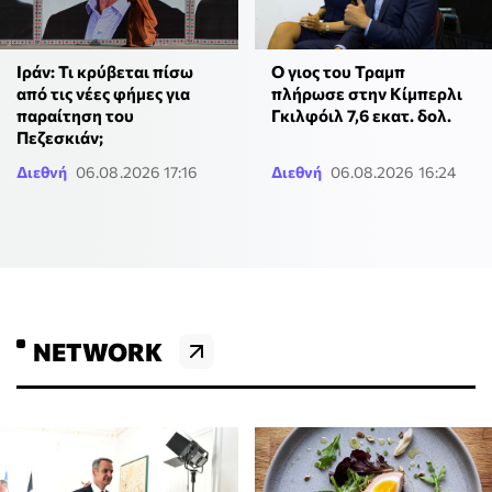
Ιράν: Τι κρύβεται πίσω
Ο γιος του Τραμπ
από τις νέες φήμες για
πλήρωσε στην Κίμπερλι
παραίτηση του
Γκιλφόιλ 7,6 εκατ. δολ.
Πεζεσκιάν;
Διεθνή
06.08.2026 17:16
Διεθνή
06.08.2026 16:24
NETWORK