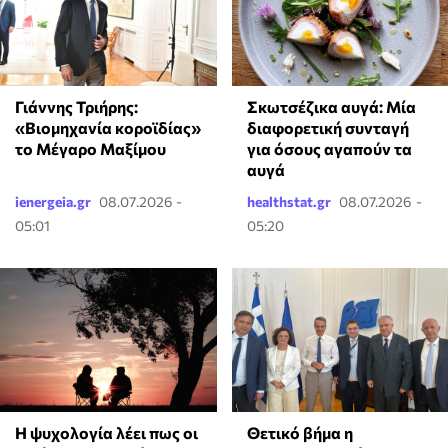
Γιάννης Τριήρης:
Σκωτσέζικα αυγά: Μία
«Βιομηχανία κοροϊδίας»
διαφορετική συνταγή
το Μέγαρο Μαξίμου
για όσους αγαπούν τα
αυγά
ienergeia.gr
08.07.2026 -
healthstat.gr
08.07.2026 -
05:01
05:20
⁠Η ψυχολογία λέει πως οι
Θετικό βήμα η