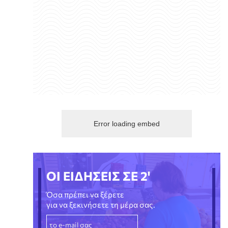
Error loading embed
ΟΙ ΕΙΔΗΣΕΙΣ ΣΕ 2'
Όσα πρέπει να ξέρετε
για να ξεκινήσετε τη μέρα σας.