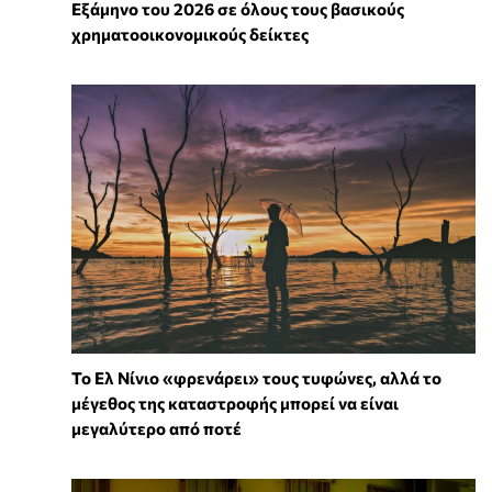
Εξάμηνο του 2026 σε όλους τους βασικούς
χρηματοοικονομικούς δείκτες
Το Ελ Νίνιο «φρενάρει» τους τυφώνες, αλλά το
μέγεθος της καταστροφής μπορεί να είναι
μεγαλύτερο από ποτέ