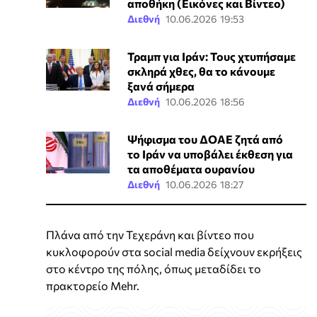
αποθήκη (Εικόνες και Βίντεο)
Διεθνή
10.06.2026 19:53
Τραμπ για Ιράν: Τους χτυπήσαμε
σκληρά χθες, θα το κάνουμε
ξανά σήμερα
Διεθνή
10.06.2026 18:56
Ψήφισμα του ΔΟΑΕ ζητά από
το Ιράν να υποβάλει έκθεση για
τα αποθέματα ουρανίου
Διεθνή
10.06.2026 18:27
Πλάνα από την Τεχεράνη και βίντεο που
κυκλοφορούν στα social media δείχνουν εκρήξεις
στο κέντρο της πόλης, όπως μεταδίδει το
πρακτορείο Mehr.