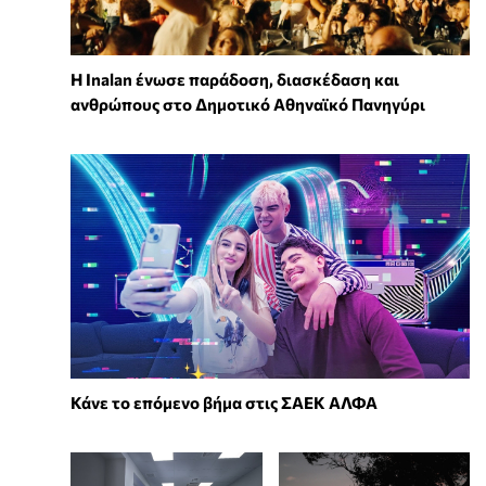
Η Inalan ένωσε παράδοση, διασκέδαση και
ανθρώπους στο Δημοτικό Αθηναϊκό Πανηγύρι
Κάνε το επόμενο βήμα στις ΣΑΕΚ ΑΛΦΑ