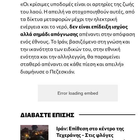
«Οι κρίσιμες υποδομές είναι οι αρτηρίες της ζωής
του λαού. Η απειλή να στοχοποιηθούν αυτές, από
τα δίκτυα μεταφορών μέχρι την ηλεκτρική
ενέργεια και το νερό,
δεν είναι επίδειξη ισχύος
αλλά σημάδι απόγνωσης
απέναντι στην απόφαση
ενός έθνους. Το Ιράν, βασιζόμενο στη γνώση και
την ικανότητα των ειδικών του, στην εθνική
ενότητα και την αλληλεγγύη, θα παραμείνει
σταθερό απέναντι σε κάθε πίεση και απειλή»
διαμήνυσε ο Πεζεσκιάν.
Error loading embed
ΔΙΑΒΑΣΤΕ ΕΠΙΣΗΣ
Ιράν: Επίθεση στο κέντρο της
Τεχεράνης - Στις φλόγες