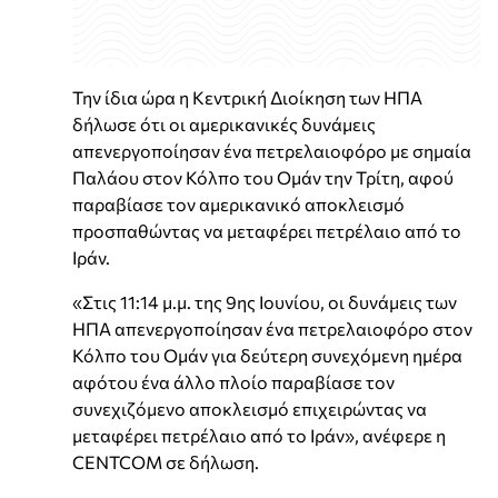
Την ίδια ώρα η Κεντρική Διοίκηση των ΗΠΑ
δήλωσε ότι οι αμερικανικές δυνάμεις
απενεργοποίησαν ένα πετρελαιοφόρο με σημαία
Παλάου στον Κόλπο του Ομάν την Τρίτη, αφού
παραβίασε τον αμερικανικό αποκλεισμό
προσπαθώντας να μεταφέρει πετρέλαιο από το
Ιράν.
«Στις 11:14 μ.μ. της 9ης Ιουνίου, οι δυνάμεις των
ΗΠΑ απενεργοποίησαν ένα πετρελαιοφόρο στον
Κόλπο του Ομάν για δεύτερη συνεχόμενη ημέρα
αφότου ένα άλλο πλοίο παραβίασε τον
συνεχιζόμενο αποκλεισμό επιχειρώντας να
μεταφέρει πετρέλαιο από το Ιράν», ανέφερε η
CENTCOM σε δήλωση.