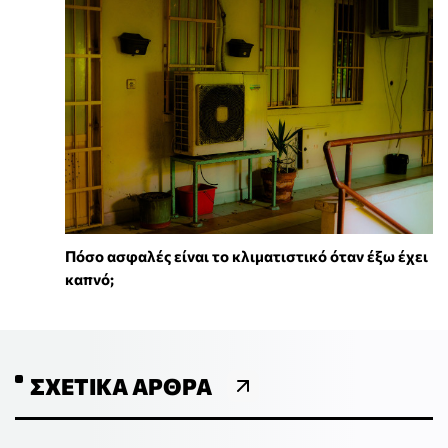
Πόσο ασφαλές είναι το κλιματιστικό όταν έξω έχει
καπνό;
ΣΧΕΤΙΚΆ ΆΡΘΡΑ