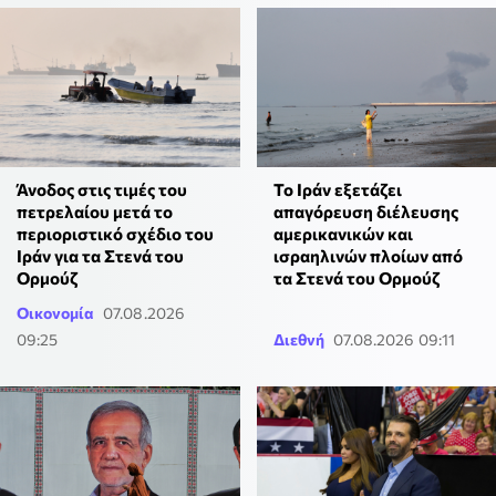
Άνοδος στις τιμές του
Το Ιράν εξετάζει
πετρελαίου μετά το
απαγόρευση διέλευσης
περιοριστικό σχέδιο του
αμερικανικών και
Ιράν για τα Στενά του
ισραηλινών πλοίων από
Ορμούζ
τα Στενά του Ορμούζ
Οικονομία
07.08.2026
09:25
Διεθνή
07.08.2026 09:11