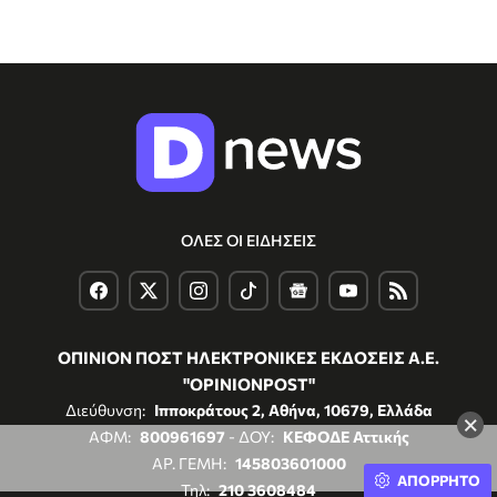
ΟΛΕΣ ΟΙ ΕΙΔΗΣΕΙΣ
ΟΠΙΝΙΟΝ ΠΟΣΤ ΗΛΕΚΤΡΟΝΙΚΕΣ ΕΚΔΟΣΕΙΣ Α.Ε.
"OPINIONPOST"
Διεύθυνση:
Ιπποκράτους 2, Αθήνα, 10679, Ελλάδα
×
ΑΦΜ:
800961697
- ΔΟΥ:
ΚΕΦΟΔΕ Αττικής
ΑΡ. ΓΕΜΗ:
145803601000
ΑΠΟΡΡΗΤΟ
Τηλ:
210 3608484