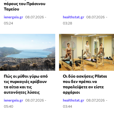
πόρους του Πράσινου
Ταμείου
ienergeia.gr
08.07.2026 -
healthstat.gr
08.07.2026 -
05:24
03:28
Πώς οι μύθοι γύρω από
Οι δύο ασκήσεις Pilates
τις πυρκαγιές κρύβουν
που δεν πρέπει να
τα αίτια και τις
παραλείψετε αν είστε
αυτονόητες λύσεις
αρχάριοι
ienergeia.gr
08.07.2026 -
healthstat.gr
08.07.2026 -
05:40
03:44