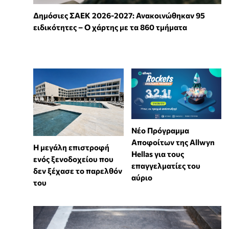
Δημόσιες ΣΑΕΚ 2026-2027: Ανακοινώθηκαν 95
ειδικότητες – Ο χάρτης με τα 860 τμήματα
Νέο Πρόγραμμα
Αποφοίτων της Allwyn
Η μεγάλη επιστροφή
Hellas για τους
ενός ξενοδοχείου που
επαγγελματίες του
δεν ξέχασε το παρελθόν
αύριο
του