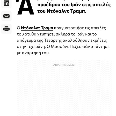
Ά
προέδρου του Ιράν στις απειλές
του Ντόναλντ Τραμπ.
Ο
Ντόναλντ Τραμπ
πραγματοπιήσε τις απειλές
του ότι θα χτυπήσει σκληρά το Ιράν και το
απόγευμα της Τετάρτης ακολούθησαν εκρήξεις
στην Τεχεράνη, Ο Μασούντ Πεζεσκιάν απάντησε
με ανάρτησή του.