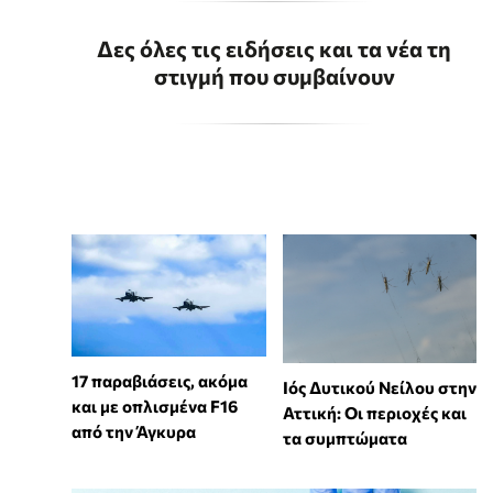
Δες όλες τις ειδήσεις και τα νέα τη
στιγμή που συμβαίνουν
17 παραβιάσεις, ακόμα
Ιός Δυτικού Νείλου στην
και με οπλισμένα F16
Αττική: Οι περιοχές και
από την Άγκυρα
τα συμπτώματα