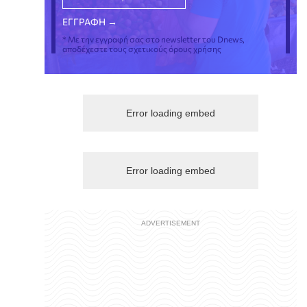
* Με την εγγραφή σας στο newsletter του Dnews,
αποδέχεστε τους σχετικούς όρους χρήσης
Error loading embed
Error loading embed