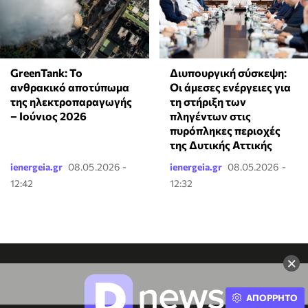
GreenTank: Το
Διυπουργική σύσκεψη:
ανθρακικό αποτύπωμα
Οι άμεσες ενέργειες για
της ηλεκτροπαραγωγής
τη στήριξη των
– Ιούνιος 2026
πληγέντων στις
πυρόπληκες περιοχές
της Δυτικής Αττικής
ienergeia.gr
08.05.2026 -
ienergeia.gr
08.05.2026 -
12:42
12:32
×
ΑΠΟΡΡΗΤΟ