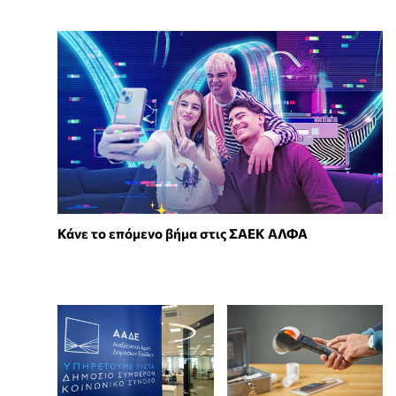
Κάνε το επόμενο βήμα στις ΣΑΕΚ ΑΛΦΑ