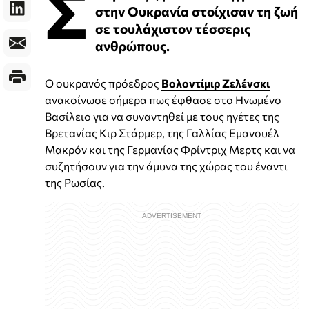
Σ
στην Ουκρανία στοίχισαν τη ζωή
σε τουλάχιστον τέσσερις
ανθρώπους.
Ο ουκρανός πρόεδρος
Βολοντίμιρ Ζελένσκι
ανακοίνωσε σήμερα πως έφθασε στο Ηνωμένο
Βασίλειο για να συναντηθεί με τους ηγέτες της
Βρετανίας Κιρ Στάρμερ, της Γαλλίας Εμανουέλ
Μακρόν και της Γερμανίας Φρίντριχ Μερτς και να
συζητήσουν για την άμυνα της χώρας του έναντι
της Ρωσίας.