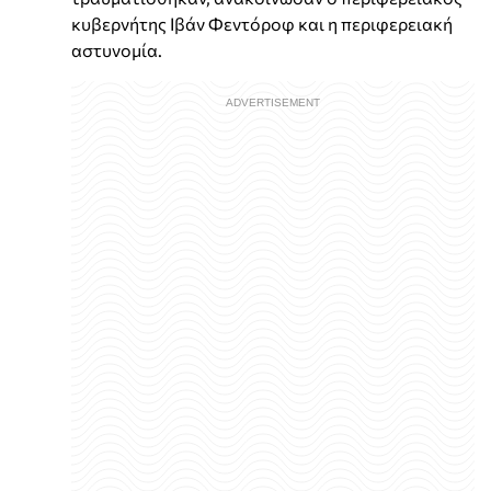
κυβερνήτης Ιβάν Φεντόροφ και η περιφερειακή
αστυνομία.