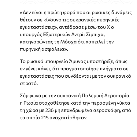
«Δεν είναι η πρώτη φορά που οι ρωσικές δυνάμεις
θέτουν σε κίνδυνο τις ουκρανικές πυρηνικές
εγκαταστάσεις», αντέδρασε μέσω του X ο
υπουργός Εξωτερικών Αντρίι Σίμπιχα,
κατηγορώντας τη Μόσχα ότι «απειλεί την
πυρηνική ασφάλεια».
Το ρωσικό υπουργείο Άμυνας υποστήριξε, όπως
εν γένει κάνει, ότι πραγματοποίησε πλήγματα σε
εγκαταστάσεις που συνδέονται με τον ουκρανικό
στρατό.
Σύμφωνα με την ουκρανική Πολεμική Αεροπορία,
η Ρωσία στοχοθέτησε κατά την περασμένη νύκτα
τη χώρα με 236 μη επανδρωμένα αεροσκάφη, από
τα οποία 215 αναχαιτίσθηκαν.