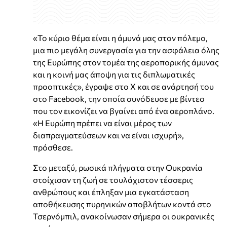
«Το κύριο θέμα είναι η άμυνά μας στον πόλεμο,
μια πιο μεγάλη συνεργασία για την ασφάλεια όλης
της Ευρώπης στον τομέα της αεροπορικής άμυνας
και η κοινή μας άποψη για τις διπλωματικές
προοπτικές», έγραψε στο X και σε ανάρτησή του
στο Facebook, την οποία συνόδευσε με βίντεο
που τον εικονίζει να βγαίνει από ένα αεροπλάνο.
«Η Ευρώπη πρέπει να είναι μέρος των
διαπραγματεύσεων και να είναι ισχυρή»,
πρόσθεσε.
Στο μεταξύ, ρωσικά πλήγματα στην Ουκρανία
στοίχισαν τη ζωή σε τουλάχιστον τέσσερις
ανθρώπους και έπληξαν μια εγκατάσταση
αποθήκευσης πυρηνικών αποβλήτων κοντά στο
Τσερνόμπιλ, ανακοίνωσαν σήμερα οι ουκρανικές