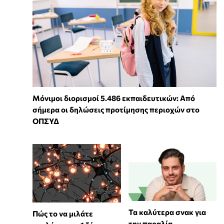
Μόνιμοι διορισμοί 5.486 εκπαιδευτικών: Από
σήμερα οι δηλώσεις προτίμησης περιοχών στο
ΟΠΣΥΔ
Τα καλύτερα σνακ για
⁠Πώς το να μιλάτε
την παραλία