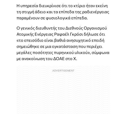
Η υπηρεσία διευκρίνισε ότι το κτίριο ήταν εκείνη
τη στιγμή άδειο και τα επίπεδα της ραδιενέργειας
παραμένουν σε φυσιολογικά επίπεδα.
Ο γενικός διευθυντής του Διεθνούς Οργανισμού
Ατομικής Ενέργειας Ραφαέλ Γκρόσι δήλωσε ότι
«το επεισόδιο είναι βαθιά ανησυχητικό επειδή
σημειώθηκε σε μια εγκατάσταση που περιέχει
μεγάλες ποσότητες πυρηνικού υλικού», σύμφωνα
με ανακοίνωση του ΔΟΑΕ στο X.