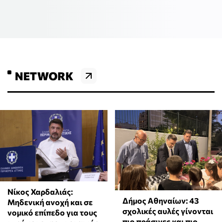
NETWORK
Νίκος Χαρδαλιάς:
Δήμος Αθηναίων: 43
Μηδενική ανοχή και σε
σχολικές αυλές γίνονται
νομικό επίπεδο για τους
πιο πράσινες και πιο