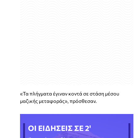
«Τα πλήγματα έγιναν κοντά σε στάση μέσου
μαζικής μεταφοράς», πρόσθεσαν.
ΟΙ ΕΙΔΗΣΕΙΣ ΣΕ 2'