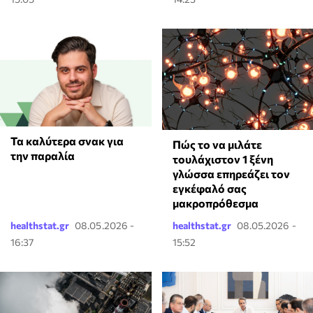
Τα καλύτερα σνακ για
⁠Πώς το να μιλάτε
την παραλία
τουλάχιστον 1 ξένη
γλώσσα επηρεάζει τον
εγκέφαλό σας
μακροπρόθεσμα
healthstat.gr
08.05.2026 -
healthstat.gr
08.05.2026 -
16:37
15:52