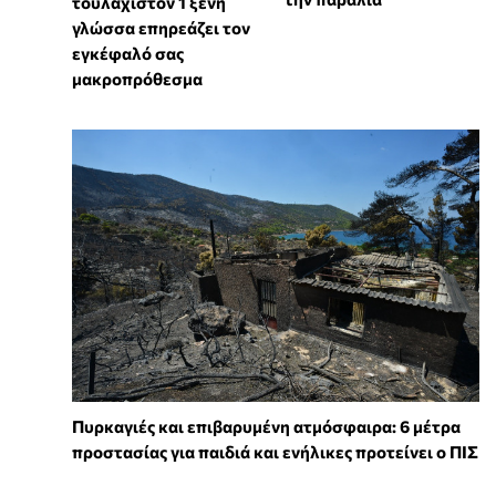
τουλάχιστον 1 ξένη
γλώσσα επηρεάζει τον
εγκέφαλό σας
μακροπρόθεσμα
Πυρκαγιές και επιβαρυμένη ατμόσφαιρα: 6 μέτρα
προστασίας για παιδιά και ενήλικες προτείνει ο ΠΙΣ