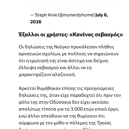
— Steph Anie (@mynerdyhome)
July 6,
2026
Έξαλλοι οι χρήστες: «Κανένας σεβασμός»
Οι δηλώσεις της Νιόγκο προκάλεσαν πλήθος
αρνητικών σχολίων, με πολλούς να σημειώνουν
ότι η ερώτησή της είναι άστοχη και δείχνει
έλλειψη σεβασμού και άλλοι να τη
χαρακτηρίζουν αλαζονική.
Αρκετοί θυμήθηκαν επίσης τις προηγούμενες
δηλώσεις της, όταν είχε παραδεχτεί ότι πριν τον
ρόλο της στην Οδύσσεια δεν είχει ακούσει
απολύτως τίποτα για το 3.000 ετών επικό έργο,
ενώ άλλοι σπεύδουν να της θυμίσουν ότι
σύμφωνα με τον μύθο ο πόλεμος της Τροίας