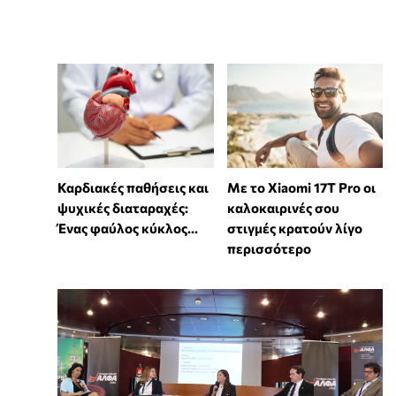
Καρδιακές παθήσεις και
Με το Xiaomi 17T Pro οι
ψυχικές διαταραχές:
καλοκαιρινές σου
Ένας φαύλος κύκλος...
στιγμές κρατούν λίγο
περισσότερο