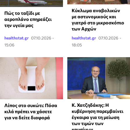
Κύκλωμα αναβολικών
Πώς το ταξίδι με
με αστυνομικούς και
αεροπλάνο επηρεάζει
γιατρό στο μικροσκόπιο
την υγεία μας
των Αρχών
healthstat.gr
07.10.2026 -
healthstat.gr
07.10.2026 -
15:06
18:05
Κ. Χατζηδάκης: Η
Λίπος στο συκώτι: Πόσα
κυβέρνηση παρεμβαίνει
κιλά πρέπει να χάσετε
έγκαιρα για τη μείωση
για να δείτε διαφορά
των τιμών των
καυσίμων