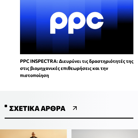
PPC INSPECTRA: Διευρύνει τις δραστηριότητές της
στις βιομηχανικές επιθεωρήσεις και την
πιστοποίηση
ΣΧΕΤΙΚΆ ΆΡΘΡΑ