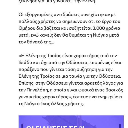
ξεκίνησε για μια γυναίκα... την Ελένη.
Οι εξοργισμένες αντιδράσεις συνεχίστηκαν με
πολλούς χρήστες να σημειώνουν ότι το έργο του
Ομήρου διαβάζεται και συζητείται 3.000 χρόνια
μετά, ενώ κανείς δεν θα θυμάται τη Νιόγκο μετά
τον θάνατό της...
«Η Ελένη της Τροίας είναι χαρακτήρας από την
Ιλιάδα και όχι από την Οδύσσεια, επομένως είναι
παράξενο που γίνεται τόση συζήτηση για την
Ελένη της Τροίας σε μια ταινία για την Οδύσσεια.
Επίσης, στην Οδύσσεια γίνεται αρκετός λόγος για
την Πηνελόπη, η οποία είναι φυσικά ένας βασικός
γυναικείος χαρακτήρας», έσπευσε να ενημερώσει
τη Νιόγκο ένας άλλος χρήστης.