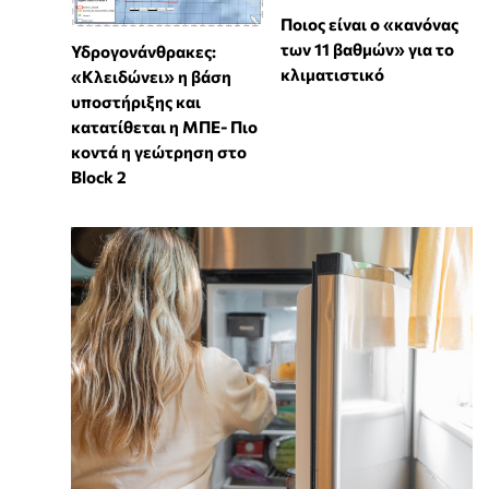
Ποιος είναι ο «κανόνας
των 11 βαθμών» για το
Υδρογονάνθρακες:
κλιματιστικό
«Κλειδώνει» η βάση
υποστήριξης και
κατατίθεται η ΜΠΕ- Πιο
κοντά η γεώτρηση στο
Block 2