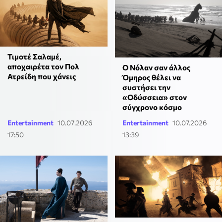
Τιμοτέ Σαλαμέ,
αποχαιρέτα τον Πολ
Ο Νόλαν σαν άλλος
Ατρείδη που χάνεις
Όμηρος θέλει να
συστήσει την
«Οδύσσεια» στον
σύγχρονο κόσμο
Entertainment
10.07.2026
Entertainment
10.07.2026
17:50
13:39