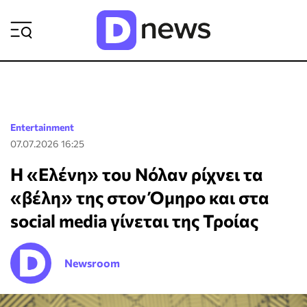
ΡΟΗ ΕΙΔΗΣΕΩΝ
Entertainment
07.07.2026 16:25
Η «Ελένη» του Νόλαν ρίχνει τα
«βέλη» της στον Όμηρο και στα
social media γίνεται της Τροίας
Newsroom