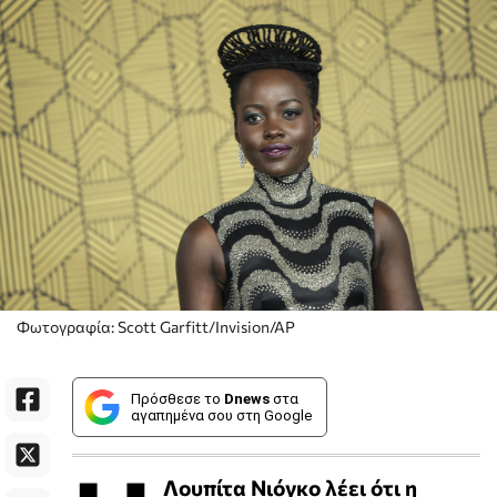
Φωτογραφία: Scott Garfitt/Invision/AP
Πρόσθεσε το
Dnews
στα
αγαπημένα σου στη Google
Λουπίτα Νιόγκο λέει ότι η