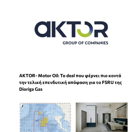
ΑKTOR- Motor Oil: Το deal που φέρνει πιο κοντά
την τελική επενδυτική απόφαση για το FSRU της
Dioriga Gas