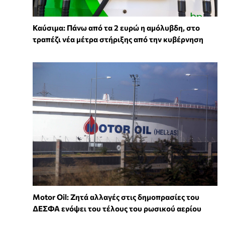
Καύσιμα: Πάνω από τα 2 ευρώ η αμόλυβδη, στο
τραπέζι νέα μέτρα στήριξης από την κυβέρνηση
Motor Oil: Ζητά αλλαγές στις δημοπρασίες του
ΔΕΣΦΑ ενόψει του τέλους του ρωσικού αερίου