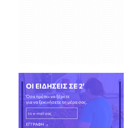
ΟΙ ΕΙΔΗΣΕΙΣ ΣΕ 2'
Όσα πρέπει να ξέρετε
για να ξεκινήσετε τη μέρα σας.