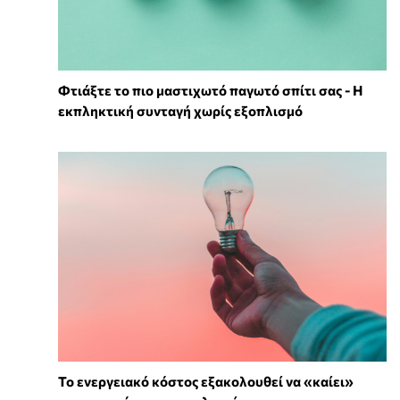
Φτιάξτε το πιο μαστιχωτό παγωτό σπίτι σας - Η
εκπληκτική συνταγή χωρίς εξοπλισμό
Το ενεργειακό κόστος εξακολουθεί να «καίει»