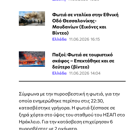
Φωτιά σε νταλίκα στην Εθνική
Οδό Θεσσαλονίκης-
Μουδανίων (Εικόνες και
Βίντεο)
Ελλάδα
11.06.2026 16:15
Παξοί: Φωτιά σε τουριστικό
σκάφος – Επεκτάθηκε και σε
δεύτερο (βίντεο)
Ελλάδα
11.06.2026 14:04
Σύμφωνα με την πυροσβεστική η φωτιά, για την
οποία ενημερώθηκε περίπου στις 22:30,
κατασβέστηκε γρήγορα. Η φωτιά ξέσπασε σε
ξηρά χόρτα στο ύψος του σταθμού του ΗΣΑΠ στο
Ηράκλειο. Για την κατάσβεση επιχείρησαν 6
πυροσβέστες με 2 οχήματα.