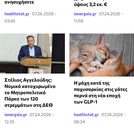
ανησυχήσετε
ύψους 3,2 εκ. €
healthstat.gr
07.26.2026 -
ienergeia.gr
07.24.2026 -
03:45
11:59
Στέλιος Αγγελούδης:
Η μάχη κατά της
Νομικά κατοχυρωμένο
παχυσαρκίας στις γάτες
το Μητροπολιτικό
περνά στη νέα εποχή
Πάρκο των 120
των GLP-1
στρεμμάτων στη ΔΕΘ
ienergeia.gr
07.24.2026 -
healthstat.gr
07.26.2026 -
12:35
06:34