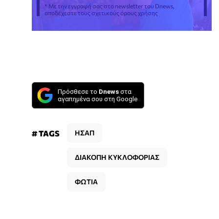
* Με την εγγραφή σας στο newsletter του Dnews,
αποδέχεστε τους σχετικούς όρους χρήσης
Πρόσθεσε το
Dnews
στα
αγαπημένα σου στη Google
# TAGS
ΗΣΑΠ
ΔΙΑΚΟΠΗ ΚΥΚΛΟΦΟΡΙΑΣ
ΦΩΤΙΑ