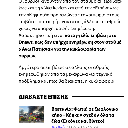
Οι συρμοί κινούνταν από τον σταθμό «Πειραιάς»
έως και τη «Νέα Ιωνία» και από την «Ειρήνη» ως
την «Κηφισιά» προκαλώντας ταλαιπωρία στους
επιβάτες που περίμεναν στους άλλους σταθμούς
χωρίς να υπάρχει σαφής ενημέρωση.
Χαρακτηριστική είναι
καταγγελία επιβάτη στο
Dnews, πως δεν υπήρχε ενημέρωση στον σταθμό
«Άνω Πατήσια» για την κυκλοφορία των
συρμών.
Αργότερα οι επιβάτες σε άλλους σταθμούς
ενημερώθηκαν από τα μεγάφωνα για τεχνικό
πρόβλημα και πως θα διακοπεί η κυκλοφορία.
ΔΙΑΒΑΣΤΕ ΕΠΙΣΗΣ
Βρετανία: Φωτιά σε ζωολογικό
κήπο - Κάηκαν σχεδόν όλα τα
ζώα (Εικόνες και βίντεο)
Διεθνή
11.06.2026 16:29