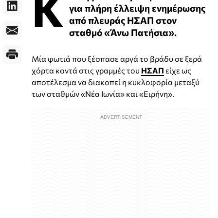
Κ
για πλήρη έλλειψη ενημέρωσης
από πλευράς ΗΣΑΠ στον
σταθμό «Άνω Πατήσια».
Μία φωτιά που ξέσπασε αργά το βράδυ σε ξερά
χόρτα κοντά στις γραμμές του
ΗΣΑΠ
είχε ως
αποτέλεσμα να διακοπεί η κυκλοφορία μεταξύ
των σταθμών «Νέα Ιωνία» και «Ειρήνη».