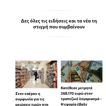
Δες όλες τις ειδήσεις και τα νέα τη
στιγμή που συμβαίνουν
Κατέθεσε μετρητά
268.170 ευρώ στον
Στον «αέρα» η
τραπεζικό λογαριασμό -
συμφωνία για τις
Η εφορία έβαλε
μειώσεις τιμών στα