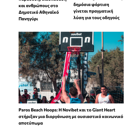
δημόσια φόρτιση
και ανθρώπους στο
γίνεται πραγματική
Δημοτικό Αθηναϊκό
λύση για τους οδηγούς
Πανηγύρι
Paros Beach Hoops: Η Novibet και το Giant Heart
στήριξαν μια διοργάνωση με ουσιαστικό κοινωνικό
αποτύπωμα