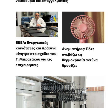
νοικοκυριά και επαγγελματίες
ΕΒΕΑ: Ενεργειακές
κοινότητες και πράσινα
Ανεμιστήρας: Πότε
κίνητρα στο σχέδιο του
ανεβάζει τη
Γ. Μπρατάκου για τις
θερμοκρασία αντί να
επιχειρήσεις
δροσίζει