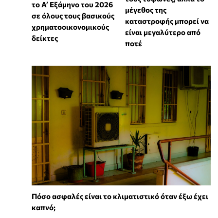
το Α’ Εξάμηνο του 2026
μέγεθος της
σε όλους τους βασικούς
καταστροφής μπορεί να
χρηματοοικονομικούς
είναι μεγαλύτερο από
δείκτες
ποτέ
Πόσο ασφαλές είναι το κλιματιστικό όταν έξω έχει
καπνό;