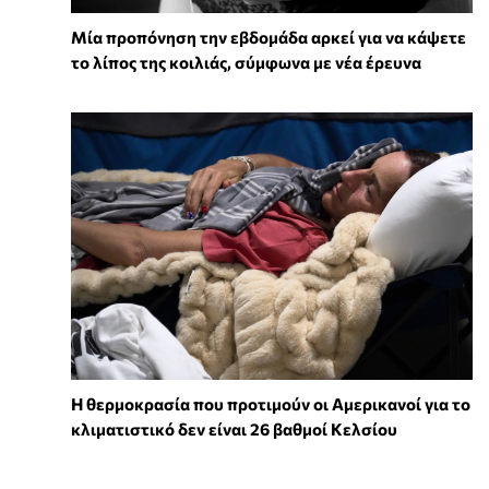
Μία προπόνηση την εβδομάδα αρκεί για να κάψετε
το λίπος της κοιλιάς, σύμφωνα με νέα έρευνα
Η θερμοκρασία που προτιμούν οι Αμερικανοί για το
κλιματιστικό δεν είναι 26 βαθμοί Κελσίου