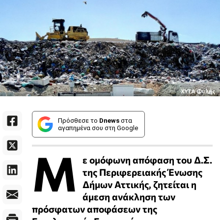
Πρόσθεσε το
Dnews
στα
αγαπημένα σου στη Google
Μ
ε ομόφωνη απόφαση του Δ.Σ.
της Περιφερειακής Ένωσης
Δήμων Αττικής, ζητείται η
άμεση ανάκληση των
πρόσφατων αποφάσεων της