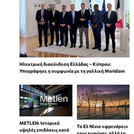
Ηλεκτρική διασύνδεση Ελλάδας – Κύπρου:
Υπογράφηκε η συμφωνία με τη γαλλική Meridiam
METLEN: Ιστορικά
Το Ελ Νίνιο «φρενάρει»
υψηλές επιδόσεις κατά
τους τυφώνες, αλλά το