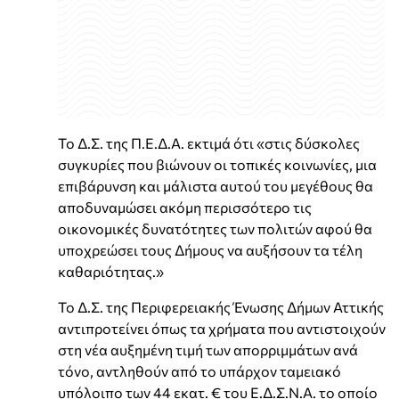
Το Δ.Σ. της Π.Ε.Δ.Α. εκτιμά ότι «στις δύσκολες
συγκυρίες που βιώνουν οι τοπικές κοινωνίες, μια
επιβάρυνση και μάλιστα αυτού του μεγέθους θα
αποδυναμώσει ακόμη περισσότερο τις
οικονομικές δυνατότητες των πολιτών αφού θα
υποχρεώσει τους Δήμους να αυξήσουν τα τέλη
καθαριότητας.»
Το Δ.Σ. της Περιφερειακής Ένωσης Δήμων Αττικής
αντιπροτείνει όπως τα χρήματα που αντιστοιχούν
στη νέα αυξημένη τιμή των απορριμμάτων ανά
τόνο, αντληθούν από το υπάρχον ταμειακό
υπόλοιπο των 44 εκατ. € του Ε.Δ.Σ.Ν.Α. το οποίο