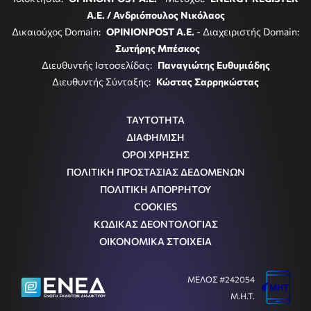
Α.Ε. / Ανδριόπουλος Νικόλαος
Δικαιούχος Domain:
OPINIONPOST A.E.
- Διαχειριστής Domain:
Σωτήρης Μπέσκος
Διευθυντής Ιστοσελίδας:
Παναγιώτης Ευθυμιάδης
Διευθυντής Σύνταξης:
Κώστας Σαρρηκώστας
ΤΑΥΤΟΤΗΤΑ
ΔΙΑΦΗΜΙΣΗ
ΟΡΟΙ ΧΡΗΣΗΣ
ΠΟΛΙΤΙΚΗ ΠΡΟΣΤΑΣΙΑΣ ΔΕΔΟΜΕΝΩΝ
ΠΟΛΙΤΙΚΗ ΑΠΟΡΡΗΤΟΥ
COOKIES
ΚΩΔΙΚΑΣ ΔΕΟΝΤΟΛΟΓΙΑΣ
ΟΙΚΟΝΟΜΙΚΑ ΣΤΟΙΧΕΙΑ
ΜΕΛΟΣ #242054
Μ.Η.Τ.