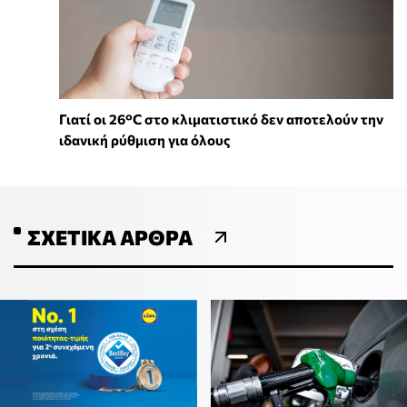
Γιατί οι 26°C στο κλιματιστικό δεν αποτελούν την
ιδανική ρύθμιση για όλους
ΣΧΕΤΙΚΆ ΆΡΘΡΑ