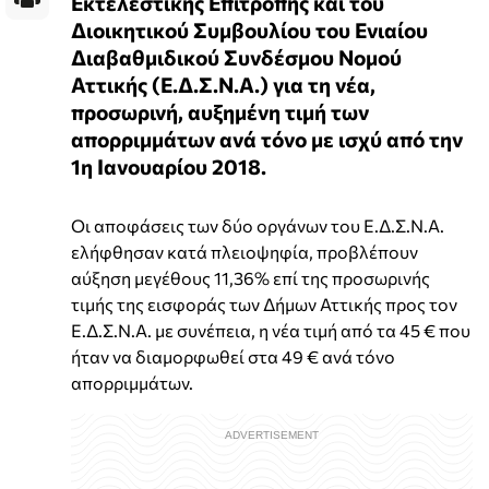
Εκτελεστικής Επιτροπής και του
Διοικητικού Συμβουλίου του Ενιαίου
Διαβαθμιδικού Συνδέσμου Νομού
Αττικής (Ε.Δ.Σ.Ν.Α.) για τη νέα,
προσωρινή, αυξημένη τιμή των
απορριμμάτων ανά τόνο με ισχύ από την
1η Ιανουαρίου 2018.
Οι αποφάσεις των δύο οργάνων του Ε.Δ.Σ.Ν.Α.
ελήφθησαν κατά πλειοψηφία, προβλέπουν
αύξηση μεγέθους 11,36% επί της προσωρινής
τιμής της εισφοράς των Δήμων Αττικής προς τον
Ε.Δ.Σ.Ν.Α. με συνέπεια, η νέα τιμή από τα 45 € που
ήταν να διαμορφωθεί στα 49 € ανά τόνο
απορριμμάτων.