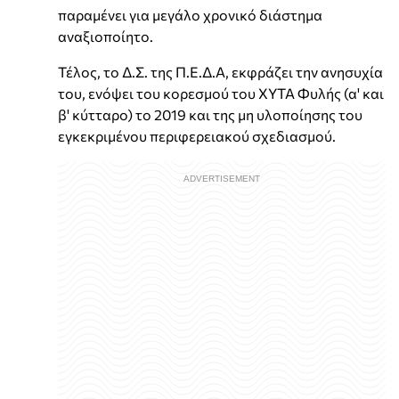
παραμένει για μεγάλο χρονικό διάστημα
αναξιοποίητο.
Τέλος, το Δ.Σ. της Π.Ε.Δ.Α, εκφράζει την ανησυχία
του, ενόψει του κορεσμού του ΧΥΤΑ Φυλής (α' και
β' κύτταρο) το 2019 και της μη υλοποίησης του
εγκεκριμένου περιφερειακού σχεδιασμού.