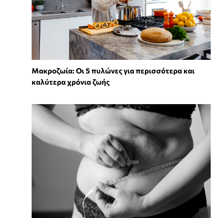
Mακροζωία: Οι 5 πυλώνες για περισσότερα και
καλύτερα χρόνια ζωής