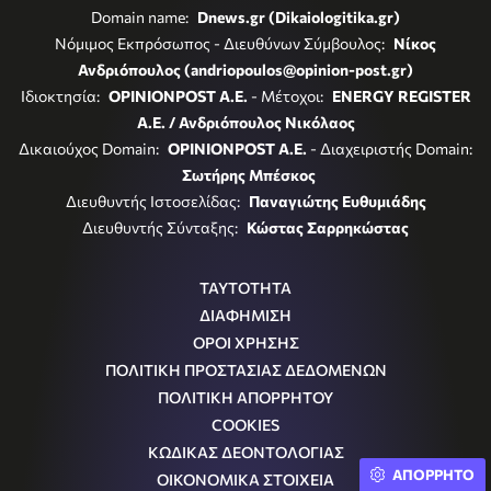
Domain name:
Dnews.gr (Dikaiologitika.gr)
Νόμιμος Εκπρόσωπος - Διευθύνων Σύμβουλος:
Νίκος
Ανδριόπουλος (andriopoulos@opinion-post.gr)
Ιδιοκτησία:
OPINIONPOST A.E.
- Μέτοχοι:
ENERGY REGISTER
Α.Ε. / Ανδριόπουλος Νικόλαος
Δικαιούχος Domain:
OPINIONPOST A.E.
- Διαχειριστής Domain:
Σωτήρης Μπέσκος
Διευθυντής Ιστοσελίδας:
Παναγιώτης Ευθυμιάδης
Διευθυντής Σύνταξης:
Κώστας Σαρρηκώστας
ΤΑΥΤΟΤΗΤΑ
ΔΙΑΦΗΜΙΣΗ
ΟΡΟΙ ΧΡΗΣΗΣ
ΠΟΛΙΤΙΚΗ ΠΡΟΣΤΑΣΙΑΣ ΔΕΔΟΜΕΝΩΝ
ΠΟΛΙΤΙΚΗ ΑΠΟΡΡΗΤΟΥ
COOKIES
ΚΩΔΙΚΑΣ ΔΕΟΝΤΟΛΟΓΙΑΣ
ΑΠΟΡΡΗΤΟ
ΟΙΚΟΝΟΜΙΚΑ ΣΤΟΙΧΕΙΑ