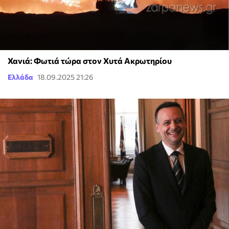
Χανιά: Φωτιά τώρα στον Χυτά Ακρωτηρίου
Ελλάδα
18.09.2025 21:26