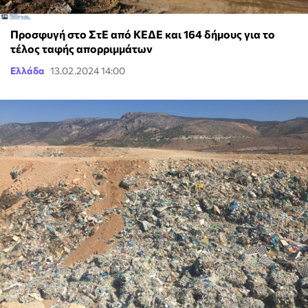
Προσφυγή στο ΣτΕ από ΚΕΔΕ και 164 δήμους για το
τέλος ταφής απορριμμάτων
Ελλάδα
13.02.2024 14:00