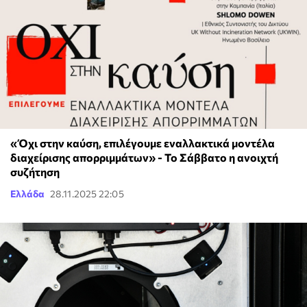
«Όχι στην καύση, επιλέγουμε εναλλακτικά μοντέλα
διαχείρισης απορριμμάτων» - Το Σάββατο η ανοιχτή
συζήτηση
Ελλάδα
28.11.2025 22:05