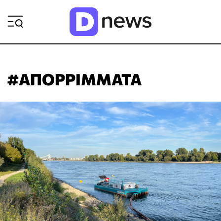
ΡΟΗ ΕΙΔΗΣΕΩΝ
#ΑΠΟΡΡΙΜΜΑΤΑ