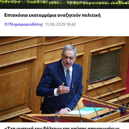
Επτακόσια εκατομμύρια αναζητούν πολιτική
Ο Πληροφοριοδότης
11.06.2025 18:42
«Στα μυστικά του βάλτου» της καύσης απορριμμάτων