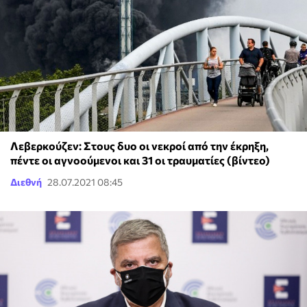
Λεβερκούζεν: Στους δυο οι νεκροί από την έκρηξη,
πέντε οι αγνοούμενοι και 31 οι τραυματίες (βίντεο)
Διεθνή
28.07.2021 08:45