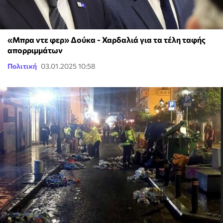
«Μπρα ντε φερ» Δούκα - Χαρδαλιά για τα τέλη ταφής
απορριμμάτων
Πολιτική
03.01.2025 10:58