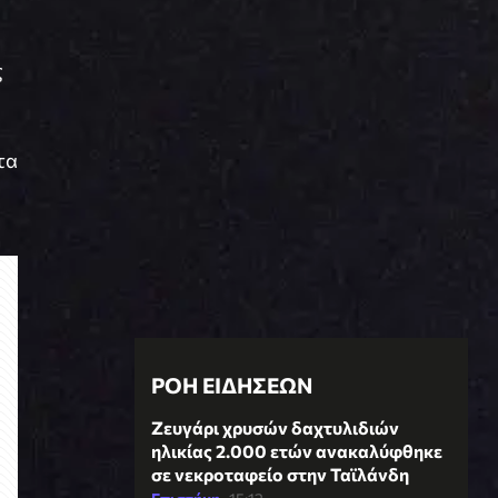
ς
τα
ΡΟΗ ΕΙΔΗΣΕΩΝ
Ζευγάρι χρυσών δαχτυλιδιών
ηλικίας 2.000 ετών ανακαλύφθηκε
σε νεκροταφείο στην Ταϊλάνδη