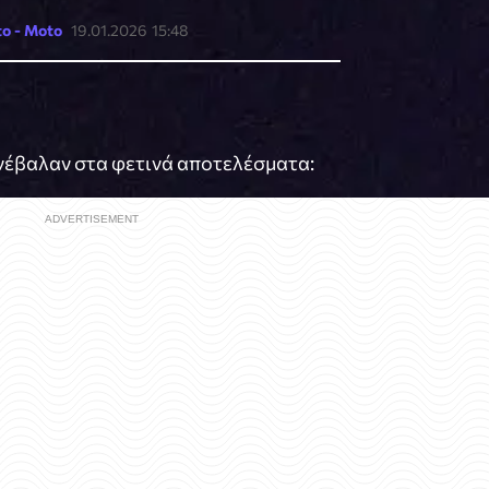
o - Moto
19.01.2026 15:48
υνέβαλαν στα φετινά αποτελέσματα: