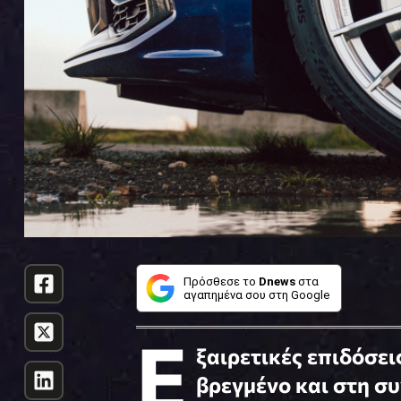
Πρόσθεσε το
Dnews
στα
αγαπημένα σου στη Google
Ε
ξαιρετικές επιδόσε
βρεγμένο και στη συ