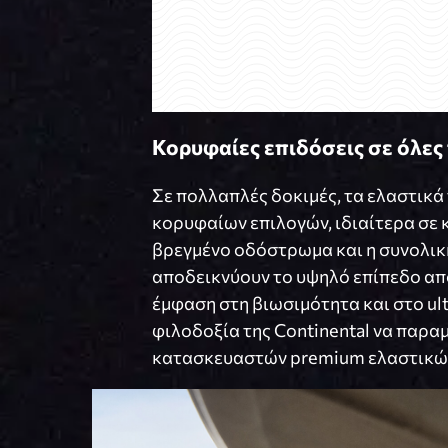
Κορυφαίες επιδόσεις σε όλες 
Σε πολλαπλές δοκιμές, τα ελαστικά
κορυφαίων επιλογών, ιδιαίτερα σε 
βρεγμένο οδόστρωμα και η συνολικ
αποδεικνύουν το υψηλό επίπεδο απ
έμφαση στη βιωσιμότητα και στο ul
φιλοδοξία της Continental να παρα
κατασκευαστών premium ελαστικώ