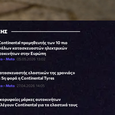
ΣΗΣ
Continental προμηθευτής των 10 πιο
γάλων κατασκευαστών ηλεκτρικών
τοκινήτων στην Ευρώπη
o - Moto
05.05.2026 13:02
ατασκευαστής ελαστικών της χρονιάς»
α 5η φορά η Continental Tyres
o - Moto
27.04.2026 14:05
 κορυφαίες μάρκες αυτοκινήτων
ιλέγουν Continental για τα ελαστικά τους