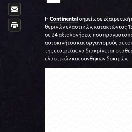
Η
Continental
σημείωσε εξαιρετική 
θερινών ελαστικών, κατακτώντας 13
σε 24 αξιολογήσεις που πραγματοπ
αυτοκινήτου και οργανισμούς αυτο
της εταιρείας να διακρίνεται σταθ
ελαστικών και συνθηκών δοκιμών.