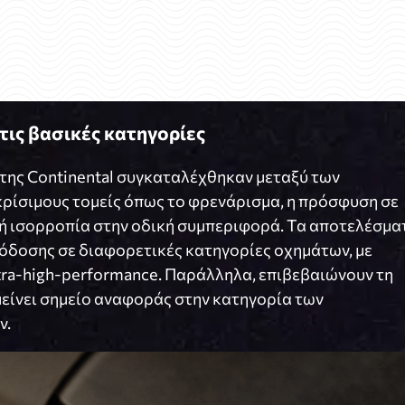
τις βασικές κατηγορίες
 της Continental συγκαταλέχθηκαν μεταξύ των
κρίσιμους τομείς όπως το φρενάρισμα, η πρόσφυση σε
ή ισορροπία στην οδική συμπεριφορά. Τα αποτελέσμα
όδοσης σε διαφορετικές κατηγορίες οχημάτων, με
tra-high-performance. Παράλληλα, επιβεβαιώνουν τη
μείνει σημείο αναφοράς στην κατηγορία των
ν.