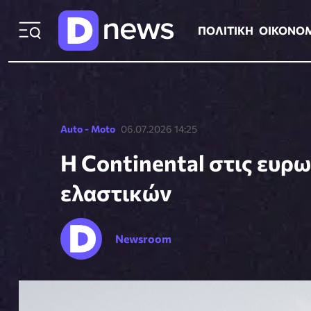
ΠΟΛΙΤΙΚΗ
ΟΙΚΟΝΟΜΙΑ
ΕΛΛ
ΠΟΛΙΤΙΚΗ
ΟΙΚΟΝΟ
Auto - Moto
06.07.2026 14:25
Η Continental στις ευρ
ελαστικών
Newsroom