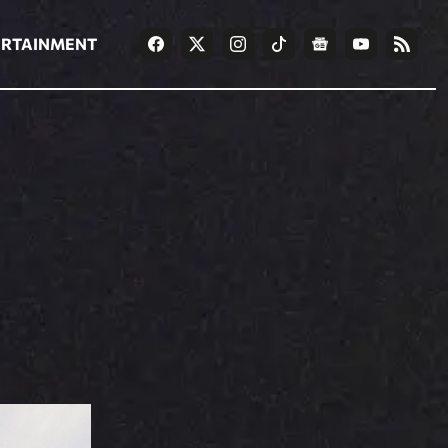
ΡΟΗ ΕΙΔΗΣΕΩΝ
T
NEWS IN ENGLISH
Games
ERTAINMENT