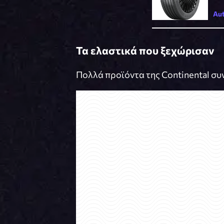
Aut
Τα ελαστικά που ξεχώρισαν
Πολλά προϊόντα της Continental σ