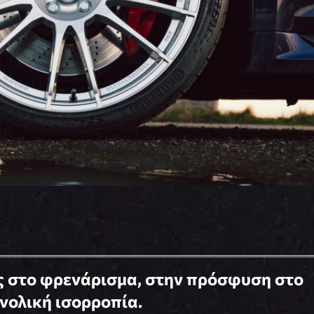
ις στο φρενάρισμα, στην πρόσφυση στο
νολική ισορροπία.