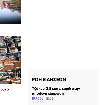
ΡΟΗ ΕΙΔΗΣΕΩΝ
Τζόκερ: 2,5 εκατ. ευρώ στην
ι στο
αποψινή κλήρωση
Ελλάδα
18:29