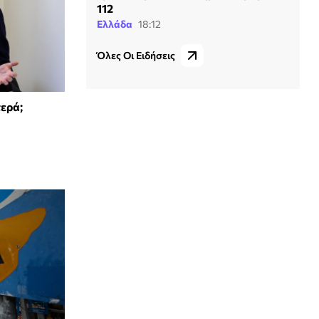
112
Ελλάδα
18:12
Όλες Οι Ειδήσεις
τερά;