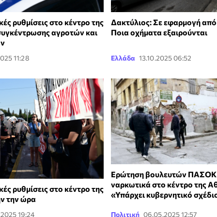
ές ρυθμίσεις στο κέντρο της
Δακτύλιος: Σε εφαρμογή από
συγκέντρωσης αγροτών και
Ποια οχήματα εξαιρούνται
ων
2025 11:28
Ελλάδα
13.10.2025 06:52
Ερώτηση βουλευτών ΠΑΣΟΚ 
ναρκωτικά στο κέντρο της Α
ές ρυθμίσεις στο κέντρο της
«Υπάρχει κυβερνητικό σχέδι
ν την ώρα
.2025 19:24
Πολιτική
06.05.2025 12:57