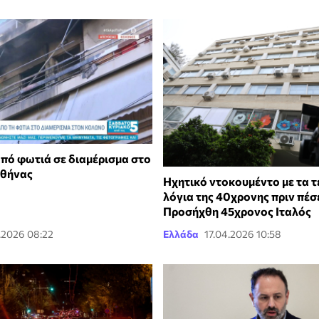
από φωτιά σε διαμέρισμα στο
Αθήνας
Ηχητικό ντοκουμέντο με τα τ
λόγια της 40χρονης πριν πέσε
Προσήχθη 45χρονος Ιταλός
.2026 08:22
Ελλάδα
17.04.2026 10:58