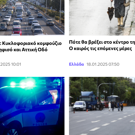
Πότε θα βρέξει στο κέντρο τ
: Κυκλοφοριακό κομφούζιο
Ο καιρός τις επόμενες μέρες
ηφισό και Αττική Οδό
.2025 10:01
Ελλάδα
18.01.2025 07:50