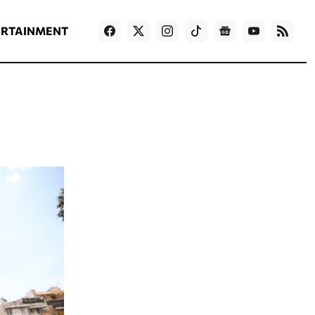
ΡΟΗ ΕΙΔΗΣΕΩΝ
T
NEWS IN ENGLISH
Games
ERTAINMENT