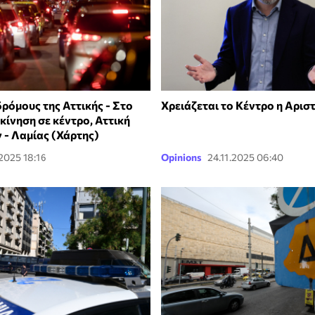
ρόμους της Αττικής - Στο
Χρειάζεται το Κέντρο η Αρισ
κίνηση σε κέντρο, Αττική
 - Λαμίας (Χάρτης)
.2025 18:16
Opinions
24.11.2025 06:40