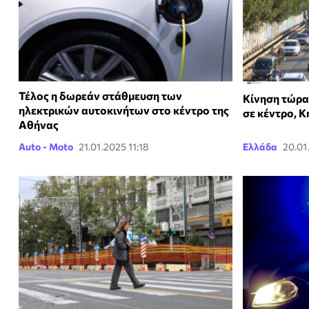
Τέλος η δωρεάν στάθμευση των
Κίνηση τώρα
ηλεκτρικών αυτοκινήτων στο κέντρο της
σε κέντρο, Κ
Αθήνας
Auto - Moto
21.01.2025 11:18
Ελλάδα
20.01