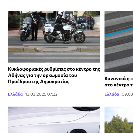
Kυκλοφοριακές ρυθμίσεις στο κέντρο της
Αθήνας για την ορκωμοσία του
Κανονικά η 
Προέδρου της Δημοκρατίας
στο κέντρο 
Ελλάδα
13.03.2025 07:22
Ελλάδα
09.03