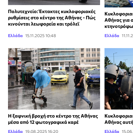
Πολυτεχνείο: Έκτακτες κυκλοφοριακές
Κυκλοφοριακ
ρυθμίσεις στο κέντρο της Αθήνας - Πώς
Αθήνας για 
κινούνται λεωφορεία και τρόλεϊ
κτηνοτρόφ
Ελλάδα
15.11.2025 10:48
Ελλάδα
11.11.
Η ξαφνική βροχή στο κέντρο της Αθήνας
Κυκλοφοριακ
μέσα από 12 φωτογραφικά καρέ
Αθήνας αυτή
Ελλάδα
19.08.2025 16:20
Ελλάδα
15.06