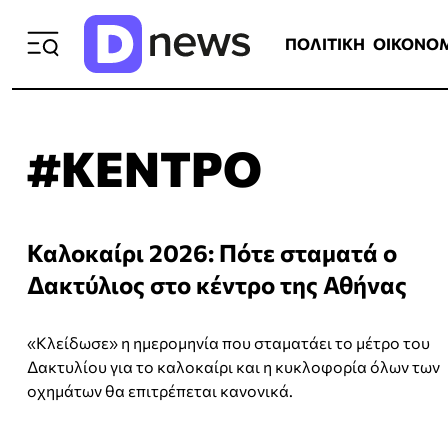
ΠΟΛΙΤΙΚΗ
ΟΙΚΟΝΟΜΙΑ
ΕΛΛ
ΠΟΛΙΤΙΚΗ
ΟΙΚΟΝΟ
#ΚΕΝΤΡΟ
Καλοκαίρι 2026: Πότε σταματά ο
Δακτύλιος στο κέντρο της Αθήνας
«Κλείδωσε» η ημερομηνία που σταματάει το μέτρο του
Δακτυλίου για το καλοκαίρι και η κυκλοφορία όλων των
οχημάτων θα επιτρέπεται κανονικά.