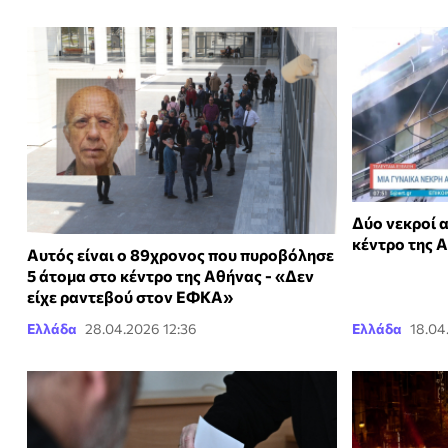
Δύο νεκροί 
κέντρο της 
Αυτός είναι ο 89χρονος που πυροβόλησε
5 άτομα στο κέντρο της Αθήνας - «Δεν
είχε ραντεβού στον ΕΦΚΑ»
Ελλάδα
28.04.2026 12:36
Ελλάδα
18.04