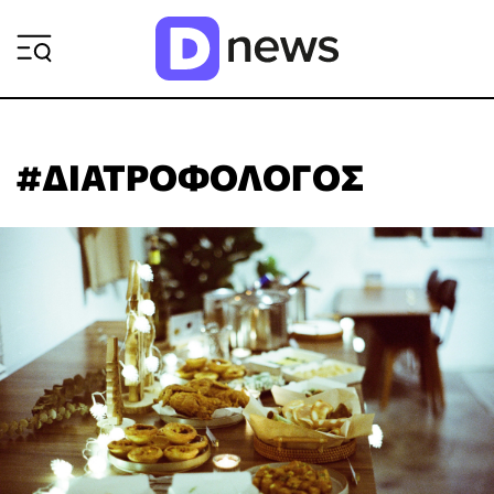
ΡΟΗ ΕΙΔΗΣΕΩΝ
#ΔΙΑΤΡΟΦΟΛΟΓΟΣ