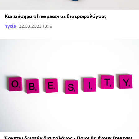
Και επίσημα «free pass» σε διατροφολόγους
Υγεία
22.03.2023 13:19
Έρχεται δωρεάν διαιτολόγος - Ποιοι θα έχουν free pass