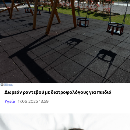
Δωρεάν ραντεβού με διατροφολόγους για παιδιά
Υγεία
17.06.2025 13:59