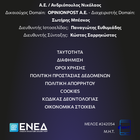
Α.Ε. / Ανδριόπουλος Νικόλαος
Δικαιούχος Domain:
OPINIONPOST A.E.
- Διαχειριστής Domain:
Σωτήρης Μπέσκος
Διευθυντής Ιστοσελίδας:
Παναγιώτης Ευθυμιάδης
Διευθυντής Σύνταξης:
Κώστας Σαρρηκώστας
ΤΑΥΤΟΤΗΤΑ
ΔΙΑΦΗΜΙΣΗ
ΟΡΟΙ ΧΡΗΣΗΣ
ΠΟΛΙΤΙΚΗ ΠΡΟΣΤΑΣΙΑΣ ΔΕΔΟΜΕΝΩΝ
ΠΟΛΙΤΙΚΗ ΑΠΟΡΡΗΤΟΥ
COOKIES
ΚΩΔΙΚΑΣ ΔΕΟΝΤΟΛΟΓΙΑΣ
ΟΙΚΟΝΟΜΙΚΑ ΣΤΟΙΧΕΙΑ
ΜΕΛΟΣ #242054
Μ.Η.Τ.