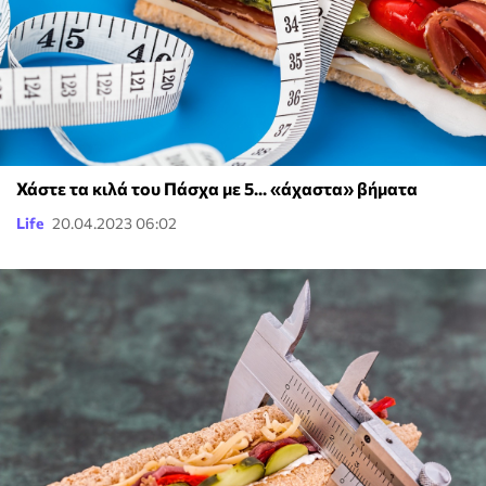
Χάστε τα κιλά του Πάσχα με 5... «άχαστα» βήματα
Life
20.04.2023 06:02