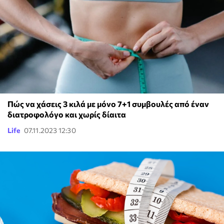
Πώς να χάσεις 3 κιλά με μόνο 7+1 συμβουλές από έναν
διατροφολόγο και χωρίς δίαιτα
Life
07.11.2023 12:30