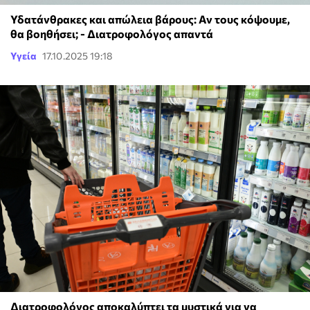
Υδατάνθρακες και απώλεια βάρους: Αν τους κόψουμε,
θα βοηθήσει; - Διατροφολόγος απαντά
Υγεία
17.10.2025 19:18
Διατροφολόγος αποκαλύπτει τα μυστικά για να