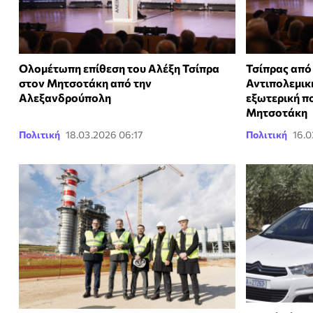
Ολομέτωπη επίθεση του Αλέξη Τσίπρα
Τσίπρας από
στον Μητσοτάκη από την
Αντιπολεμική
Αλεξανδρούπολη
εξωτερική πο
Μητσοτάκη
Πολιτική
18.03.2026 06:17
Πολιτική
16.0