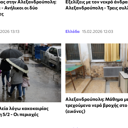
ας στην Αλεξανδρούπολη:
Εξελίξεις με τον νεκρό άνδρα
 - Ανήλικοι οι δύο
Αλεξανδρούπολη - Τρεις συλ
ες
.2026 13:13
Ελλάδα
15.02.2026 12:03
Αλεξανδρούπολη: Μάθημα με
τρεχούμενα νερά βροχής στο
λεία λόγω κακοκαιρίας
(εικόνες)
 5/2 - Οι περιοχές