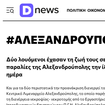
ΠΟΛΙΤΙΚΗ
ΟΙΚΟΝΟΜΙΑ
ΕΛΛ
ΠΟΛΙΤΙΚΗ
ΟΙΚΟΝΟ
#ΑΛΕΞΑΝΔΡΟΥΠ
Δύο λουόμενοι έχασαν τη ζωή τους σ
παραλίες της Αλεξανδρούπολης την ί
ημέρα
Και για τα δύο περιστατικά την προανάκριση διενεργεί τ
Κεντρικό Λιμεναρχείο Αλεξανδρούπολης, το οποίο παρή
τη διενέργεια νεκροψίας- νεκροτομής από το Εργαστήρι
Ιατροδικαστικών Επιστημών του Π.Γ.Ν. Αλεξανδρούπολη