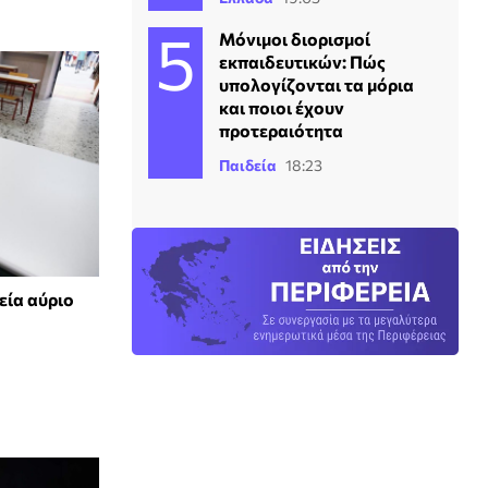
Μόνιμοι διορισμοί
εκπαιδευτικών: Πώς
υπολογίζονται τα μόρια
και ποιοι έχουν
προτεραιότητα
Παιδεία
18:23
εία αύριο