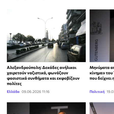
Αλεξανδρούπολη: Δεκάδες ανήλικοι
Μηνύματα απ
χαιρετούν ναζιστικά, φωνάζουν
κίνημα» του 
φασιστικά συνθήματα και εκφοβίζουν
που δείχνει 
πολίτες
Ελλάδα
09.06.2026 11:16
Πολιτική
19.0