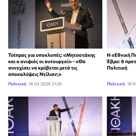
Τσίπρας για υποκλοπές: «Μητσοτάκης
Η «Εθνική Π
και ο ανιψιός οι αυτουργοί» - «Θα
Έβρο: 6 προτ
συνεχίσει να κρύβεται μετά τις
Πολιτική
αποκαλύψεις Ντίλιαν;»
Πολιτική
18.03.2026 21:26
Πολιτική
18.0