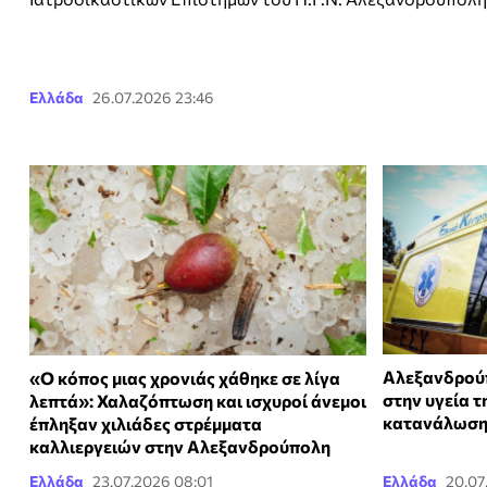
Ελλάδα
26.07.2026 23:46
Αλεξανδρούπ
«Ο κόπος μιας χρονιάς χάθηκε σε λίγα
στην υγεία τ
λεπτά»: Χαλαζόπτωση και ισχυροί άνεμοι
κατανάλωση
έπληξαν χιλιάδες στρέμματα
καλλιεργειών στην Αλεξανδρούπολη
Ελλάδα
23.07.2026 08:01
Ελλάδα
20.07