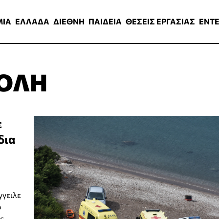
ΑΔΑ
ΔΙΕΘΝΗ
ΠΑΙΔΕΙΑ
ΘΕΣΕΙΣ ΕΡΓΑΣΙΑΣ
ENTERTAINMEN
ΜΙΑ
ΕΛΛΑΔΑ
ΔΙΕΘΝΗ
ΠΑΙΔΕΙΑ
ΘΕΣΕΙΣ ΕΡΓΑΣΙΑΣ
ENT
ΟΛΗ
ε
δια
ο
γγειλε
ο
ς.