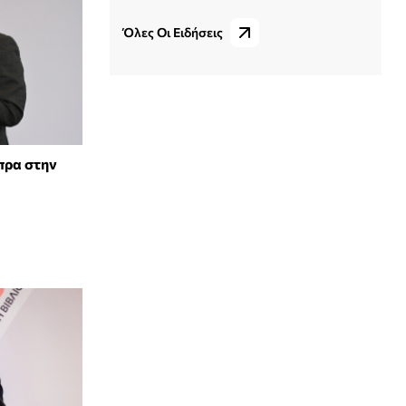
Όλες Οι Ειδήσεις
ίπρα στην