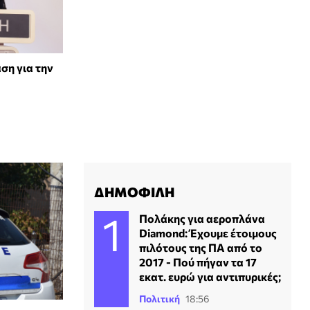
ση για την
ΔΗΜΟΦΙΛΗ
Πολάκης για αεροπλάνα
Diamond: Έχουμε έτοιμους
πιλότους της ΠΑ από το
2017 - Πού πήγαν τα 17
εκατ. ευρώ για αντιπυρικές;
Πολιτική
18:56