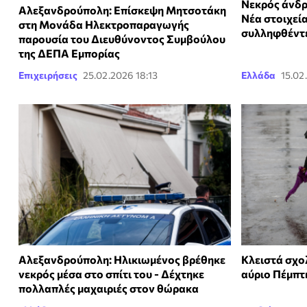
Νεκρός άνδρ
Αλεξανδρούπολη: Επίσκεψη Μητσοτάκη
Νέα στοιχεία
στη Μονάδα Ηλεκτροπαραγωγής
συλληφθέντ
παρουσία του Διευθύνοντος Συμβούλου
της ΔΕΠΑ Εμπορίας
Επιχειρήσεις
25.02.2026 18:13
Ελλάδα
15.02
Αλεξανδρούπολη: Ηλικιωμένος βρέθηκε
Κλειστά σχο
νεκρός μέσα στο σπίτι του - Δέχτηκε
αύριο Πέμπτη
πολλαπλές μαχαιριές στον θώρακα