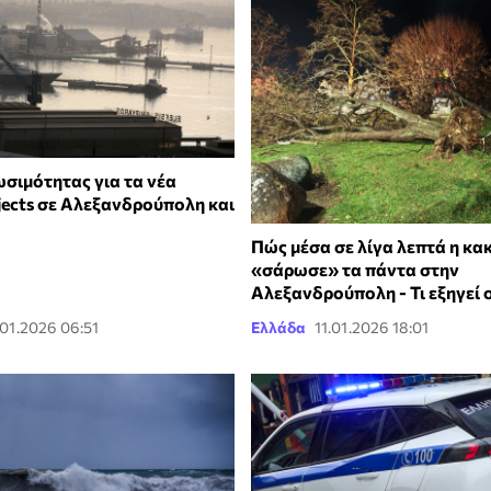
ωσιμότητας για τα νέα
jects σε Αλεξανδρούπολη και
Πώς μέσα σε λίγα λεπτά η κα
«σάρωσε» τα πάντα στην
Αλεξανδρούπολη - Τι εξηγεί 
.01.2026 06:51
Ελλάδα
11.01.2026 18:01