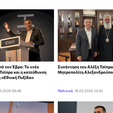
ό τον Έβρο: Το «νέο
Συνάντηση του Αλέξη Τσίπρα
Τσίπρα και η κατεύθυνση
Μητροπολίτη Αλεξανδρούπολ
η «Εθνική Πυξίδα»
3.2026 06:48
Πολιτική
18.03.2026 23:20