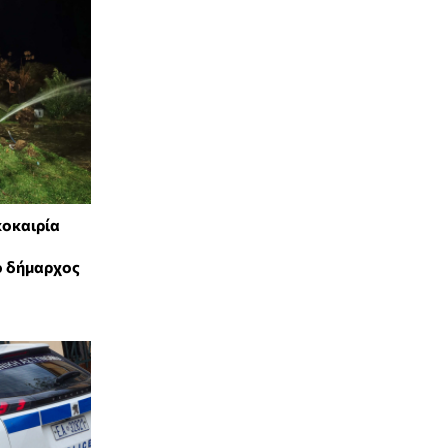
κοκαιρία
ο δήμαρχος