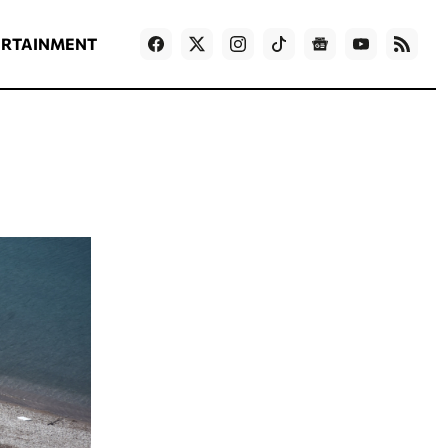
ΡΟΗ ΕΙΔΗΣΕΩΝ
T
NEWS IN ENGLISH
Games
ERTAINMENT