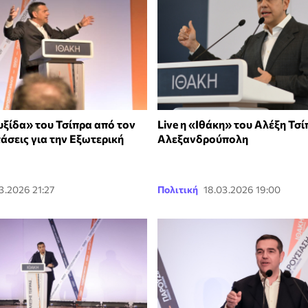
υξίδα» του Τσίπρα από τον
Live η «Ιθάκη» του Αλέξη Τσ
άσεις για την Εξωτερική
Αλεξανδρούπολη
3.2026 21:27
Πολιτική
18.03.2026 19:00