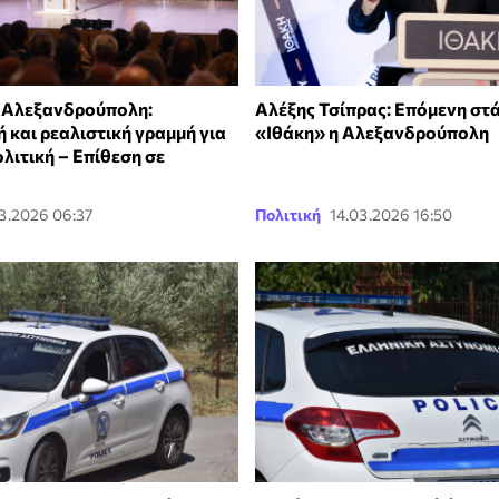
 Αλεξανδρούπολη:
Αλέξης Τσίπρας: Επόμενη στά
 και ρεαλιστική γραμμή για
«Ιθάκη» η Αλεξανδρούπολη
λιτική – Επίθεση σε
3.2026 06:37
Πολιτική
14.03.2026 16:50