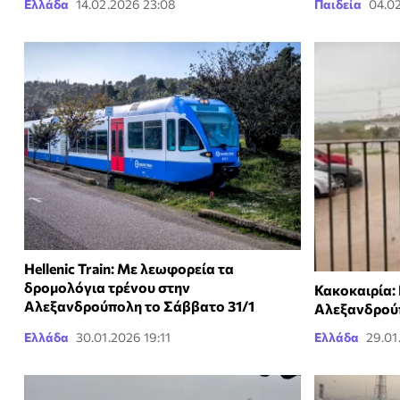
Ελλάδα
14.02.2026 23:08
Παιδεία
04.02
Hellenic Train: Με λεωφορεία τα
δρομολόγια τρένου στην
Κακοκαιρία: 
Αλεξανδρούπολη το Σάββατο 31/1
Αλεξανδρού
Ελλάδα
30.01.2026 19:11
Ελλάδα
29.01