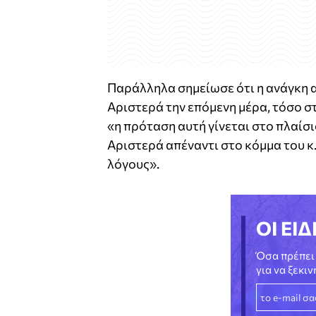
Παράλληλα σημείωσε ότι η ανάγκη α
Αριστερά την επόμενη μέρα, τόσο στ
«η πρόταση αυτή γίνεται στο πλαίσ
Αριστερά απέναντι στο κόμμα του κ.
λόγους».
ΟΙ ΕΙΔ
Όσα πρέπει 
για να ξεκι