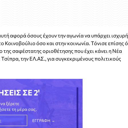
υτή αφορά όσους έχουν την αγωνία να υπάρχει ισχυρή
ο Κοινοβούλιο όσο και στην κοινωνία. Τόνισε επίσης ό
ιο της σαφέστατης οριοθέτησης που έχει κάνει η Νέα
 Τσίπρα, την ΕΛ.ΑΣ., για συγκεκριμένους πολιτικούς
ΗΣΕΙΣ ΣΕ 2'
να ξέρετε
νήσετε τη μέρα σας.