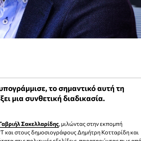
 υπογράμμισε, το σημαντικό αυτή τη
ξει μια συνθετική διαδικασία.
Γαβριήλ Σακελλαρίδης
, μιλώντας στην εκπομπή
ΡΤ και στους δημοσιογράφους Δημήτρη Κοτταρίδη και
ότητα στις πολιτικές εξελίξεις, παρατηρώντας πως απ