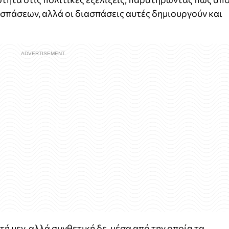
ασπάσεων, αλλά οι διασπάσεις αυτές δημιουργούν και
τή μεν, αλλά συνθετική δε, μέσα από την οποία τα