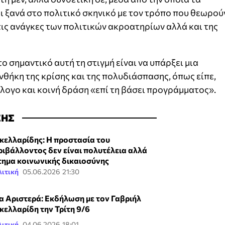
 ξανά στο πολιτικό σκηνικό με τον τρόπο που θεωρού
ις ανάγκες των πολιτικών ακροατηρίων αλλά και της
ο σημαντικό αυτή τη στιγμή είναι να υπάρξει μια
νθήκη της κρίσης και της πολυδιάσπασης, όπως είπε,
άλογο και κοινή δράση «επί τη βάσει προγράμματος».
ΣΗΣ
κελλαρίδης: Η προστασία του
ριβάλλοντος δεν είναι πολυτέλεια αλλά
τημα κοινωνικής δικαιοσύνης
ιτική
05.06.2026 21:30
α Αριστερά: Εκδήλωση με τον Γαβριήλ
κελλαρίδη την Τρίτη 9/6
ιτική
04.06.2026 18:01