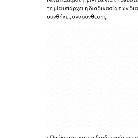
τη μία υπάρχει η διαδικασία των δι
συνθήκες ανασύνθεσης.
«Πρόκειται για μια διαδικασία ρευσ