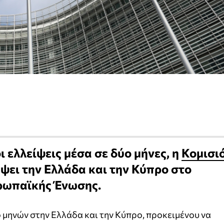
ι ελλείψεις μέσα σε δύο μήνες, η
Κομισι
ψει την Ελλάδα και την Κύπρο στο
ρωπαϊκής Ένωσης.
μηνών στην Ελλάδα και την Κύπρο, προκειμένου να