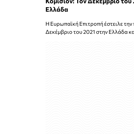
Κομισιόν: Τον Δεκέμβριο του
Ελλάδα
Η Ευρωπαϊκή Επιτροπή έστειλε την 
Δεκέμβριο του 2021 στην Ελλάδα κ