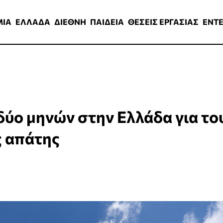
ΑΔΑ
ΔΙΕΘΝΗ
ΠΑΙΔΕΙΑ
ΘΕΣΕΙΣ ΕΡΓΑΣΙΑΣ
ENTERTAINMEN
ΜΙΑ
ΕΛΛΑΔΑ
ΔΙΕΘΝΗ
ΠΑΙΔΕΙΑ
ΘΕΣΕΙΣ ΕΡΓΑΣΙΑΣ
ENT
δύο μηνών στην Ελλάδα για το
 απάτης