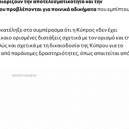
ριορίζουν την αποτελεσματικότητα και την
υ προβλέπονται για ποινικά αδικήματα
που εμπίπτο
κατέληξε στο συμπέρασμα ότι η Κύπρος «δεν έχει
καιο ορισμένες διατάξεις σχετικά με τον ορισμό και τ
ς και σχετικά με τη δικαιοδοσία της Κύπρου για το
 από παράνομες δραστηριότητες, όπως απαιτείται απ