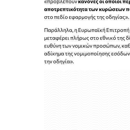
«προβλέπουν
κανόνες οι οποίοι πε
αποτρεπτικότητα των κυρώσεων πο
στο πεδίο εφαρμογής της οδηγίας».
Παράλληλα, η Ευρωπαϊκή Επιτροπή 
μεταφέρει πλήρως στο εθνικό της δί
ευθύνη των νομικών προσώπων, καθώ
αδίκημα της νομιμοποίησης εσόδων
την οδηγία».