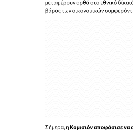
μεταφέρουν ορθά στο εθνικό δίκαιό
βάρος των οικονομικών συμφερόντ
Σήμερα,
η Κομισιόν αποφάσισε να 