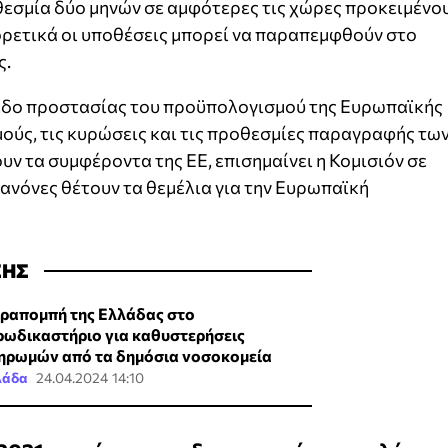
οθεσμία δύο μηνών σε αμφότερες τις χώρες προκειμένο
ορετικά οι υποθέσεις μπορεί να παραπεμφθούν στο
ς.
πεδο προστασίας του προϋπολογισμού της Ευρωπαϊκής
ούς, τις κυρώσεις και τις προθεσμίες παραγραφής τω
υν τα συμφέροντα της ΕΕ, επισημαίνει η Κομισιόν σε
κανόνες θέτουν τα θεμέλια για την Ευρωπαϊκή
ΣΗΣ
ραπομπή της Ελλάδας στο
ρωδικαστήριο για καθυστερήσεις
ηρωμών από τα δημόσια νοσοκομεία
λάδα
24.04.2024 14:10