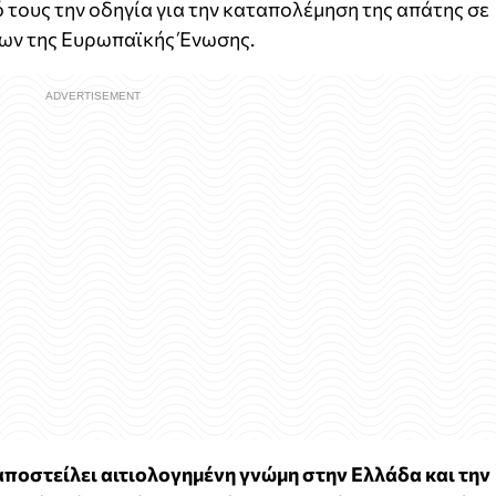
 τους την οδηγία για την καταπολέμηση της απάτης σε
ων της Ευρωπαϊκής Ένωσης.
αποστείλει αιτιολογημένη γνώμη στην Ελλάδα και την