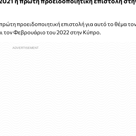
 2021 η πρώτη προειδοποιητική επιστολή στη
πρώτη προειδοποιητική επιστολή για αυτό το θέμα το
αι τον Φεβρουάριο του 2022 στην Κύπρο.