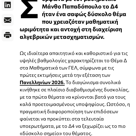
Σ
Μάνθο Παπαδόπουλο το Δ4
ήταν ένα σαφώς δύσκολο θέμα
που χρειαζόταν μαθηματική
ωριμότητα και αντοχή στη διαχείριση
αλγεβρικών μετασχηματισμών.
Ως ιδιαίτερα απαιτητικό και καθοριστικό για τις
υψηλές βαθμολογίες χαρακτηρίζεται το Θέμα Δ
στα Μαθηματικά των ΓΕΛ, σύμφωνα με τις
πρώτες εκτιμήσεις μετά την εξέταση των
Πανελληνίων 2026.
Το διαγώνισμα συνολικά
κινήθηκε σε πλαίσιο διαβαθμισμένης δυσκολίας,
με τα πρώτα θέματα να κρίνονται βατά για τους
καλά προετοιμασμένους υποψηφίους. Ωστόσο, η
πραγματική διαφοροποίηση των επιδόσεων
φαίνεται να προκύπτει στα τελευταία
υποερωτήματα, με το Δ4 να ξεχωρίζει ως το πιο
«δύσκολο σημείο» του θέματος.