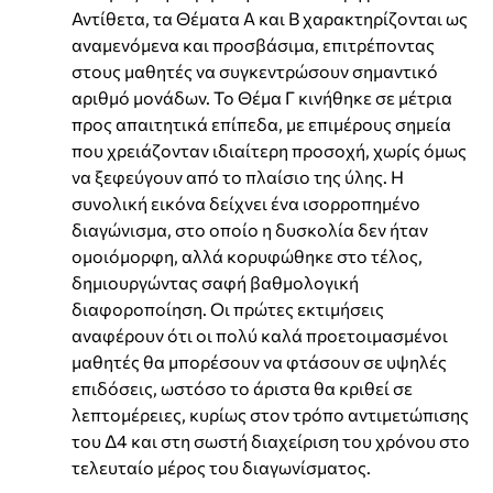
Αντίθετα, τα Θέματα Α και Β χαρακτηρίζονται ως
αναμενόμενα και προσβάσιμα, επιτρέποντας
στους μαθητές να συγκεντρώσουν σημαντικό
αριθμό μονάδων. Το Θέμα Γ κινήθηκε σε μέτρια
προς απαιτητικά επίπεδα, με επιμέρους σημεία
που χρειάζονταν ιδιαίτερη προσοχή, χωρίς όμως
να ξεφεύγουν από το πλαίσιο της ύλης. Η
συνολική εικόνα δείχνει ένα ισορροπημένο
διαγώνισμα, στο οποίο η δυσκολία δεν ήταν
ομοιόμορφη, αλλά κορυφώθηκε στο τέλος,
δημιουργώντας σαφή βαθμολογική
διαφοροποίηση. Οι πρώτες εκτιμήσεις
αναφέρουν ότι οι πολύ καλά προετοιμασμένοι
μαθητές θα μπορέσουν να φτάσουν σε υψηλές
επιδόσεις, ωστόσο το άριστα θα κριθεί σε
λεπτομέρειες, κυρίως στον τρόπο αντιμετώπισης
του Δ4 και στη σωστή διαχείριση του χρόνου στο
τελευταίο μέρος του διαγωνίσματος.