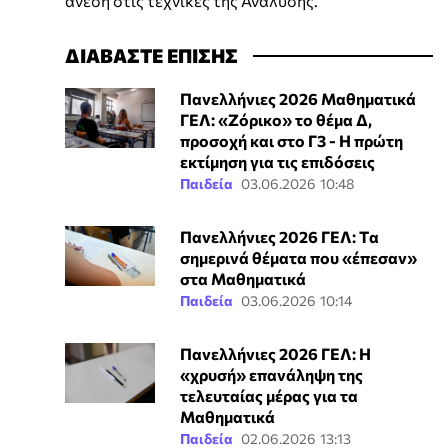
άνεση στις τεχνικές της Ανάλυσης.
ΔΙΑΒΑΣΤΕ ΕΠΙΣΗΣ
Πανελλήνιες 2026 Μαθηματικά
ΓΕΛ: «Ζόρικο» το θέμα Δ,
προσοχή και στο Γ3 - Η πρώτη
εκτίμηση για τις επιδόσεις
Παιδεία
03.06.2026 10:48
Πανελλήνιες 2026 ΓΕΛ: Tα
σημερινά θέματα που «έπεσαν»
στα Μαθηματικά
Παιδεία
03.06.2026 10:14
Πανελλήνιες 2026 ΓΕΛ: Η
«χρυσή» επανάληψη της
τελευταίας μέρας για τα
Μαθηματικά
Παιδεία
02.06.2026 13:13