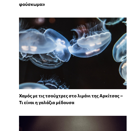
φούσκωμα»
Χαμός με τις τσούχτρες στο λιμάνι της Αρκίτσας –
Τι είναι η γαλάζια μέδουσα