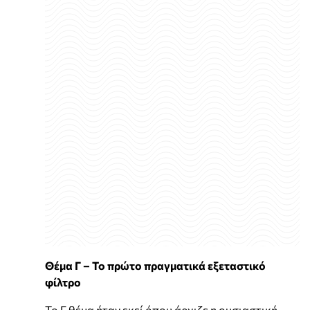
Θέμα Γ – Το πρώτο πραγματικά εξεταστικό
φίλτρο
Το Γ θέμα ήταν εκεί όπου άρχιζε η ουσιαστική