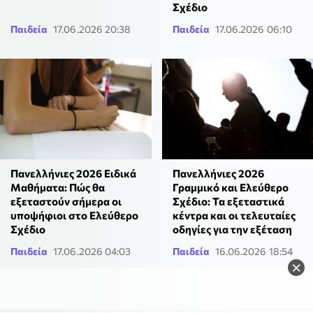
Σχέδιο
Παιδεία
17.06.2026 20:38
Παιδεία
17.06.2026 06:10
Πανελλήνιες 2026 Ειδικά
Πανελλήνιες 2026
Μαθήματα: Πώς θα
Γραμμικό και Ελεύθερο
εξεταστούν σήμερα οι
Σχέδιο: Τα εξεταστικά
υποψήφιοι στο Ελεύθερο
κέντρα και οι τελευταίες
Σχέδιο
οδηγίες για την εξέταση
Παιδεία
17.06.2026 04:03
Παιδεία
16.06.2026 18:54
×