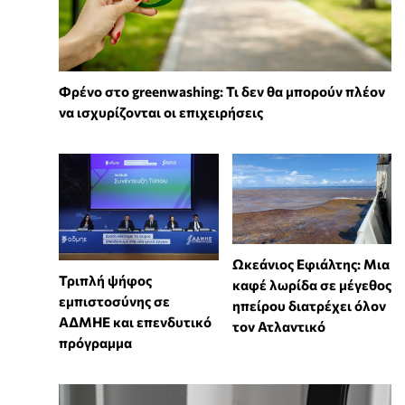
Φρένο στο greenwashing: Τι δεν θα μπορούν πλέον
να ισχυρίζονται οι επιχειρήσεις
Ωκεάνιος Εφιάλτης: Μια
Τριπλή ψήφος
καφέ λωρίδα σε μέγεθος
εμπιστοσύνης σε
ηπείρου διατρέχει όλον
ΑΔΜΗΕ και επενδυτικό
τον Ατλαντικό
πρόγραμμα