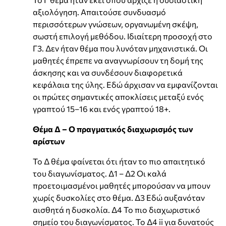
αξιολόγηση. Απαιτούσε συνδυασμό
περισσότερων γνώσεων, οργανωμένη σκέψη,
σωστή επιλογή μεθόδου. Ιδιαίτερη προσοχή στο
Γ3. Δεν ήταν θέμα που λυνόταν μηχανιστικά. Οι
μαθητές έπρεπε να αναγνωρίσουν τη δομή της
άσκησης και να συνδέσουν διαφορετικά
κεφάλαια της ύλης. Εδώ άρχισαν να εμφανίζονται
οι πρώτες σημαντικές αποκλίσεις μεταξύ ενός
γραπτού 15–16 και ενός γραπτού 18+.
Θέμα Δ – Ο πραγματικός διαχωρισμός των
αρίστων
Το Δ θέμα φαίνεται ότι ήταν το πιο απαιτητικό
του διαγωνίσματος. Δ1 – Δ2 Οι καλά
προετοιμασμένοι μαθητές μπορούσαν να μπουν
χωρίς δυσκολίες στο θέμα. Δ3 Εδώ αυξανόταν
αισθητά η δυσκολία. Δ4 Το πιο διαχωριστικό
σημείο του διαγωνίσματος. Το Δ4 ii για δυνατούς