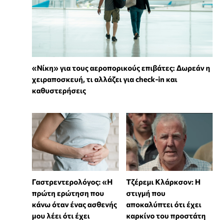
«Νίκη» για τους αεροπορικούς επιβάτες: Δωρεάν η
χειραποσκευή, τι αλλάζει για check-in και
καθυστερήσεις
Γαστρεντερολόγος: «Η
Τζέρεμι Κλάρκσον: Η
πρώτη ερώτηση που
στιγμή που
κάνω όταν ένας ασθενής
αποκαλύπτει ότι έχει
μου λέει ότι έχει
καρκίνο του προστάτη