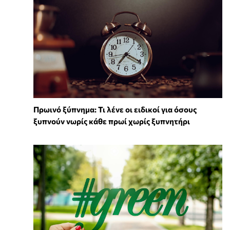
Πρωινό ξύπνημα: Τι λένε οι ειδικοί για όσους
ξυπνούν νωρίς κάθε πρωί χωρίς ξυπνητήρι