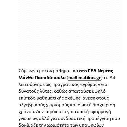
Σύμφωνα με τον μαθηματικό
στο ΓΕΛ Νεμέας
Μάνθο Παπαδόπουλο
(
ma8imatikos.gr
) το Δ4
λειτούργησε ως πραγματικός «γρίφος» για
δυνατούς λύτες, καθώς απαιτούσε υψηλό
επίπεδο μαθηματικής σκέψης, άνεση στους
αλγεβρικούς χειρισμούς και σωστή διαχείριση
χρόνου. Δεν επρόκειτο για τυπική εφαρμογή
γνώσεων, αλλά για συνδυαστική προσέγγιση που
δοκίμαζε την ωριμότητα των υποψηφίων.