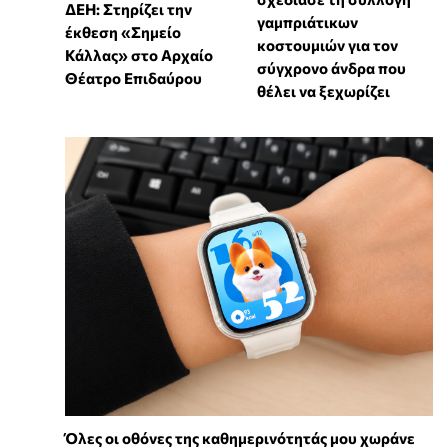
ΔΕΗ: Στηρίζει την
γαμπριάτικων
έκθεση «Σημείο
κοστουμιών για τον
Κάλλας» στο Αρχαίο
σύγχρονο άνδρα που
Θέατρο Επιδαύρου
θέλει να ξεχωρίζει
Όλες οι οθόνες της καθημερινότητάς μου χωράνε