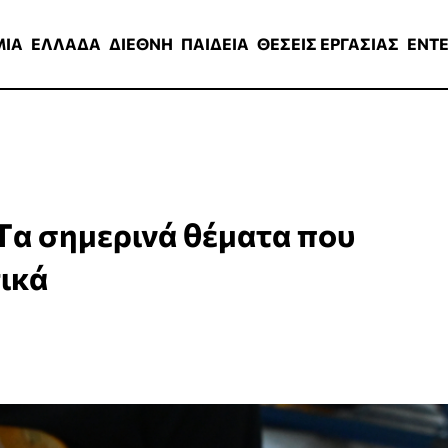
ΑΔΑ
ΔΙΕΘΝΗ
ΠΑΙΔΕΙΑ
ΘΕΣΕΙΣ ΕΡΓΑΣΙΑΣ
ENTERTAINMEN
ΜΙΑ
ΕΛΛΑΔΑ
ΔΙΕΘΝΗ
ΠΑΙΔΕΙΑ
ΘΕΣΕΙΣ ΕΡΓΑΣΙΑΣ
ENT
Tα σημερινά θέματα που
ικά