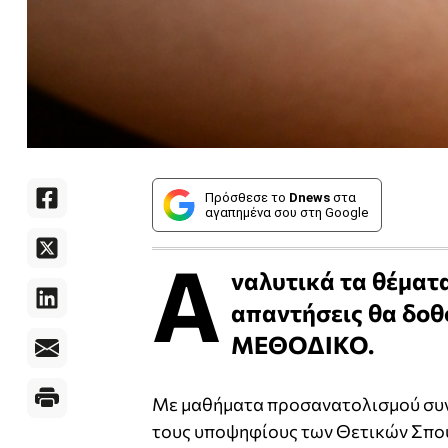
Πρόσθεσε το
Dnews
στα
αγαπημένα σου στη Google
Α
ναλυτικά τα θέματ
απαντήσεις θα δοθ
ΜΕΘΟΔΙΚΟ.
Με μαθήματα προσανατολισμού συν
τους υποψηφίους των Θετικών Σπο