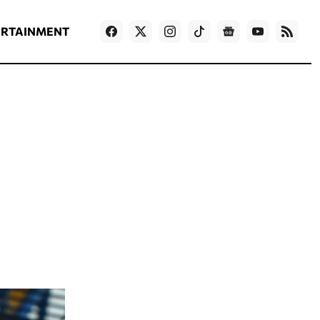
ΡΟΗ ΕΙΔΗΣΕΩΝ
T
NEWS IN ENGLISH
Games
ERTAINMENT