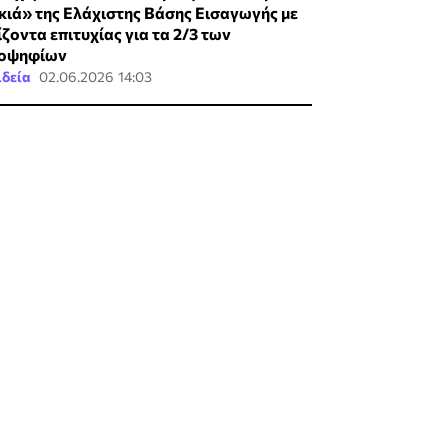
κιά» της Ελάχιστης Βάσης Εισαγωγής με
ίζοντα επιτυχίας για τα 2/3 των
οψηφίων
ιδεία
02.06.2026 14:03