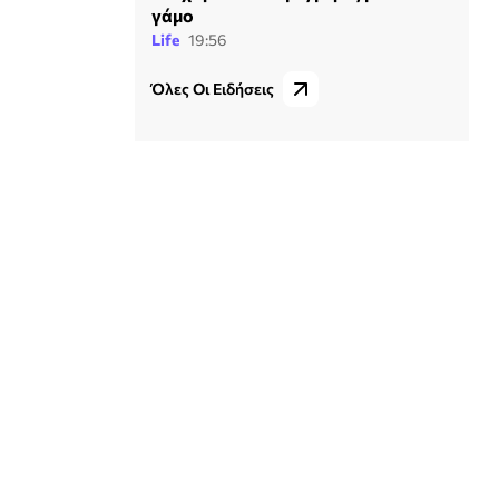
γάμο
Life
19:56
Όλες Οι Ειδήσεις