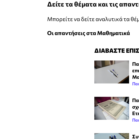
Δείτε τα θέματα και τις απα
Μπορείτε να δείτε αναλυτικά τα θέ
Οι απαντήσεις στα Μαθηματικά
ΔΙΑΒΑΣΤΕ ΕΠΙ
Πα
επ
Μα
Πα
Πα
σχ
Ετ
Πα
Συ