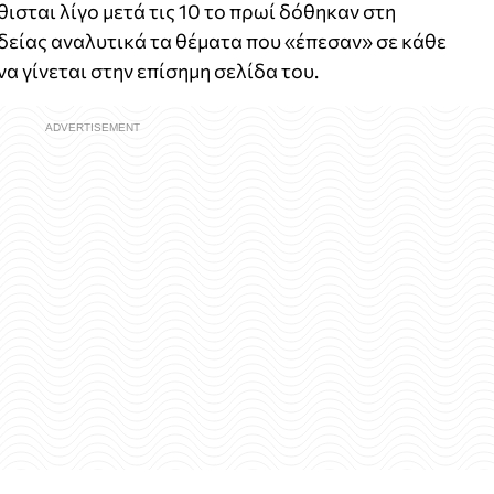
ισται λίγο μετά τις 10 το πρωί δόθηκαν στη
δείας αναλυτικά τα θέματα που «έπεσαν» σε κάθε
να γίνεται στην επίσημη σελίδα του.