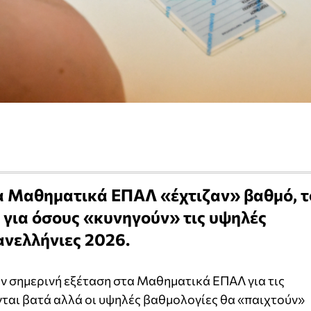
α Μαθηματικά ΕΠΑΛ «έχτιζαν» βαθμό, τ
 για όσους «κυνηγούν» τις υψηλές
ανελλήνιες 2026.
ν σημερινή εξέταση στα Μαθηματικά ΕΠΑΛ για τις
νται βατά αλλά οι υψηλές βαθμολογίες θα «παιχτούν»