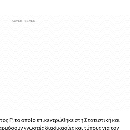
τος Γ’, το οποίο επικεντρώθηκε στη Στατιστική και
ρμόσουν γνωστές διαδικασίες και τύπους για τον