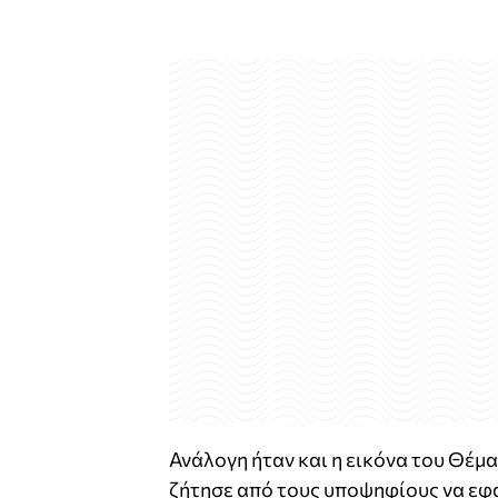
Ανάλογη ήταν και η εικόνα του Θέμα
ζήτησε από τους υποψηφίους να εφα