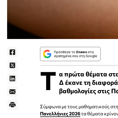
Πρόσθεσε το
Dnews
στα
αγαπημένα σου στη Google
Τ
α πρώτα θέματα στ
Δ έκανε τη διαφορά
βαθμολογίες στις Π
Σύμφωνα με τους μαθηματικούς στη
Πανελλήνιες 2026
τα θέματα κρίνο