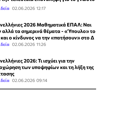
ιδεία
02.06.2026 12:17
νελλήνιες 2026 Μαθηματικά ΕΠΑΛ: Ναι
ν αλλά τα σημερινά θέματα - «Ύπουλο» το
 και ο κίνδυνος να την «πατήσουν» στο Δ
ιδεία
02.06.2026 11:26
νελλήνιες 2026: Τι ισχύει για την
οχώρηση των υποψηφίων και τη λήξη της
έτασης
ιδεία
02.06.2026 09:14