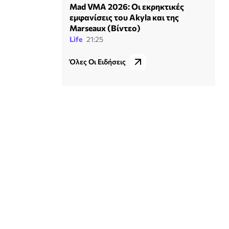
Mad VMA 2026: Οι εκρηκτικές
εμφανίσεις του Akyla και της
Marseaux (Βίντεο)
Life
21:25
Όλες Οι Ειδήσεις