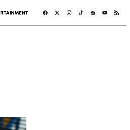
ΡΟΗ ΕΙΔΗΣΕΩΝ
T
NEWS IN ENGLISH
Games
ERTAINMENT