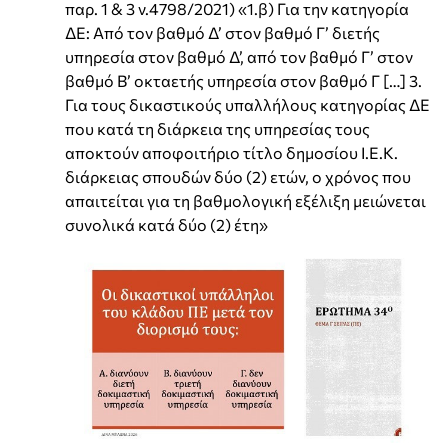
παρ. 1 & 3 ν.4798/2021) «1.β) Για την κατηγορία
ΔΕ: Από τον βαθμό Δ’ στον βαθμό Γ’ διετής
υπηρεσία στον βαθμό Δ’, από τον βαθμό Γ’ στον
βαθμό Β’ οκταετής υπηρεσία στον βαθμό Γ […] 3.
Για τους δικαστικούς υπαλλήλους κατηγορίας ΔΕ
που κατά τη διάρκεια της υπηρεσίας τους
αποκτούν αποφοιτήριο τίτλο δημοσίου Ι.Ε.Κ.
διάρκειας σπουδών δύο (2) ετών, ο χρόνος που
απαιτείται για τη βαθμολογική εξέλιξη μειώνεται
συνολικά κατά δύο (2) έτη»