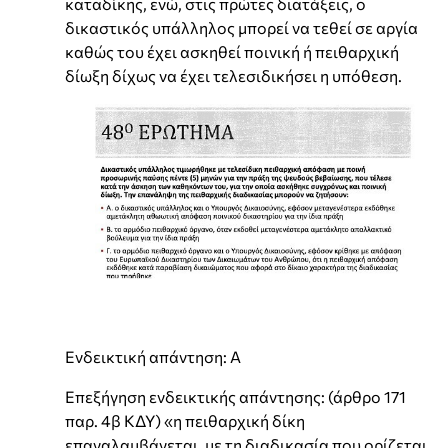
καταδίκης, ενώ, στις πρώτες διατάξεις, ο
δικαστικός υπάλληλος μπορεί να τεθεί σε αργία
καθώς του έχει ασκηθεί ποινική ή πειθαρχική
δίωξη δίχως να έχει τελεσιδικήσει η υπόθεση.
Ενδεικτική απάντηση: Α
Επεξήγηση ενδεικτικής απάντησης: (άρθρο 171
παρ. 4β ΚΔΥ) «η πειθαρχική δίκη
επαναλαμβάνεται, με τη διαδικασία που ορίζεται