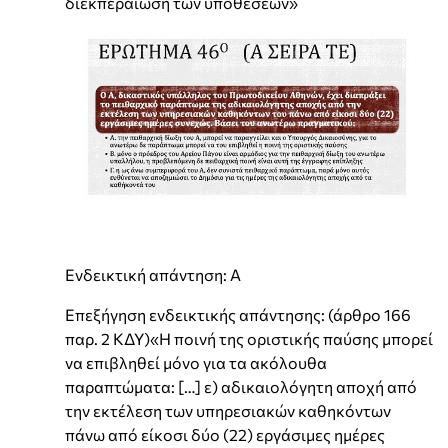
διεκπεραίωση των υποθέσεων»
Ενδεικτική απάντηση: Α
Επεξήγηση ενδεικτικής απάντησης: (άρθρο 166
παρ. 2 ΚΔΥ)«Η ποινή της οριστικής παύσης μπορεί
να επιβληθεί μόνο για τα ακόλουθα
παραπτώματα: […] ε) αδικαιολόγητη αποχή από
την εκτέλεση των υπηρεσιακών καθηκόντων
πάνω από είκοσι δύο (22) εργάσιμες ημέρες