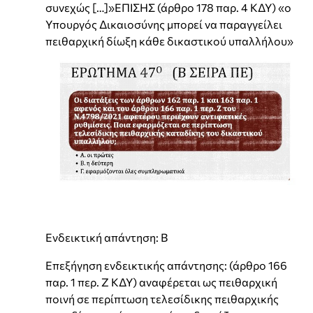
συνεχώς […]»ΕΠΙΣΗΣ (άρθρο 178 παρ. 4 ΚΔΥ) «ο
Υπουργός Δικαιοσύνης μπορεί να παραγγείλει
πειθαρχική δίωξη κάθε δικαστικού υπαλλήλου»
Ενδεικτική απάντηση: Β
Επεξήγηση ενδεικτικής απάντησης: (άρθρο 166
παρ. 1 περ. Ζ ΚΔΥ) αναφέρεται ως πειθαρχική
ποινή σε περίπτωση τελεσίδικης πειθαρχικής