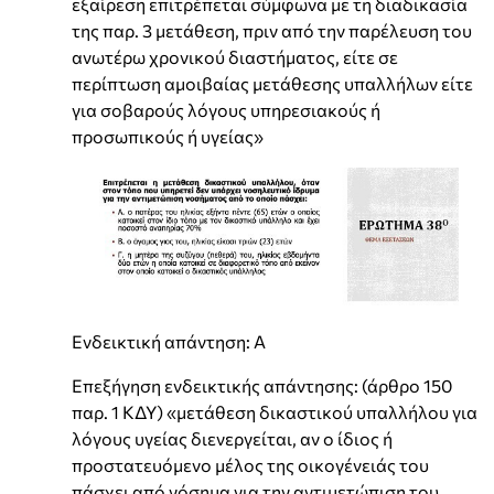
εξαίρεση επιτρέπεται σύμφωνα με τη διαδικασία
της παρ. 3 μετάθεση, πριν από την παρέλευση του
ανωτέρω χρονικού διαστήματος, είτε σε
περίπτωση αμοιβαίας μετάθεσης υπαλλήλων είτε
για σοβαρούς λόγους υπηρεσιακούς ή
προσωπικούς ή υγείας»
Ενδεικτική απάντηση: Α
Επεξήγηση ενδεικτικής απάντησης: (άρθρο 150
παρ. 1 ΚΔΥ) «μετάθεση δικαστικού υπαλλήλου για
λόγους υγείας διενεργείται, αν ο ίδιος ή
προστατευόμενο μέλος της οικογένειάς του
πάσχει από νόσημα για την αντιμετώπιση του