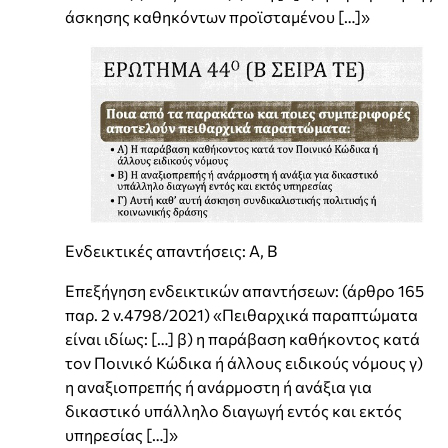
άσκησης καθηκόντων προϊσταμένου […]»
Ενδεικτικές απαντήσεις: Α, Β
Επεξήγηση ενδεικτικών απαντήσεων: (άρθρο 165
παρ. 2 ν.4798/2021) «Πειθαρχικά παραπτώματα
είναι ιδίως: […] β) η παράβαση καθήκοντος κατά
τον Ποινικό Κώδικα ή άλλους ειδικούς νόμους γ)
η αναξιοπρεπής ή ανάρμοστη ή ανάξια για
δικαστικό υπάλληλο διαγωγή εντός και εκτός
υπηρεσίας […]»