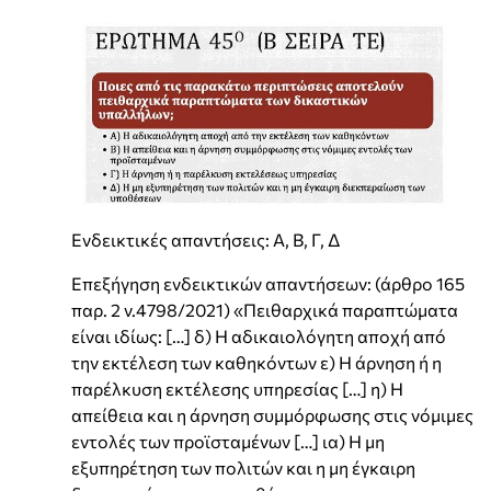
Ενδεικτικές απαντήσεις: Α, Β, Γ, Δ
Επεξήγηση ενδεικτικών απαντήσεων: (άρθρο 165
παρ. 2 ν.4798/2021) «Πειθαρχικά παραπτώματα
είναι ιδίως: […] δ) Η αδικαιολόγητη αποχή από
την εκτέλεση των καθηκόντων ε) Η άρνηση ή η
παρέλκυση εκτέλεσης υπηρεσίας […] η) Η
απείθεια και η άρνηση συμμόρφωσης στις νόμιμες
εντολές των προϊσταμένων […] ια) Η μη
εξυπηρέτηση των πολιτών και η μη έγκαιρη