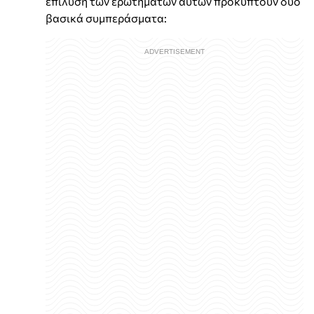
επίλυση των ερωτημάτων αυτών προκύπτουν δύο
βασικά συμπεράσματα: