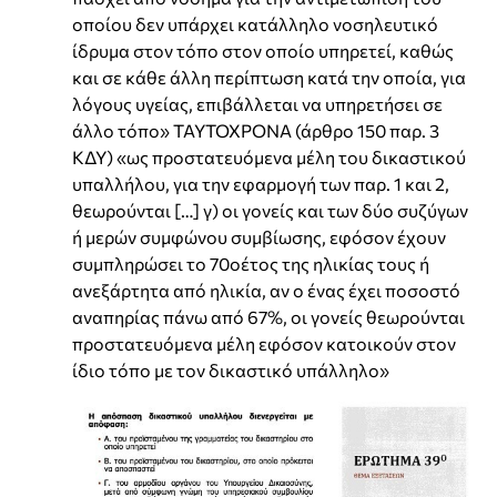
οποίου δεν υπάρχει κατάλληλο νοσηλευτικό
ίδρυμα στον τόπο στον οποίο υπηρετεί, καθώς
και σε κάθε άλλη περίπτωση κατά την οποία, για
λόγους υγείας, επιβάλλεται να υπηρετήσει σε
άλλο τόπο» ΤΑΥΤΟΧΡΟΝΑ (άρθρο 150 παρ. 3
ΚΔΥ) «ως προστατευόμενα μέλη του δικαστικού
υπαλλήλου, για την εφαρμογή των παρ. 1 και 2,
θεωρούνται […] γ) οι γονείς και των δύο συζύγων
ή μερών συμφώνου συμβίωσης, εφόσον έχουν
συμπληρώσει το 70οέτος της ηλικίας τους ή
ανεξάρτητα από ηλικία, αν ο ένας έχει ποσοστό
αναπηρίας πάνω από 67%, οι γονείς θεωρούνται
προστατευόμενα μέλη εφόσον κατοικούν στον
ίδιο τόπο με τον δικαστικό υπάλληλο»