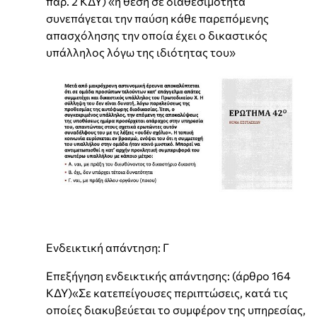
παρ. 2 ΚΔΥ) «η θέση σε διαθεσιμότητα
συνεπάγεται την παύση κάθε παρεπόμενης
απασχόλησης την οποία έχει ο δικαστικός
υπάλληλος λόγω της ιδιότητας του»
Ενδεικτική απάντηση: Γ
Επεξήγηση ενδεικτικής απάντησης: (άρθρο 164
ΚΔΥ)«Σε κατεπείγουσες περιπτώσεις, κατά τις
οποίες διακυβεύεται το συμφέρον της υπηρεσίας,