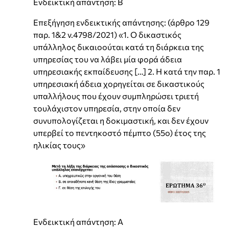
Ενδεικτική απάντηση: Β
Επεξήγηση ενδεικτικής απάντησης: (άρθρο 129
παρ. 1&2 ν.4798/2021) «1. Ο δικαστικός
υπάλληλος δικαιοούται κατά τη διάρκεια της
υπηρεσίας του να λάβει μία φορά άδεια
υπηρεσιακής εκπαίδευσης […] 2. Η κατά την παρ. 1
υπηρεσιακή άδεια χορηγείται σε δικαστικούς
υπαλλήλους που έχουν συμπληρώσει τριετή
τουλάχιστον υπηρεσία, στην οποία δεν
συνυπολογίζεται η δοκιμαστική, και δεν έχουν
υπερβεί το πεντηκοστό πέμπτο (55ο) έτος της
ηλικίας τους»
Ενδεικτική απάντηση: Α