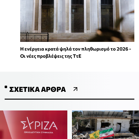
Η ενέργεια κρατά ψηλά τον πληθωρισμό το 2026 -
Οι νέες προβλέψεις της ΤτΕ
ΣΧΕΤΙΚΆ ΆΡΘΡΑ