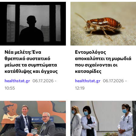
Νέα μελέτη: Ένα
Εντομολόγος
θρεπτικό συστατικό
αποκαλύπτει τη μυρωδιά
μείωσε τα συμπτώματα
που σιχαίνονται οι
κατάθλιψης και άγχους
κατσαρίδες
healthstat.gr
06.17.2026 -
healthstat.gr
06.17.2026 -
10:55
12:19