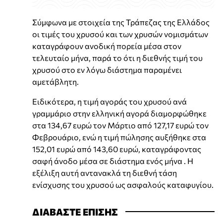
Σύμφωνα με στοιχεία της Τράπεζας της Ελλάδος
οι τιμές του χρυσού και των χρυσών νομισμάτων
καταγράφουν ανοδική πορεία μέσα στον
τελευταίο μήνα, παρά το ότι η διεθνής τιμή του
χρυσού στο εν λόγω διάστημα παραμένει
αμετάβλητη.
Ειδικότερα, η τιμή αγοράς του χρυσού ανά
γραμμάριο στην ελληνική αγορά διαμορφώθηκε
στα 134,67 ευρώ τον Μάρτιο από 127,17 ευρώ τον
Φεβρουάριο, ενώ η τιμή πώλησης αυξήθηκε στα
152,01 ευρώ από 143,60 ευρώ, καταγράφοντας
σαφή άνοδο μέσα σε διάστημα ενός μήνα . Η
εξέλιξη αυτή αντανακλά τη διεθνή τάση
ενίσχυσης του χρυσού ως ασφαλούς καταφυγίου.
ΔΙΑΒΑΣΤΕ ΕΠΙΣΗΣ