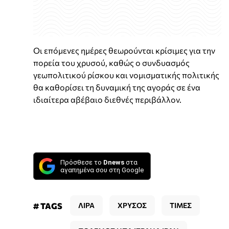
Οι επόμενες ημέρες θεωρούνται κρίσιμες για την
πορεία του χρυσού, καθώς ο συνδυασμός
γεωπολιτικού ρίσκου και νομισματικής πολιτικής
θα καθορίσει τη δυναμική της αγοράς σε ένα
ιδιαίτερα αβέβαιο διεθνές περιβάλλον.
Πρόσθεσε το
Dnews
στα
αγαπημένα σου στη Google
# TAGS
ΛΙΡΑ
ΧΡΥΣΟΣ
ΤΙΜΕΣ