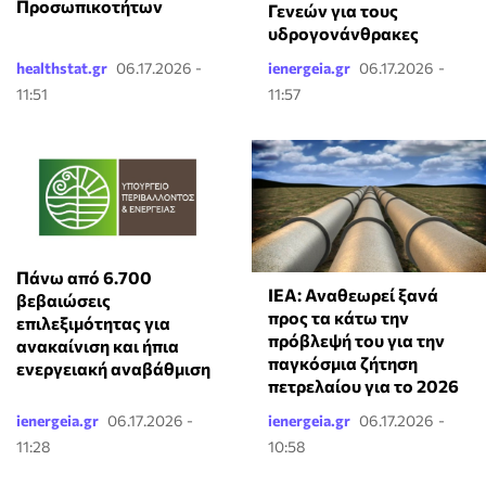
Προσωπικοτήτων
Γενεών για τους
υδρογονάνθρακες
healthstat.gr
06.17.2026 -
ienergeia.gr
06.17.2026 -
11:51
11:57
Πάνω από 6.700
ΙΕΑ: Αναθεωρεί ξανά
βεβαιώσεις
προς τα κάτω την
επιλεξιμότητας για
πρόβλεψή του για την
ανακαίνιση και ήπια
παγκόσμια ζήτηση
ενεργειακή αναβάθμιση
πετρελαίου για το 2026
ienergeia.gr
06.17.2026 -
ienergeia.gr
06.17.2026 -
11:28
10:58