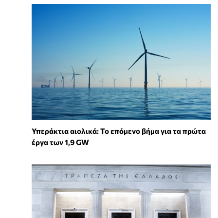
Υπεράκτια αιολικά: Το επόμενο βήμα για τα πρώτα
έργα των 1,9 GW