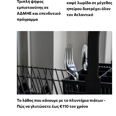
Τριπλή ψήφος
καφέ λωρίδα σε μέγεθος
εμπιστοσύνης σε
ηπείρου διατρέχει όλον
ΑΔΜΗΕ και επενδυτικό
τον Ατλαντικό
πρόγραμμα
Το λάθος που κάνουμε με το πλυντήριο πιάτων -
Πώς να γλυτώσετε έως €110 τον χρόνο