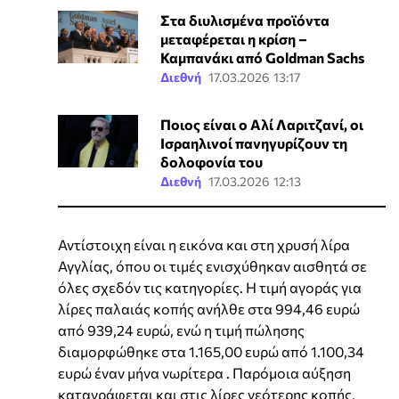
Στα διυλισμένα προϊόντα
μεταφέρεται η κρίση –
Καμπανάκι από Goldman Sachs
Διεθνή
17.03.2026 13:17
Ποιος είναι ο Αλί Λαριτζανί, οι
Ισραηλινοί πανηγυρίζουν τη
δολοφονία του
Διεθνή
17.03.2026 12:13
Αντίστοιχη είναι η εικόνα και στη χρυσή λίρα
Αγγλίας, όπου οι τιμές ενισχύθηκαν αισθητά σε
όλες σχεδόν τις κατηγορίες. Η τιμή αγοράς για
λίρες παλαιάς κοπής ανήλθε στα 994,46 ευρώ
από 939,24 ευρώ, ενώ η τιμή πώλησης
διαμορφώθηκε στα 1.165,00 ευρώ από 1.100,34
ευρώ έναν μήνα νωρίτερα . Παρόμοια αύξηση
καταγράφεται και στις λίρες νεότερης κοπής,