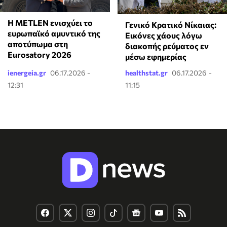
Η METLEN ενισχύει το
Γενικό Κρατικό Νίκαιας:
ευρωπαϊκό αμυντικό της
Εικόνες χάους λόγω
αποτύπωμα στη
διακοπής ρεύματος εν
Eurosatory 2026
μέσω εφημερίας
ienergeia.gr
06.17.2026 -
healthstat.gr
06.17.2026 -
12:31
11:15