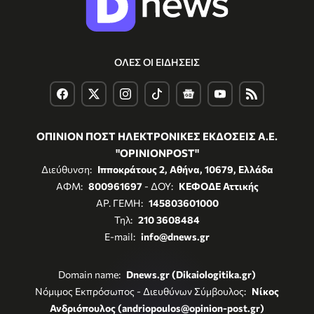
ΟΛΕΣ ΟΙ ΕΙΔΗΣΕΙΣ
ΟΠΙΝΙΟΝ ΠΟΣΤ ΗΛΕΚΤΡΟΝΙΚΕΣ ΕΚΔΟΣΕΙΣ Α.Ε.
"OPINIONPOST"
Διεύθυνση:
Ιπποκράτους 2, Αθήνα, 10679, Ελλάδα
ΑΦΜ:
800961697
- ΔΟΥ:
ΚΕΦΟΔΕ Αττικής
ΑΡ. ΓΕΜΗ:
145803601000
Τηλ:
210 3608484
E-mail:
info@dnews.gr
Domain name:
Dnews.gr (Dikaiologitika.gr)
Νόμιμος Εκπρόσωπος - Διευθύνων Σύμβουλος:
Νίκος
Ανδριόπουλος (andriopoulos@opinion-post.gr)