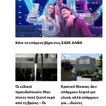
Κάνε το επόμενο βήμα στις ΣΑΕΚ ΑΛΦΑ
Οι ειδικοί
Κρατικό Νίκαιας: Δεν
προειδοποιούν: Μην
υπάρχουν λεφτά για
πίνετε ποτέ ζεστό νερό
υλικά, αλλά υπάρχουν
από τη βρύση – Οι
για... ιδιώτες