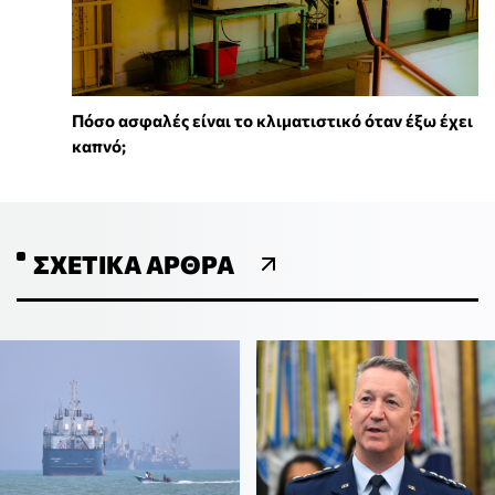
Πόσο ασφαλές είναι το κλιματιστικό όταν έξω έχει
καπνό;
ΣΧΕΤΙΚΆ ΆΡΘΡΑ