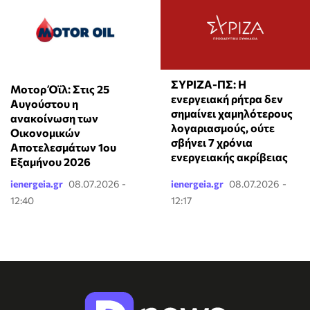
ΣΥΡΙΖΑ-ΠΣ: Η
Μοτορ Όϊλ: Στις 25
ενεργειακή ρήτρα δεν
Αυγούστου η
σημαίνει χαμηλότερους
ανακοίνωση των
λογαριασμούς, ούτε
Οικονομικών
σβήνει 7 χρόνια
Αποτελεσμάτων 1ου
ενεργειακής ακρίβειας
Εξαμήνου 2026
ienergeia.gr
08.07.2026 -
ienergeia.gr
08.07.2026 -
12:40
12:17