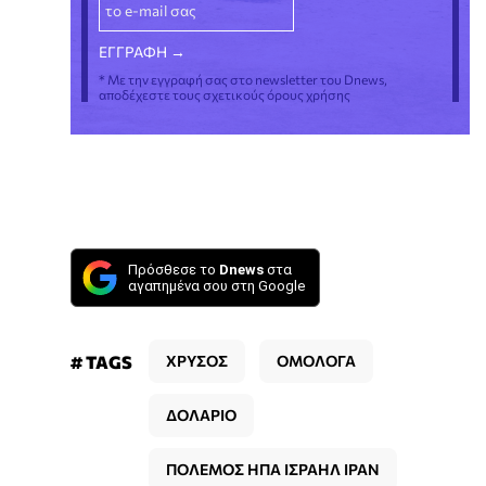
* Με την εγγραφή σας στο newsletter του Dnews,
αποδέχεστε τους σχετικούς όρους χρήσης
Πρόσθεσε το
Dnews
στα
αγαπημένα σου στη Google
# TAGS
ΧΡΥΣΟΣ
ΟΜΟΛΟΓΑ
ΔΟΛΑΡΙΟ
ΠΟΛΕΜΟΣ ΗΠΑ ΙΣΡΑΗΛ ΙΡΑΝ