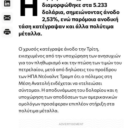
Η
διαμορφώθηκε στα 5.233
δολάρια, σημειώνοντας άνοδο
2,53%, ενώ παρόμοια ανοδική
τάση κατέγραψαν και άλλα πολύτιμα
μέταλλα.
Ο χρυσός κατέγραψε άνοδο την Τρίτη,
ενισχυμένος από την υποχώρηση των ανησυχιών
για τον πληθωρισμό και την πτώση των τιμών του
πετρελαίου, μετά από δηλώσεις του προέδρου
των ΗΠΑ Ντόναλντ Τραμπ ότι ο πόλεμος στη
Μέση Ανατολή ενδέχεται να «τελειώσει
σύντομα». Η αποδυνάμωση του δολαρίου και η
υποχώρηση των αποδόσεων των αμερικανικών
ομολόγων προσέφεραν επιπλέον στήριξη στα
πολύτιμα μέταλλα.