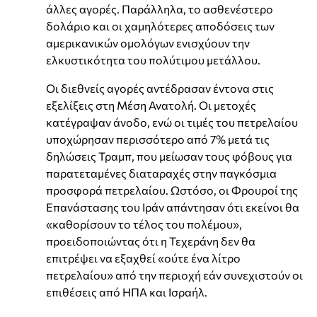
άλλες αγορές. Παράλληλα, το ασθενέστερο
δολάριο και οι χαμηλότερες αποδόσεις των
αμερικανικών ομολόγων ενισχύουν την
ελκυστικότητα του πολύτιμου μετάλλου.
Οι διεθνείς αγορές αντέδρασαν έντονα στις
εξελίξεις στη Μέση Ανατολή. Οι μετοχές
κατέγραψαν άνοδο, ενώ οι τιμές του πετρελαίου
υποχώρησαν περισσότερο από 7% μετά τις
δηλώσεις Τραμπ, που μείωσαν τους φόβους για
παρατεταμένες διαταραχές στην παγκόσμια
προσφορά πετρελαίου. Ωστόσο, οι Φρουροί της
Επανάστασης του Ιράν απάντησαν ότι εκείνοι θα
«καθορίσουν το τέλος του πολέμου»,
προειδοποιώντας ότι η Τεχεράνη δεν θα
επιτρέψει να εξαχθεί «ούτε ένα λίτρο
πετρελαίου» από την περιοχή εάν συνεχιστούν οι
επιθέσεις από ΗΠΑ και Ισραήλ.