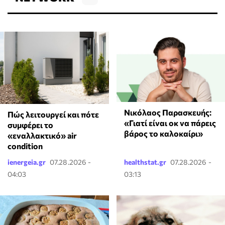
Νικόλαος Παρασκευής:
Πώς λειτουργεί και πότε
«Γιατί είναι οκ να πάρεις
συμφέρει το
βάρος το καλοκαίρι»
«εναλλακτικό» air
condition
ienergeia.gr
07.28.2026 -
healthstat.gr
07.28.2026 -
04:03
03:13