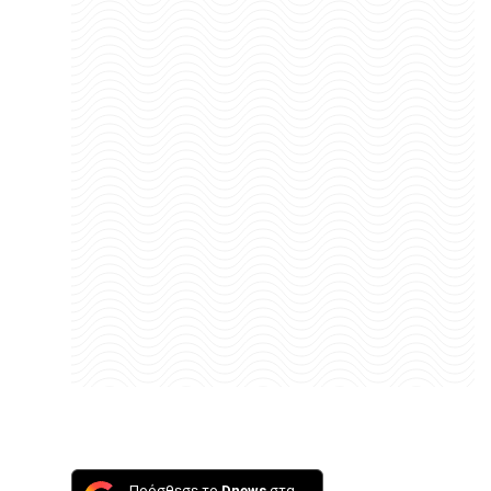
Πρόσθεσε το
Dnews
στα