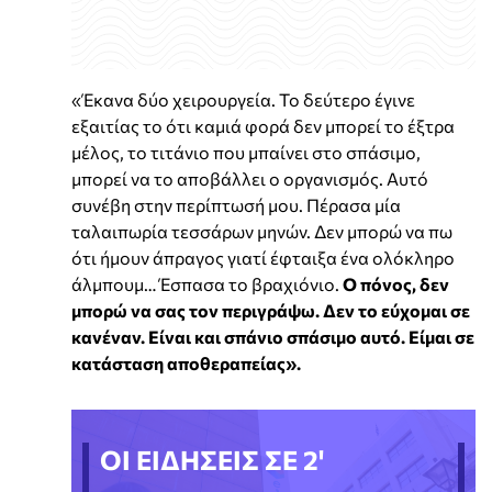
«Έκανα δύο χειρουργεία. Το δεύτερο έγινε
εξαιτίας το ότι καμιά φορά δεν μπορεί το έξτρα
μέλος, το τιτάνιο που μπαίνει στο σπάσιμο,
μπορεί να το αποβάλλει ο οργανισμός. Αυτό
συνέβη στην περίπτωσή μου. Πέρασα μία
ταλαιπωρία τεσσάρων μηνών. Δεν μπορώ να πω
ότι ήμουν άπραγος γιατί έφταιξα ένα ολόκληρο
άλμπουμ… Έσπασα το βραχιόνιο.
Ο πόνος, δεν
μπορώ να σας τον περιγράψω. Δεν το εύχομαι σε
κανέναν. Είναι και σπάνιο σπάσιμο αυτό. Είμαι σε
κατάσταση αποθεραπείας».
ΟΙ ΕΙΔΗΣΕΙΣ ΣΕ 2'