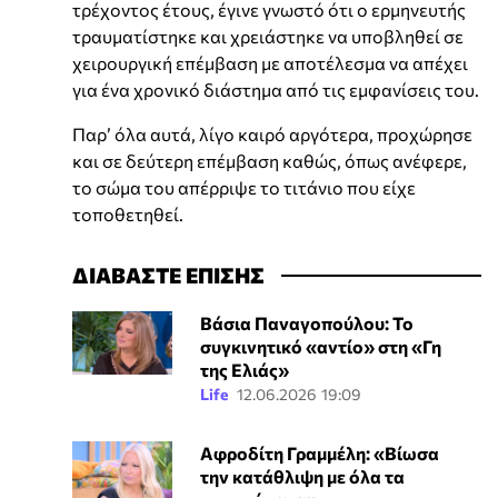
τρέχοντος έτους, έγινε γνωστό ότι ο ερμηνευτής
τραυματίστηκε και χρειάστηκε να υποβληθεί σε
χειρουργική επέμβαση με αποτέλεσμα να απέχει
για ένα χρονικό διάστημα από τις εμφανίσεις του.
Παρ’ όλα αυτά, λίγο καιρό αργότερα, προχώρησε
και σε δεύτερη επέμβαση καθώς, όπως ανέφερε,
το σώμα του απέρριψε το τιτάνιο που είχε
τοποθετηθεί.
ΔΙΑΒΑΣΤΕ ΕΠΙΣΗΣ
Βάσια Παναγοπούλου: Το
συγκινητικό «αντίο» στη «Γη
της Ελιάς»
Life
12.06.2026 19:09
Αφροδίτη Γραμμέλη: «Βίωσα
την κατάθλιψη με όλα τα