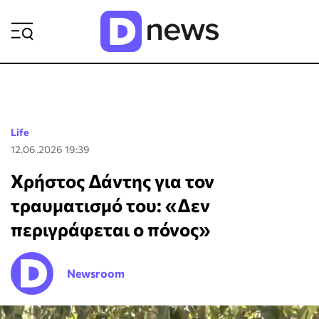
ΡΟΗ ΕΙΔΗΣΕΩΝ
Life
12.06.2026 19:39
Χρήστος Δάντης για τον
τραυματισμό του: «Δεν
περιγράφεται ο πόνος»
Newsroom