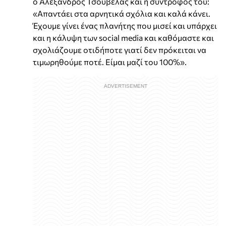
ο Αλέξανδρος Τσουβέλας και η σύντροφός του:
«Απαντάει στα αρνητικά σχόλια και καλά κάνει.
Έχουμε γίνει ένας πλανήτης που μισεί και υπάρχει
και η κάλυψη των social media και καθόμαστε και
σχολιάζουμε οτιδήποτε γιατί δεν πρόκειται να
τιμωρηθούμε ποτέ. Είμαι μαζί του 100%».