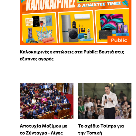
Καλοκαιρινές εκπτώσεις στα Public: Βουτιά στις
έξυπνες αγορές
Αποτυχία Μαξίμου με
Το σχέδιο Τσίπρα για
το Σύνταγμα - Λίγες
την Τοπική