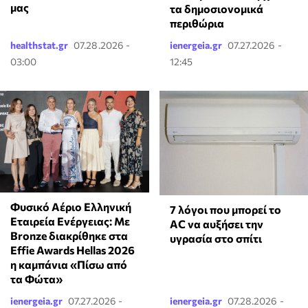
μας
τα δημοσιονομικά
περιθώρια
healthstat.gr
07.28.2026 -
ienergeia.gr
07.27.2026 -
03:00
12:45
Φυσικό Αέριο Ελληνική
7 λόγοι που μπορεί το
Εταιρεία Ενέργειας: Με
AC να αυξήσει την
Bronze διακρίθηκε στα
υγρασία στο σπίτι
Effie Awards Hellas 2026
η καμπάνια «Πίσω από
τα Φώτα»
ienergeia.gr
07.27.2026 -
ienergeia.gr
07.28.2026 -