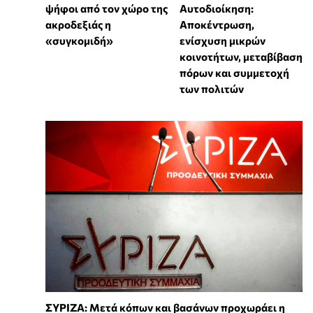
ψήφοι από τον χώρο της
Αυτοδιοίκηση:
ακροδεξιάς η
Αποκέντρωση,
«συγκομιδή»
ενίσχυση μικρών
κοινοτήτων, μεταβίβαση
πόρων και συμμετοχή
των πολιτών
ΣΥΡΙΖΑ: Μετά κόπων και βασάνων προχωράει η