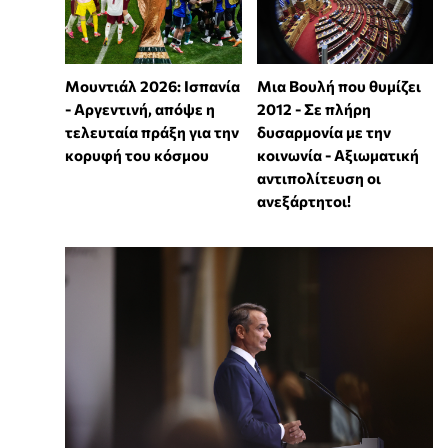
Μουντιάλ 2026: Ισπανία
Μια Βουλή που θυμίζει
- Αργεντινή, απόψε η
2012 - Σε πλήρη
τελευταία πράξη για την
δυσαρμονία με την
κορυφή του κόσμου
κοινωνία - Αξιωματική
αντιπολίτευση οι
ανεξάρτητοι!