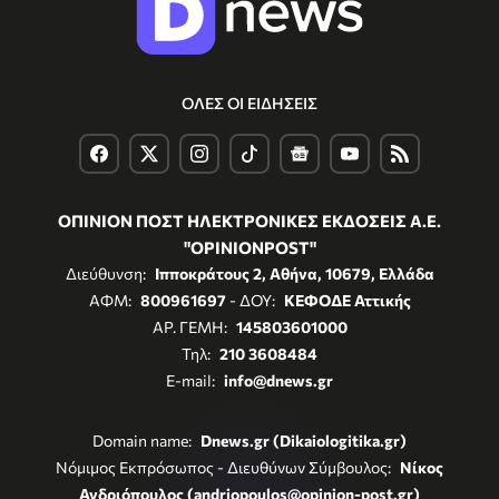
ΟΛΕΣ ΟΙ ΕΙΔΗΣΕΙΣ
ΟΠΙΝΙΟΝ ΠΟΣΤ ΗΛΕΚΤΡΟΝΙΚΕΣ ΕΚΔΟΣΕΙΣ Α.Ε.
"OPINIONPOST"
Διεύθυνση:
Ιπποκράτους 2, Αθήνα, 10679, Ελλάδα
ΑΦΜ:
800961697
- ΔΟΥ:
ΚΕΦΟΔΕ Αττικής
ΑΡ. ΓΕΜΗ:
145803601000
Τηλ:
210 3608484
E-mail:
info@dnews.gr
Domain name:
Dnews.gr (Dikaiologitika.gr)
Νόμιμος Εκπρόσωπος - Διευθύνων Σύμβουλος:
Νίκος
Ανδριόπουλος (andriopoulos@opinion-post.gr)