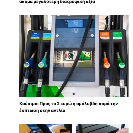
ακόμα μεγαλύτερη διατροφική αξία
Καύσιμα: Προς τα 2 ευρώ η αμόλυβδη παρά την
έκπτωση στην αντλία