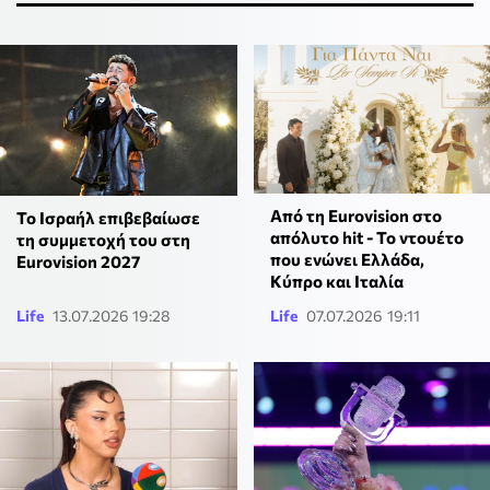
Από τη Eurovision στο
Το Ισραήλ επιβεβαίωσε
απόλυτο hit - Το ντουέτο
τη συμμετοχή του στη
που ενώνει Ελλάδα,
Eurovision 2027
Κύπρο και Ιταλία
Life
13.07.2026 19:28
Life
07.07.2026 19:11