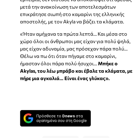
μετά την ανακοίνωση των αποτελεσμάτων
επικράτησε σιωπή στο καμαρίνι της ελληνικής
αποστολής, με τον Akyla να βάζει τα κλάματα.
«Ήταν αμήχανα τα πρώτα λεπτά… Και μέσα στο
χώρο όλοι οι άνθρωποι μας είχαν για πολύ ψηλά,
μας είχαν αδυναμία, μας πρόσεχαν πάρα πολύ…
Θέλω να πω ότι όταν πήγαμε στο καμαρίνι,
ήμασταν όλοι πάρα πολύ ήσυχοι…
Μπήκε ο
Akylas, του λέω μπράβο και έβαλε τα κλάματα, με
πήρε μια αγκαλιά… Είναι ένας γλύκας».
Πρόσθεσε το
Dnews
στα
αγαπημένα σου στη Google