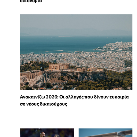
οικονομία
Ανακαινίζω 2026: Οι αλλαγές που δίνουν ευκαιρία
σε νέους δικαιούχους