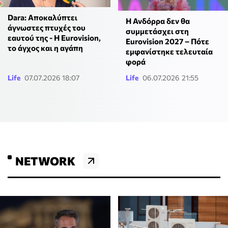
Dara: Αποκαλύπτει
Η Ανδόρρα δεν θα
άγνωστες πτυχές του
συμμετάσχει στη
εαυτού της - Η Eurovision,
Eurovision 2027 – Πότε
το άγχος και η αγάπη
εμφανίστηκε τελευταία
φορά
Life
07.07.2026 18:07
Life
06.07.2026 21:55
NETWORK