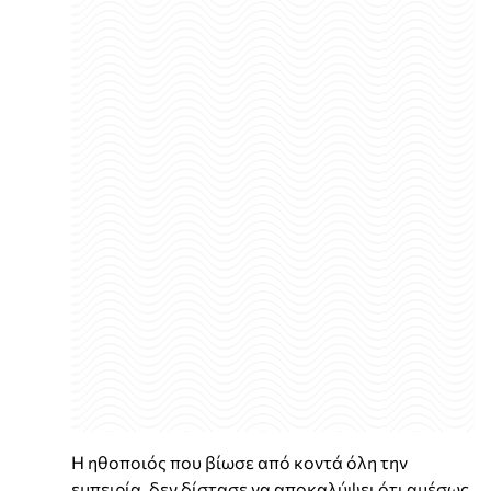
Η ηθοποιός που βίωσε από κοντά όλη την
εμπειρία, δεν δίστασε να αποκαλύψει ότι αμέσως