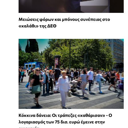
Μειώσεις φόρων και μπόνους συνέπειας στο
«καλάθι» της ΔΕΘ
Κόκκινα δάνεια: Οι τράπεζες «καθάρισαν» - O
λογαριασμός των 75 δισ. ευρώ έμεινε στην