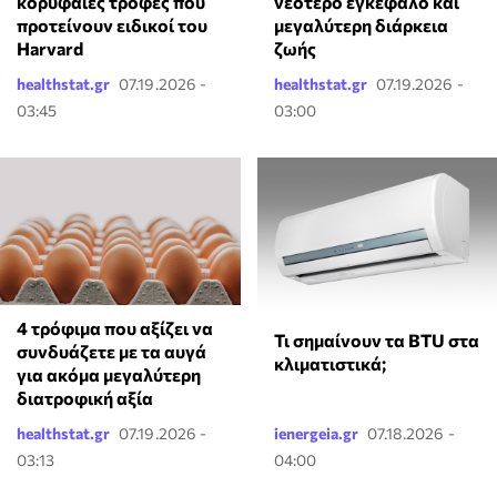
κορυφαίες τροφές που
νεότερο εγκέφαλο και
προτείνουν ειδικοί του
μεγαλύτερη διάρκεια
Harvard
ζωής
healthstat.gr
07.19.2026 -
healthstat.gr
07.19.2026 -
03:45
03:00
4 τρόφιμα που αξίζει να
Τι σημαίνουν τα BTU στα
συνδυάζετε με τα αυγά
κλιματιστικά;
για ακόμα μεγαλύτερη
διατροφική αξία
healthstat.gr
07.19.2026 -
ienergeia.gr
07.18.2026 -
03:13
04:00