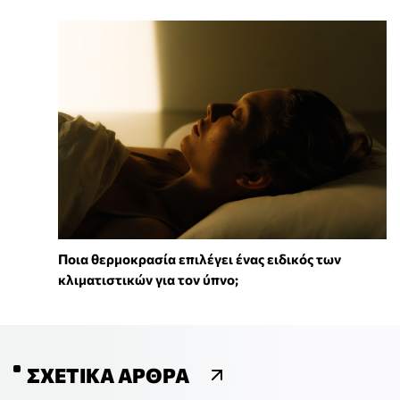
Ποια θερμοκρασία επιλέγει ένας ειδικός των
κλιματιστικών για τον ύπνο;
ΣΧΕΤΙΚΆ ΆΡΘΡΑ