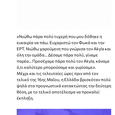
«Νιώθω πάρα πολύ τυχερή που μου δόθηκε η
ευκαιρία να πάω. Ευχαριστώ τον Φωκά και την
ΕΡΤ. Νιώθω χαρούμενη που γνώρισα τον Akyla και
όλη την ομάδα… Δέσαμε πάρα πολύ, γίναμε
παρέα… Προσέχαμε πάρα πολύ τον Akyla, κάναμε
ό,τι καλύτερο μπορούσαμε και γυρίσαμε».
Μέχρι και τις τελευταίες ώρες πριν από τον
τελικό της 16ης Μαΐου, η Ελλάδα βρισκόταν πολύ
ψηλά στα προγνωστικά κατακτώντας την δεύτερη
θέση, με το τελικό αποτέλεσμα να προκαλεί
έκπληξη.