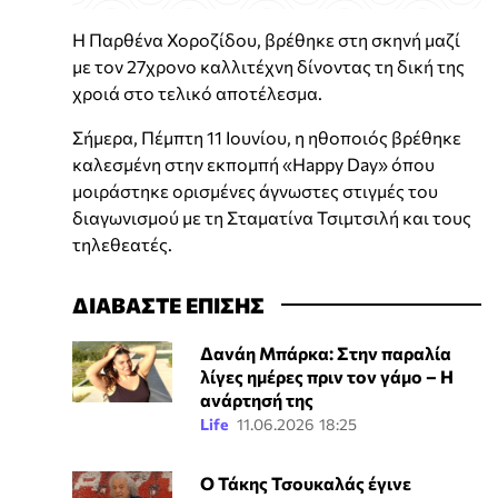
Η Παρθένα Χοροζίδου, βρέθηκε στη σκηνή μαζί
με τον 27χρονο καλλιτέχνη δίνοντας τη δική της
χροιά στο τελικό αποτέλεσμα.
Σήμερα, Πέμπτη 11 Ιουνίου, η ηθοποιός βρέθηκε
καλεσμένη στην εκπομπή «Happy Day» όπου
μοιράστηκε ορισμένες άγνωστες στιγμές του
διαγωνισμού με τη Σταματίνα Τσιμτσιλή και τους
τηλεθεατές.
ΔΙΑΒΑΣΤΕ ΕΠΙΣΗΣ
Δανάη Μπάρκα: Στην παραλία
λίγες ημέρες πριν τον γάμο – Η
ανάρτησή της
Life
11.06.2026 18:25
Ο Τάκης Τσουκαλάς έγινε