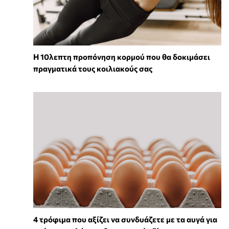
Η 10λεπτη προπόνηση κορμού που θα δοκιμάσει
πραγματικά τους κοιλιακούς σας
4 τρόφιμα που αξίζει να συνδυάζετε με τα αυγά για