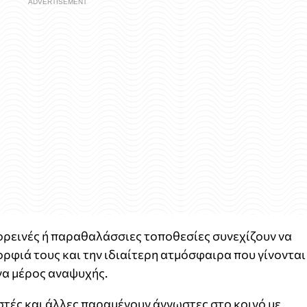
ορεινές ή παραθαλάσσιες τοποθεσίες συνεχίζουν να
ορφιά τους και την ιδιαίτερη ατμόσφαιρα που γίνονται
να μέρος αναψυχής.
στές και άλλες παραμένουν άγνωστες στο κοινό με