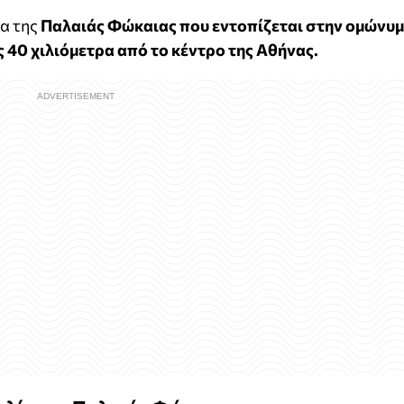
ία της
Παλαιάς Φώκαιας που εντοπίζεται στην ομώνυ
 40 χιλιόμετρα από το
κέντρο της Αθήνας.