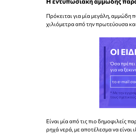
Η εντυπωσιακή αμμώδης παρα
Πρόκειται για μία μεγάλη, αμμώδη 
χιλιόμετρα από την πρωτεύουσα κα
ΟΙ ΕΙΔ
Όσα πρέπει 
για να ξεκι
* Με την εγγρα
τους σχετικού
Είναι μία από τις πιο δημοφιλείς πα
ρηχά νερά, με αποτέλεσμα να είναι 