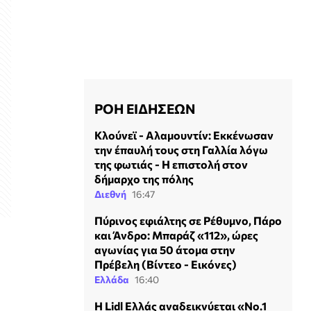
ΡΟΗ ΕΙΔΗΣΕΩΝ
Κλούνεϊ - Αλαμουντίν: Εκκένωσαν
την έπαυλή τους στη Γαλλία λόγω
της φωτιάς - Η επιστολή στον
δήμαρχο της πόλης
Διεθνή
16:47
Πύρινος εφιάλτης σε Ρέθυμνο, Πάρο
και Άνδρο: Μπαράζ «112», ώρες
αγωνίας για 50 άτομα στην
Πρέβελη (Βίντεο - Εικόνες)
Ελλάδα
16:40
Η Lidl Ελλάς αναδεικνύεται «Νo.1