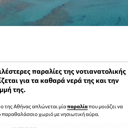
ιλέστερες παραλίες της νοτιανατολικής
ζεται για τα καθαρά νερά της και την
μή της.
ρο της Αθήνας απλώνεται μία
παραλία
που μοιάζει να
ο παραθαλάσσιο χωριό με νησιωτική αύρα.