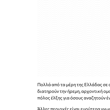
Πολλά από τα μέρη της Ελλάδας σε 
διατηρούν την ήρεμη, αρχοντική ομ
πόλος έλξης για όσους αναζητούν έ
Άλλες περιοχές είναι ευρύτερα γνω