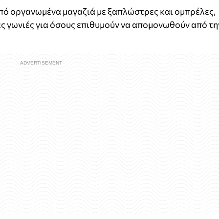
από οργανωμένα μαγαζιά με ξαπλώστρες και ομπρέλες,
ες γωνιές για όσους επιθυμούν να απομονωθούν από τη