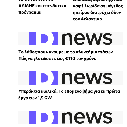
ΑΔΜΗΕ και επενδυτικό
καφέ λωρίδα σε μέγεθος
πρόγραμμα
ηπείρου διατρέχει όλον
τον Ατλαντικό
Το λάθος που κάνουμε με το πλυντήριο πιάτων -
Πώς να γλυτώσετε έως €110 τον χρόνο
Υπεράκτια αιολικά: Το επόμενο βήμα για τα πρώτα
έργα των 1,9 GW