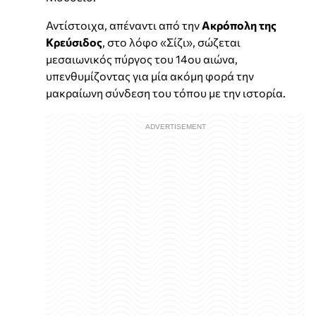
Αντίστοιχα, απέναντι από την
Ακρόπολη της
Κρεύσιδος
, στο λόφο «Σίζι», σώζεται
μεσαιωνικός πύργος του 14ου αιώνα,
υπενθυμίζοντας για μία ακόμη φορά την
μακραίωνη σύνδεση του τόπου με την ιστορία.