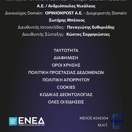
Α.Ε. / Ανδριόπουλος Νικόλαος
Δικαιούχος Domain:
OPINIONPOST A.E.
- Διαχειριστής Domain:
Σωτήρης Μπέσκος
Διευθυντής Ιστοσελίδας:
Παναγιώτης Ευθυμιάδης
Διευθυντής Σύνταξης:
Κώστας Σαρρηκώστας
ΤΑΥΤΟΤΗΤΑ
ΔΙΑΦΗΜΙΣΗ
ΟΡΟΙ ΧΡΗΣΗΣ
ΠΟΛΙΤΙΚΗ ΠΡΟΣΤΑΣΙΑΣ ΔΕΔΟΜΕΝΩΝ
ΠΟΛΙΤΙΚΗ ΑΠΟΡΡΗΤΟΥ
COOKIES
ΚΩΔΙΚΑΣ ΔΕΟΝΤΟΛΟΓΙΑΣ
ΟΛΕΣ ΟΙ ΕΙΔΗΣΕΙΣ
ΜΕΛΟΣ #242054
Μ.Η.Τ.