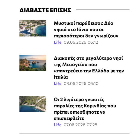
ΔΙΑΒΑΣΤΕ ΕΠΙΣΗΣ
Μυστικοί παράδεισοι: Δύο
νησιά στο Ιόνιο που οι
περισσότεροι δεν γνωρίζουν
Life
09.06.2026 06:12
Διακοπές στο μεγαλύτερο νησί
της Μεσογείου που
«παντρεύει» την Ελλάδα με την
Ιταλία
Life
08.06.2026 06:10
Οι 2 λιγότερο γνωστές
παραλίες της Κορινθίας που
πρέπει οπωσδήποτε να
επισκεφθείτε
Life
07.06.2026 07:25