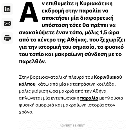
Α
ν επιθυμείτε η Κυριακάτικη
εκδρομή στην παραλία να
αποκτήσει μία διαφορετική
υπόσταση τότε θα πρέπει να
ανακαλύψετε έναν τόπο, μόλις 1,5 ώρα
από το κέντρο της Αθήνας, που ξεχωρίζει
για την ιστορική του σημασία, το φυσικό
του τοπίο και μακραίωνη σύνδεση με το
παρελθόν.
Στην βορειοανατολική πλευρά του
Κορινθιακού
κόλπου
, κάτω από μία καταπράσινη κοιλάδα,
μόλις μιάμιση ώρα μακριά από την Αθήνα,
απλώνεται μία εντυπωσιακή
παραλία
με πλούσια
φυσική ομορφιά και μακραίωνη ιστορία στον
χρόνο.