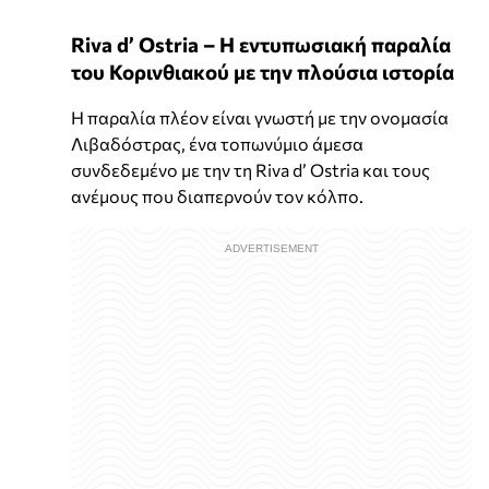
Riva d’ Ostria – Η εντυπωσιακή παραλία
του Κορινθιακού με την πλούσια ιστορία
Η παραλία πλέον είναι γνωστή με την ονομασία
Λιβαδόστρας, ένα τοπωνύμιο άμεσα
συνδεδεμένο με την τη Riva d’ Ostria και τους
ανέμους που διαπερνούν τον κόλπο.