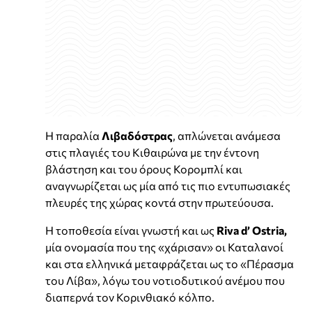
Η παραλία
Λιβαδόστρας
, απλώνεται ανάμεσα
στις πλαγιές του Κιθαιρώνα με την έντονη
βλάστηση και του όρους Κορομπλί και
αναγνωρίζεται ως μία από τις πιο εντυπωσιακές
πλευρές της χώρας κοντά στην πρωτεύουσα.
Η τοποθεσία είναι γνωστή και ως
Riva d’ Ostria,
μία ονομασία που της «χάρισαν» οι Καταλανοί
και στα ελληνικά μεταφράζεται ως το «Πέρασμα
του Λίβα», λόγω του νοτιοδυτικού ανέμου που
διαπερνά τον Κορινθιακό κόλπο.