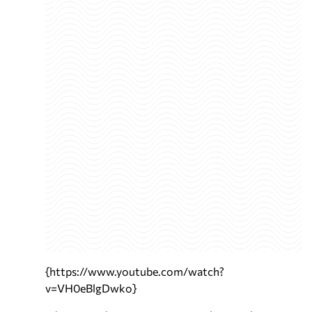
{https://www.youtube.com/watch?
v=VH0eBlgDwko}