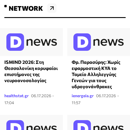
NETWORK
ISMIND 2026: Στη
Φρ. Παρασύρης: Χωρίς
Θεσσαλονίκη κορυφαίοι
εφαρμοστική ΚΥΑ το
επιστήμονες της
Ταμείο Αλληλεγγύης
νευροανοσολογίας
Γενεών για τους
υδρογονάνθρακες
healthstat.gr
06.17.2026 -
ienergeia.gr
06.17.2026 -
17:04
11:57