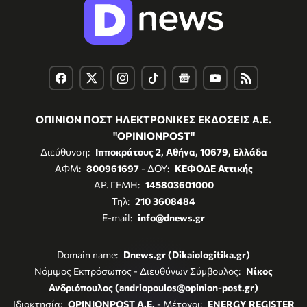
ΟΠΙΝΙΟΝ ΠΟΣΤ ΗΛΕΚΤΡΟΝΙΚΕΣ ΕΚΔΟΣΕΙΣ Α.Ε.
"OPINIONPOST"
Διεύθυνση:
Ιπποκράτους 2, Αθήνα, 10679, Ελλάδα
ΑΦΜ:
800961697
- ΔΟΥ:
ΚΕΦΟΔΕ Αττικής
ΑΡ. ΓΕΜΗ:
145803601000
Τηλ:
210 3608484
E-mail:
info@dnews.gr
Domain name:
Dnews.gr (Dikaiologitika.gr)
Νόμιμος Εκπρόσωπος - Διευθύνων Σύμβουλος:
Νίκος
Ανδριόπουλος (andriopoulos@opinion-post.gr)
Ιδιοκτησία:
OPINIONPOST A.E.
- Μέτοχοι:
ENERGY REGISTER