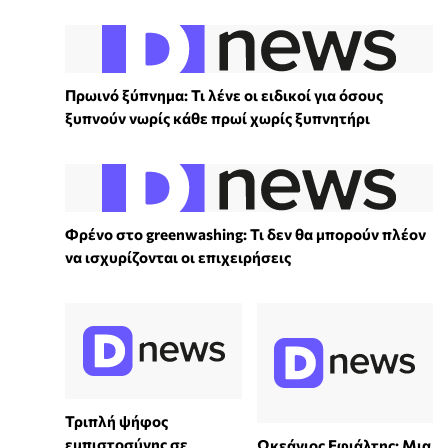
Πρωινό ξύπνημα: Τι λένε οι ειδικοί για όσους
ξυπνούν νωρίς κάθε πρωί χωρίς ξυπνητήρι
Φρένο στο greenwashing: Τι δεν θα μπορούν πλέον
να ισχυρίζονται οι επιχειρήσεις
Τριπλή ψήφος
εμπιστοσύνης σε
Ωκεάνιος Εφιάλτης: Μια