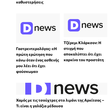
καθυστερήσεις
Τζέρεμι Κλάρκσον: Η
στιγμή που
Γαστρεντερολόγος: «Η
αποκαλύπτει ότι έχει
πρώτη ερώτηση που
καρκίνο του προστάτη
κάνω όταν ένας ασθενής
μου λέει ότι έχει
φούσκωμα»
Χαμός με τις τσούχτρες στο λιμάνι της Αρκίτσας –
Τι είναι η γαλάζια μέδουσα