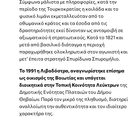
Σύμφωνα μάλιστα με πληροφορίες, κατά την
περίοδο της Τουρκοκρατίας η κοιλάδα και το
φυσικό λιμάνι εκμεταλλευόταν από το
οθωμανικό κράτος και τα έσοδα από τις
δραστηριότητες εκεί δίνονταν ως ανταμοιβή σε
αξιωματικού ή στρατιωτικούς. Κατά το 1821 και
μετά από βασιλικό διάταγμα η περιοχή
παραχωρήθηκε ολοκληρωτικά στον αγωνιστή και
μετ’ έπειτα στρατηγό Σπυρίδωνα Σπυρομήλιο.
Το 1991 η Λιβαδόστρα, αναγνωρίστηκε επίσημα
ως οικισμός της Βοιωτίας και υπάγεται
διοικητικά στην Τοπική Κοινότητα Λεύκτρων
της
Δημοτικής Ενότητας Πλαταιών του Δήμου
Θηβαίων. Παρά τον μικρό της πληθυσμό, διατηρεί
αναλλοίωτη την αυθεντικότητα και τον ιδιαίτερο
χαρακτήρα της.