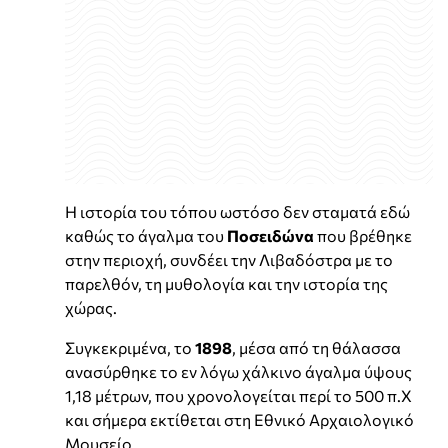
Η ιστορία του τόπου ωστόσο δεν σταματά εδώ
καθώς το άγαλμα του
Ποσειδώνα
που βρέθηκε
στην περιοχή, συνδέει την Λιβαδόστρα με το
παρελθόν, τη μυθολογία και την ιστορία της
χώρας.
Συγκεκριμένα, το
1898
, μέσα από τη θάλασσα
ανασύρθηκε το εν λόγω χάλκινο άγαλμα ύψους
1,18 μέτρων, που χρονολογείται περί το 500 π.Χ
και σήμερα εκτίθεται στη Εθνικό Αρχαιολογικό
Μουσείο.