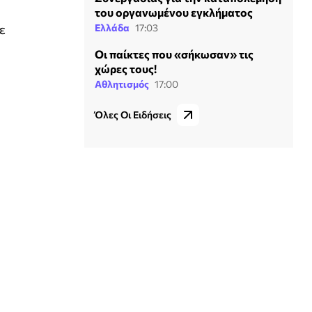
του οργανωμένου εγκλήματος
Ελλάδα
17:03
ε
Οι παίκτες που «σήκωσαν» τις
χώρες τους!
Αθλητισμός
17:00
Όλες Οι Ειδήσεις