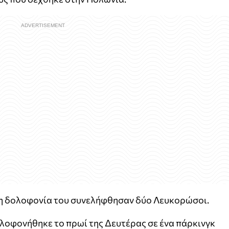
τη δολοφονία του συνελήφθησαν δύο Λευκορώσοι.
λοφονήθηκε το πρωί της Δευτέρας σε ένα πάρκινγκ