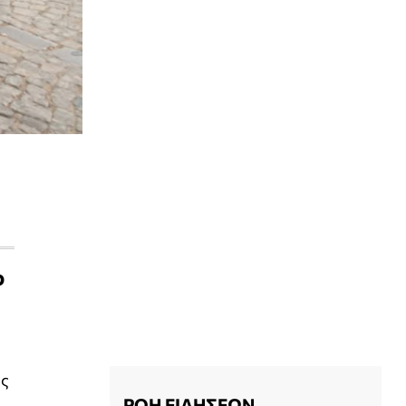
ο
ός
ΡΟΗ ΕΙΔΗΣΕΩΝ