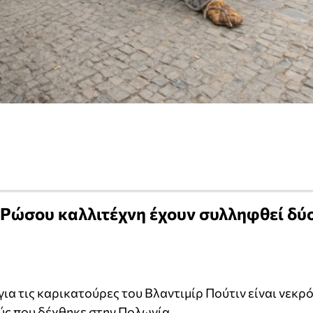
υ Ρώσου καλλιτέχνη έχουν συλληφθεί δύ
ια τις καρικατούρες του Βλαντιμίρ Πούτιν είναι νεκρ
ς που δέχθηκε στην Πολωνία.