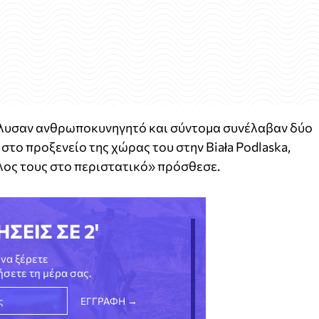
πέλυσαν ανθρωποκυνηγητό και σύντομα συνέλαβαν δύο
στο προξενείο της χώρας του στην Biała Podlaska,
λος τους στο περιστατικό» πρόσθεσε.
ΗΣΕΙΣ ΣΕ 2'
να ξέρετε
νήσετε τη μέρα σας.