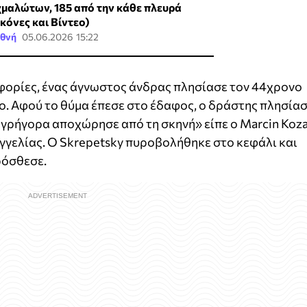
χμαλώτων, 185 από την κάθε πλευρά
ικόνες και Βίντεο)
εθνή
05.06.2026 15:22
φορίες, ένας άγνωστος άνδρας πλησίασε τον 44χρονο
ο. Αφού το θύμα έπεσε στο έδαφος, ο δράστης πλησία
γρήγορα αποχώρησε από τη σκηνή» είπε ο Marcin Koza
γγελίας. Ο Skrepetsky πυροβολήθηκε στο κεφάλι και
ρόσθεσε.