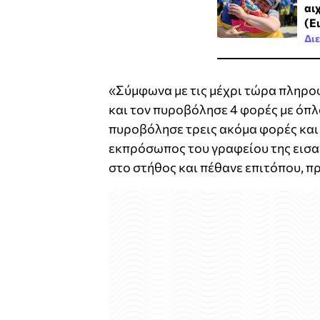
αι
(Ε
Δι
«Σύμφωνα με τις μέχρι τώρα πληρο
και τον πυροβόλησε 4 φορές με όπλ
πυροβόλησε τρεις ακόμα φορές και 
εκπρόσωπος του γραφείου της εισα
στο στήθος και πέθανε επιτόπου, π