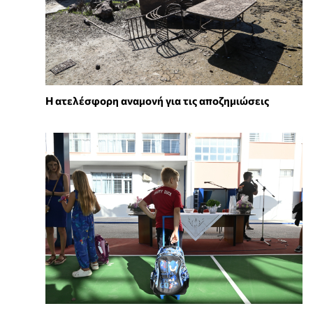
Η ατελέσφορη αναμονή για τις αποζημιώσεις