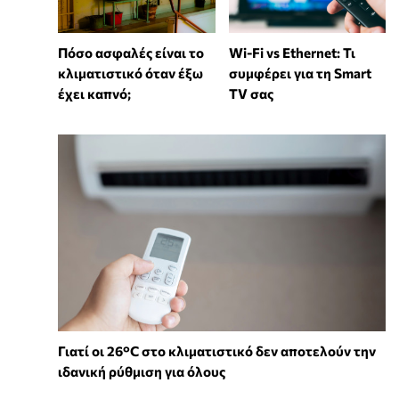
Wi-Fi vs Ethernet: Τι
Πόσο ασφαλές είναι το
συμφέρει για τη Smart
κλιματιστικό όταν έξω
TV σας
έχει καπνό;
Γιατί οι 26°C στο κλιματιστικό δεν αποτελούν την
ιδανική ρύθμιση για όλους