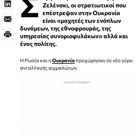
Σ
Ζελένσκι, οι στρατιωτικοί που
επέστρεψαν στην Ουκρανία
είναι «μαχητές των ενόπλων
δυνάμεων, της εθνοφρουράς, της
υπηρεσίας συνοριοφυλάκων» αλλά και
ένας πολίτης.
Η Ρωσία και η
Ουκρανία
προχώρησαν σε νέο γύρο
ανταλλαγής αιχμαλώτων.