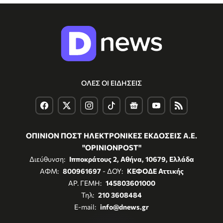
ΟΛΕΣ ΟΙ ΕΙΔΗΣΕΙΣ
ΟΠΙΝΙΟΝ ΠΟΣΤ ΗΛΕΚΤΡΟΝΙΚΕΣ ΕΚΔΟΣΕΙΣ Α.Ε.
"OPINIONPOST"
Διεύθυνση:
Ιπποκράτους 2, Αθήνα, 10679, Ελλάδα
ΑΦΜ:
800961697
- ΔΟΥ:
ΚΕΦΟΔΕ Αττικής
ΑΡ. ΓΕΜΗ:
145803601000
Τηλ:
210 3608484
E-mail:
info@dnews.gr