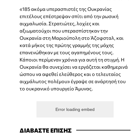
«185 ακόμα υπερασπιστές της Ουκρανίας
επιτέλους επέστρεψαν σπίτι από την ρωσική
αιχμαλωσία. Στρατιώτες, λοχίες και
αξιωματούχοι που υπερασπίστηκαν την
Ουκρανία στη Μαριούπολη στο Άζοφσταλ, και
κατά μήκος της πρώτης γραμμής της μάχης
επανενώθηκαν με τους αγαπημένους τους.
Κάποιοι περίμεναν χρόνια για αυτή τη στιγμή. Η
Ουκρανία θα συνεχίσει να εργάζεται καθημερινά
ώσπου να αφεθεί ελεύθερος και ο τελευταίος
αιχμάλωτος πολέμου» έγραψε σε ανάρτησή του
το ουκρανικό υπουργείο Άμυνας.
Error loading embed
ΔΙΑΒΑΣΤΕ ΕΠΙΣΗΣ