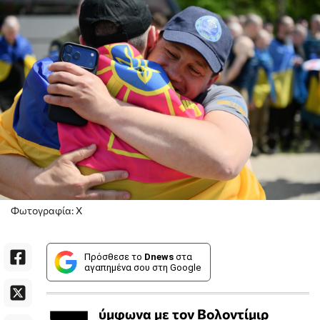
Φωτογραφία: X
Πρόσθεσε το
Dnews
στα
αγαπημένα σου στη Google
ύμφωνα με τον Βολοντίμιρ