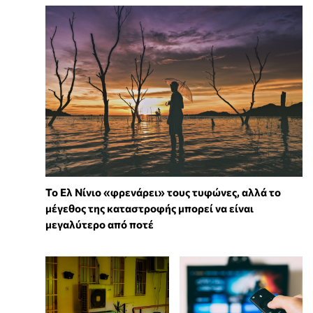
Το Ελ Νίνιο «φρενάρει» τους τυφώνες, αλλά το
μέγεθος της καταστροφής μπορεί να είναι
μεγαλύτερο από ποτέ