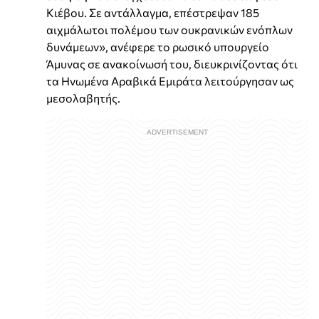
Κιέβου. Σε αντάλλαγμα, επέστρεψαν 185
αιχμάλωτοι πολέμου των ουκρανικών ενόπλων
δυνάμεων», ανέφερε το ρωσικό υπουργείο
Άμυνας σε ανακοίνωσή του, διευκρινίζοντας ότι
τα Ηνωμένα Αραβικά Εμιράτα λειτούργησαν ως
μεσολαβητής.