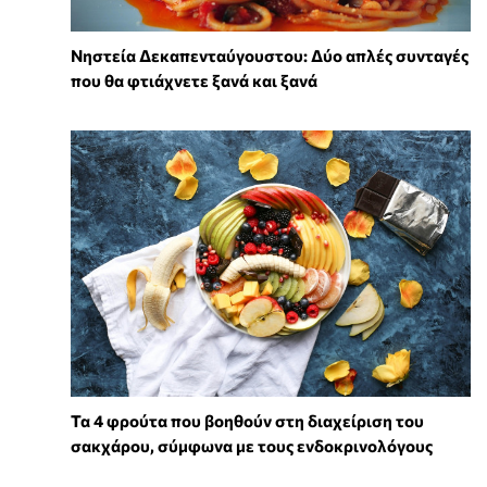
Νηστεία Δεκαπενταύγουστου: Δύο απλές συνταγές
που θα φτιάχνετε ξανά και ξανά
Τα 4 φρούτα που βοηθούν στη διαχείριση του
σακχάρου, σύμφωνα με τους ενδοκρινολόγους