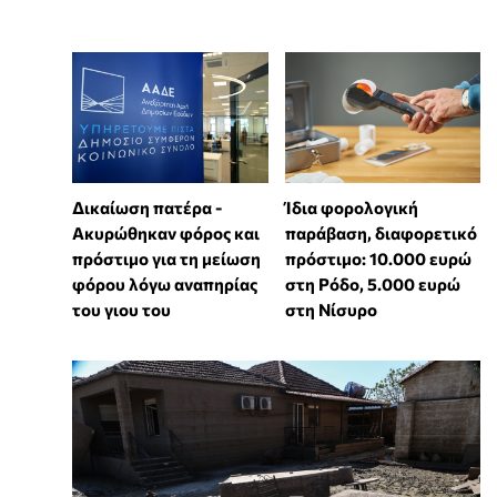
Δικαίωση πατέρα -
Ίδια φορολογική
Ακυρώθηκαν φόρος και
παράβαση, διαφορετικό
πρόστιμο για τη μείωση
πρόστιμο: 10.000 ευρώ
φόρου λόγω αναπηρίας
στη Ρόδο, 5.000 ευρώ
του γιου του
στη Νίσυρο