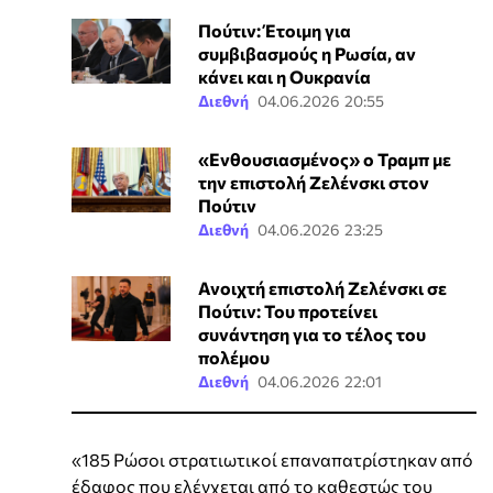
Πούτιν: Έτοιμη για
συμβιβασμούς η Ρωσία, αν
κάνει και η Ουκρανία
Διεθνή
04.06.2026 20:55
«Ενθουσιασμένος» ο Τραμπ με
την επιστολή Ζελένσκι στον
Πούτιν
Διεθνή
04.06.2026 23:25
Ανοιχτή επιστολή Ζελένσκι σε
Πούτιν: Του προτείνει
συνάντηση για το τέλος του
πολέμου
Διεθνή
04.06.2026 22:01
«185 Ρώσοι στρατιωτικοί επαναπατρίστηκαν από
έδαφος που ελέγχεται από το καθεστώς του