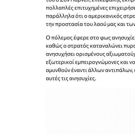
πολλαπλές επιτυχημένες επιχειρήσε
παράλληλα ότι ο αμερικανικός στρ
την προστασία του λαού μας και τω
Ο πόλεμος έφερε στο φως ανησυχίε
καθώς ο στρατός καταναλώνει πυρα
ανησυχήσει ορισμένους αξιωματούχ
εξωτερικοί εμπειρογνώμονες και νο
αμυνθούν έναντι άλλων αντιπάλων, 
αυτές τις ανησυχίες.