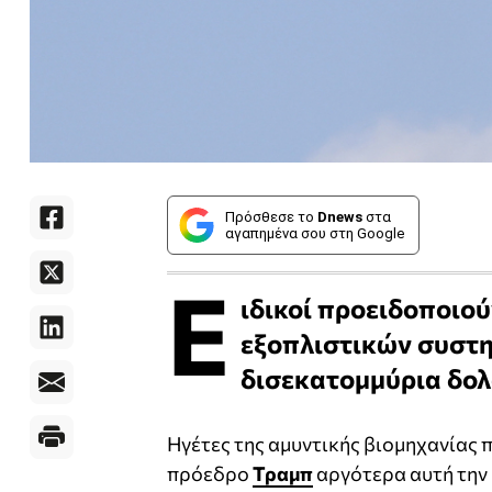
Πρόσθεσε το
Dnews
στα
αγαπημένα σου στη Google
Ε
ιδικοί προειδοποιο
εξοπλιστικών συστη
δισεκατομμύρια δολ
Ηγέτες της αμυντικής βιομηχανίας 
πρόεδρο
Τραμπ
αργότερα αυτή την 