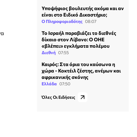
Υποψήφιος βουλευτής ακόμα και αν
είναι στο Ειδικό Δικαστήριο;
Ο Πληροφοριοδότης
08:07
να
Το Ισραήλ παραβιάζει το διεθνές
δίκαιο στον Λίβανο: Ο ΟΗΕ
«βλέπει» εγκλήματα πολέμου
Διεθνή
07:55
Καιρός: Στα όρια του καύσωνα η
χώρα - Κοκτέιλ ζέστης, ανέμων και
αφρικανικής σκόνης
Ελλάδα
07:50
Όλες Οι Ειδήσεις