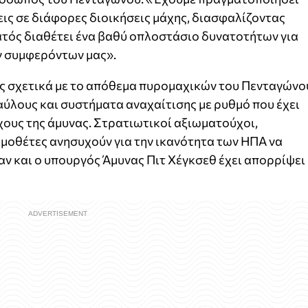
ις σε διάφορες διοικήσεις μάχης, διασφαλίζοντας
ατός διαθέτει ένα βαθύ οπλοστάσιο δυνατοτήτων για
ν συμφερόντων μας».
ς σχετικά με το απόθεμα πυρομαχικών του Πενταγώνο
ύλους και συστήματα αναχαίτισης με ρυθμό που έχει
ους της άμυνας. Στρατιωτικοί αξιωματούχοι,
μοθέτες ανησυχούν για την ικανότητα των ΗΠΑ να
αν και ο υπουργός Άμυνας Πιτ Χέγκσεθ έχει απορρίψει