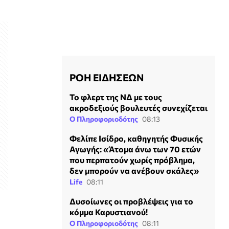
ΡΟΗ ΕΙΔΗΣΕΩΝ
Το φλερτ της ΝΔ με τους
ακροδεξιούς βουλευτές συνεχίζεται
Ο Πληροφοριοδότης
08:13
Φελίπε Ισίδρο, καθηγητής Φυσικής
Αγωγής: «Άτομα άνω των 70 ετών
που περπατούν χωρίς πρόβλημα,
δεν μπορούν να ανέβουν σκάλες»
Life
08:11
Δυσοίωνες οι προβλέψεις για το
κόμμα Καρυστιανού!
Ο Πληροφοριοδότης
08:11