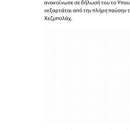
ανακοίνωσε σε δήλωσή του το Υπο
«εξαρτάται από την πλήρη παύση» τ
Χεζμπολάχ.