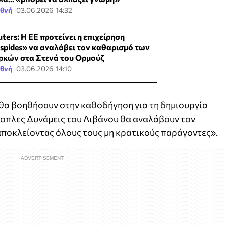
εθνή
03.06.2026 14:32
ters: Η ΕΕ προτείνει η επιχείρηση
spides» να αναλάβει τον καθαρισμό των
ρκών στα Στενά του Ορμούζ
εθνή
03.06.2026 14:10
 θα βοηθήσουν στην καθοδήγηση για τη δημιουργία
νοπλες Δυνάμεις του Λιβάνου θα αναλάβουν τον
αποκλείοντας όλους τους μη κρατικούς παράγοντες».