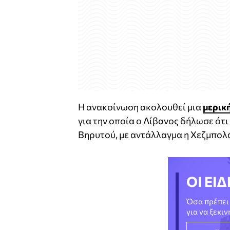
Η ανακοίνωση ακολουθεί μια
μερικ
για την οποία ο Λίβανος δήλωσε ότ
Βηρυτού, με αντάλλαγμα η Χεζμπολάχ
ΟΙ ΕΙΔ
Όσα πρέπει 
για να ξεκι