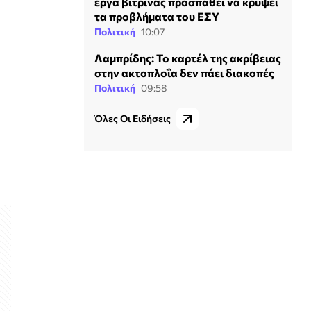
έργα βιτρίνας προσπαθεί να κρύψει
τα προβλήματα του ΕΣΥ
Πολιτική
10:07
Λαμπρίδης: Το καρτέλ της ακρίβειας
στην ακτοπλοΐα δεν πάει διακοπές
Πολιτική
09:58
Όλες Οι Ειδήσεις