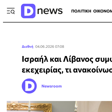
ΠΟΛΙΤΙΚΗ
ΟΙΚΟΝΟΜΙΑ
ΕΛΛ
ΠΟΛΙΤΙΚΗ
ΟΙΚΟΝΟ
Διεθνή
04.06.2026 07:08
Ισραήλ και Λίβανος συ
εκεχειρίας, τι ανακοίνω
Newsroom