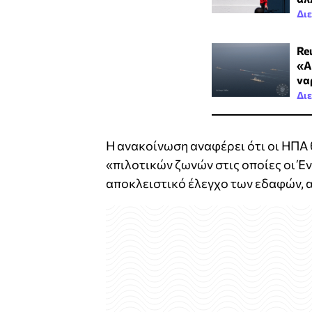
Δι
Reu
«A
να
Δι
Η ανακοίνωση αναφέρει ότι οι ΗΠΑ
«πιλοτικών ζωνών στις οποίες οι Έ
αποκλειστικό έλεγχο των εδαφών, 