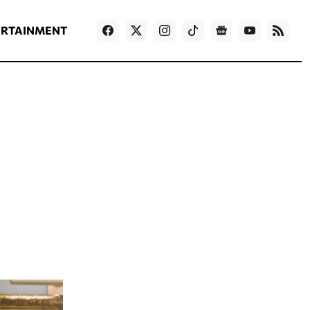
ΡΟΗ ΕΙΔΗΣΕΩΝ
T
NEWS IN ENGLISH
Games
ERTAINMENT