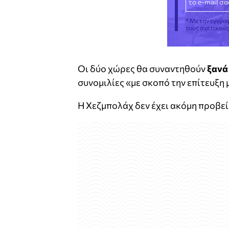
* Με την εγγρα
τους σχετικού
Οι δύο χώρες θα συναντηθούν
ξανά 
συνομιλίες «με σκοπό την επίτευξη
Η Χεζμπολάχ δεν έχει ακόμη προβε