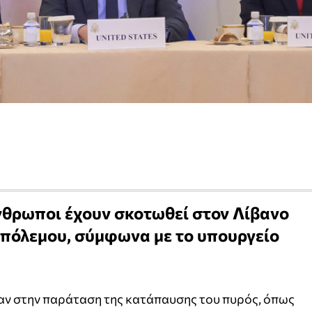
νθρωποι έχουν σκοτωθεί στον Λίβανο
 πόλεμου, σύμφωνα με το υπουργείο
 στην παράταση της κατάπαυσης του πυρός, όπως