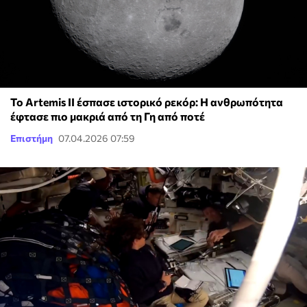
Το Artemis II έσπασε ιστορικό ρεκόρ: Η ανθρωπότητα
έφτασε πιο μακριά από τη Γη από ποτέ
Επιστήμη
07.04.2026 07:59