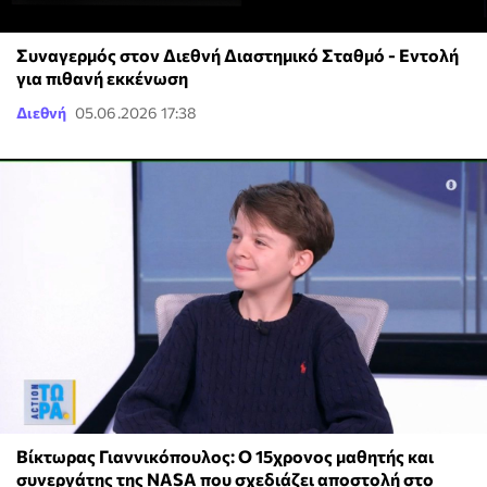
Συναγερμός στον Διεθνή Διαστημικό Σταθμό - Εντολή
για πιθανή εκκένωση
Διεθνή
05.06.2026 17:38
Βίκτωρας Γιαννικόπουλος: Ο 15χρονος μαθητής και
συνεργάτης της NASA που σχεδιάζει αποστολή στο