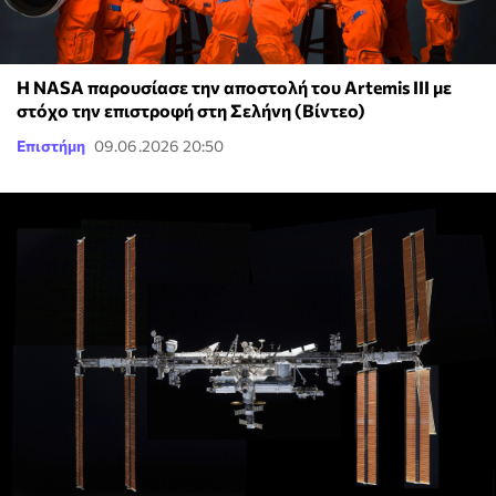
Η NASA παρουσίασε την αποστολή του Artemis III με
στόχο την επιστροφή στη Σελήνη (Βίντεο)
Επιστήμη
09.06.2026 20:50