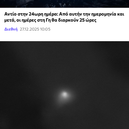
Αντίο στην 24ωρη ημέρα: Από αυτήν την ημερομηνία και
μετά, οι ημέρες στη Γη θα διαρκούν 25 ώρες
Διεθνή
27.12.2025 10:05