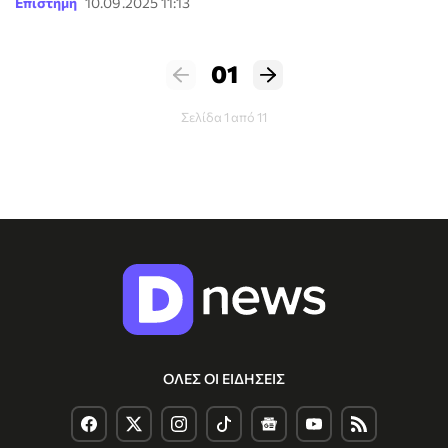
Επιστήμη
10.09.2025 11:13
01
Σελίδα 1 από 11
ΟΛΕΣ ΟΙ ΕΙΔΗΣΕΙΣ