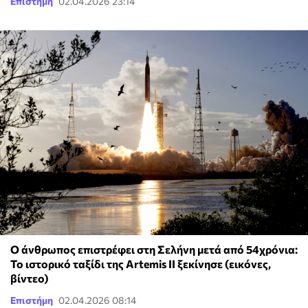
Επιστήμη
02.04.2026 23:14
Ο άνθρωπος επιστρέφει στη Σελήνη μετά από 54χρόνια:
Το ιστορικό ταξίδι της Artemis II ξεκίνησε (εικόνες,
βίντεο)
Επιστήμη
02.04.2026 08:14