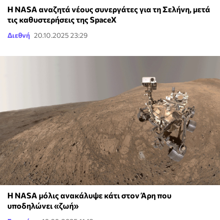
Η NASA αναζητά νέους συνεργάτες για τη Σελήνη, μετά
τις καθυστερήσεις της SpaceX
Διεθνή
20.10.2025 23:29
Η NASA μόλις ανακάλυψε κάτι στον Άρη που
υποδηλώνει «ζωή»