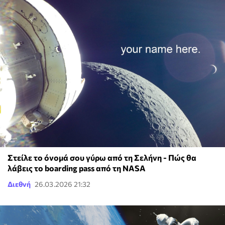
Στείλε το όνομά σου γύρω από τη Σελήνη - Πώς θα
λάβεις το boarding pass από τη NASA
Διεθνή
26.03.2026 21:32