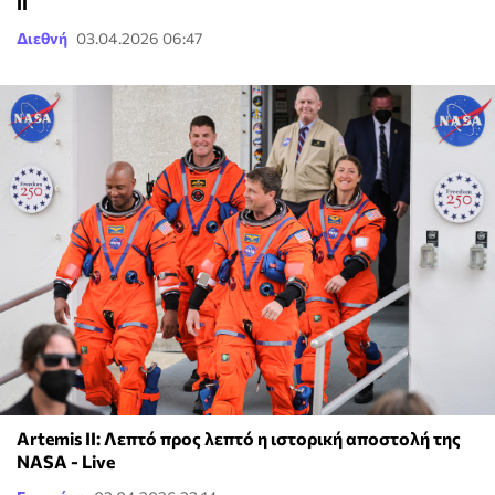
II
Διεθνή
03.04.2026 06:47
Artemis II: Λεπτό προς λεπτό η ιστορική αποστολή της
NASA - Live