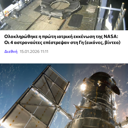
Ολοκληρώθηκε η πρώτη ιατρική εκκένωση της NASA:
Οι 4 αστροναύτες επέστρεψαν στη Γη (εικόνες, βίντεο)
Διεθνή
15.01.2026 11:11