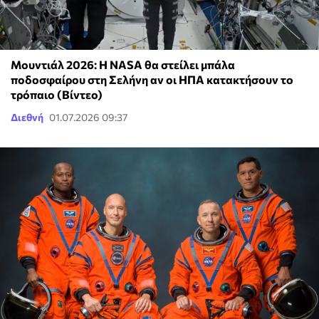
Μουντιάλ 2026: Η NASA θα στείλει μπάλα
ποδοσφαίρου στη Σελήνη αν οι ΗΠΑ κατακτήσουν το
τρόπαιο (Βίντεο)
Διεθνή
01.07.2026 09:37