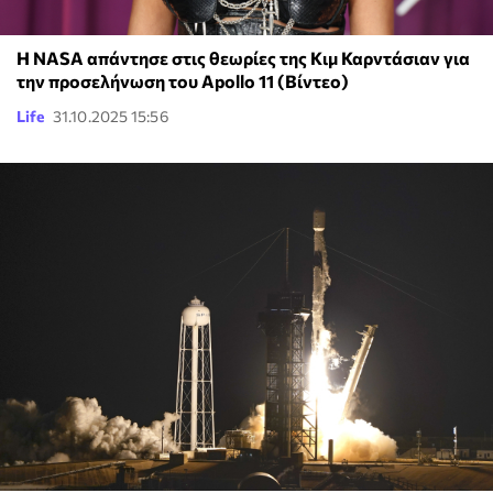
H NASA απάντησε στις θεωρίες της Κιμ Καρντάσιαν για
την προσελήνωση του Apollo 11 (Βίντεο)
Life
31.10.2025 15:56