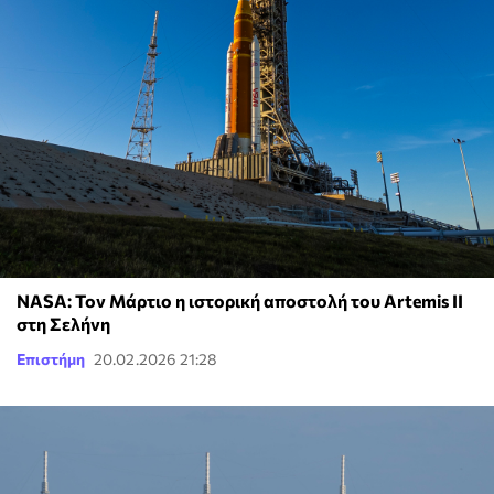
NASA: Τον Μάρτιο η ιστορική αποστολή του Artemis II
στη Σελήνη
Επιστήμη
20.02.2026 21:28