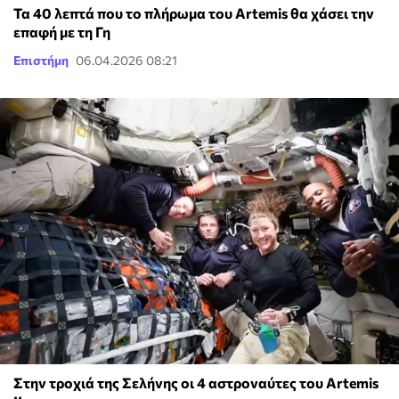
Τα 40 λεπτά που το πλήρωμα του Artemis θα χάσει την
επαφή με τη Γη
Επιστήμη
06.04.2026 08:21
Στην τροχιά της Σελήνης οι 4 αστροναύτες του Artemis