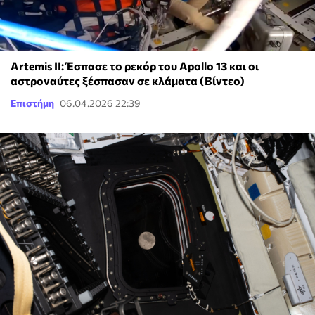
Artemis II: Έσπασε το ρεκόρ του Apollo 13 και οι
αστροναύτες ξέσπασαν σε κλάματα (Βίντεο)
Επιστήμη
06.04.2026 22:39