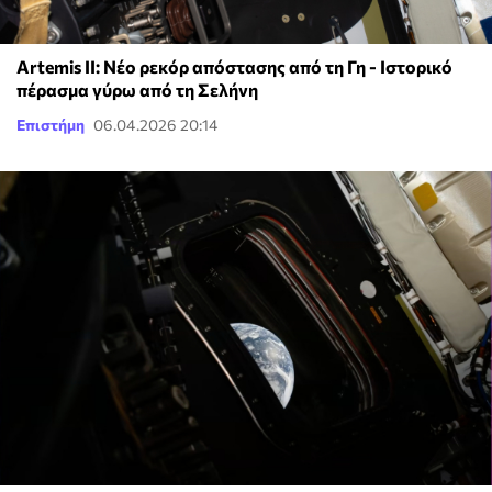
Artemis II: Νέο ρεκόρ απόστασης από τη Γη - Ιστορικό
πέρασμα γύρω από τη Σελήνη
Επιστήμη
06.04.2026 20:14