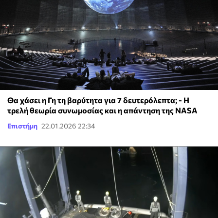
Θα χάσει η Γη τη βαρύτητα για 7 δευτερόλεπτα; - Η
τρελή θεωρία συνωμοσίας και η απάντηση της NASA
Επιστήμη
22.01.2026 22:34