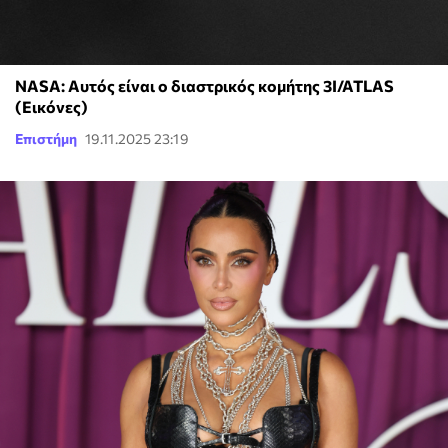
NASA: Αυτός είναι ο διαστρικός κομήτης 3I/ATLAS
(Εικόνες)
Επιστήμη
19.11.2025 23:19