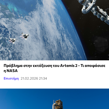
Πρόβλημα στην εκτόξευση του Artemis 2 - Τι αποφάσισε
η NASA
Επιστήμη
21.02.2026 21:34