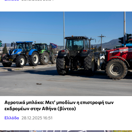
Αγροτικά μπλόκα: Μετ' μποδίων η επιστροφή των
εκδρομέων στην Αθήνα (βίντεο)
Ελλάδα
28.12.2025 16:51