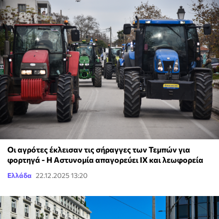
Οι αγρότες έκλεισαν τις σήραγγες των Τεμπών για
φορτηγά - Η Αστυνομία απαγορεύει ΙΧ και λεωφορεία
Ελλάδα
22.12.2025 13:20