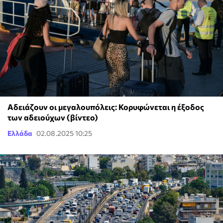
Αδειάζουν οι μεγαλουπόλεις: Κορυφώνεται η έξοδος
των αδειούχων (βίντεο)
Ελλάδα
02.08.2025 10:25