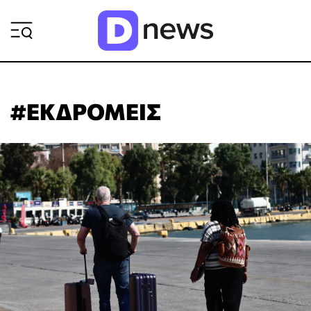
ΡΟΗ ΕΙΔΗΣΕΩΝ
#ΕΚΔΡΟΜΕΙΣ