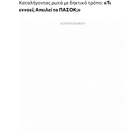
Καταλήγοντας ρωτά με δηκτικό τρόπο:
«Τι
εννοεί; Απειλεί το ΠΑΣΟΚ;»