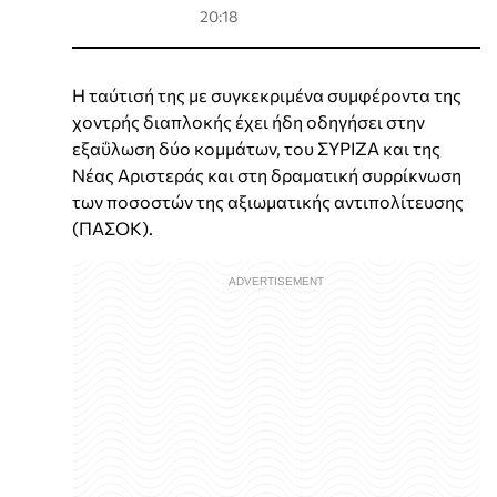
20:18
Η ταύτισή της με συγκεκριμένα συμφέροντα της
χοντρής διαπλοκής έχει ήδη οδηγήσει στην
εξαΰλωση δύο κομμάτων, του ΣΥΡΙΖΑ και της
Νέας Αριστεράς και στη δραματική συρρίκνωση
των ποσοστών της αξιωματικής αντιπολίτευσης
(ΠΑΣΟΚ).