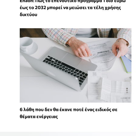
Enaon: Πώς το επενδυτικό πρόγραμμα 1 δισ ευρώ
έως το 2032 μπορεί να μειώσει τα τέλη χρήσης
δικτύου
6 λάθη που δεν θα έκανε ποτέ ένας ειδικός σε
θέματα ενέργειας