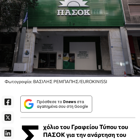
Φωτογραφία: ΒΑΣΙΛΗΣ ΡΕΜΠΑΠΗΣ/EUROKINISSI
Πρόσθεσε το
Dnews
στα
αγαπημένα σου στη Google
Σ
χόλιο του Γραφείου Τύπου του
ΠΑΣΟΚ για την ανάρτηση του