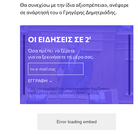
Θα συνεχίσω με την ίδια αξιοπρέπεια», ανέφερε
σε ανάρτησή του ο Γρηγόρης Δημητριάδης.
ΟΙ ΕΙΔΗΣΕΙΣ ΣΕ 2'
Όσα πρέπει να ξέρετε
για να ξεκινήσετε τη μέρα σας.
* Με την εγγραφή σας στο newsletter του Dnews,
αποδέχεστε τους σχετικούς όρους χρήσης
Error loading embed