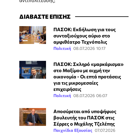
αντιπολίτευσης;
ΔΙΑΒΑΣΤΕ ΕΠΙΣΗΣ
ΠΑΣΟΚ: Εκδήλωση για τους
συνταξιούχους αύριο στο
αμφιθέατρο Τεχνόπολις
Πολιτική
08.07.2026 10:17
ΠΑΣΟΚ: Σκληρό «μαρκάρισμα»
στο Μαξίμου με αιχμή την
οικονομία - Οι επτά προτάσεις
για τις μικρομεσαίες
επιχειρήσεις
Πολιτική
08.07.2026 06:07
Αποσύρεται από υποψήφιος
βουλευτής του ΠΑΣΟΚ στις
Σέρρες ο Μιχάλης Τζελέπης
Παιχνίδια Εξουσίας
07.07.2026