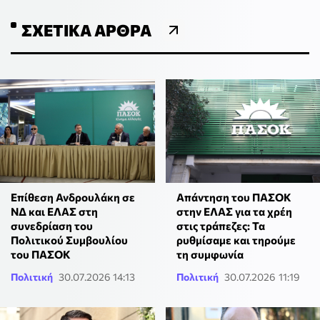
ΣΧΕΤΙΚΆ ΆΡΘΡΑ
Επίθεση Ανδρουλάκη σε
Απάντηση του ΠΑΣΟΚ
ΝΔ και ΕΛΑΣ στη
στην ΕΛΑΣ για τα χρέη
συνεδρίαση του
στις τράπεζες: Τα
Πολιτικού Συμβουλίου
ρυθμίσαμε και τηρούμε
του ΠΑΣΟΚ
τη συμφωνία
Πολιτική
30.07.2026 14:13
Πολιτική
30.07.2026 11:19