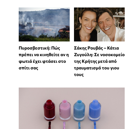
Πυροσβεστική: Πώς
Σάκης Ρουβάς – Κάτια
πρέπει να κινηθείτε αν η
Ζυγούλη: Σε νοσοκομείο
φωτιά έχει φτάσει στο
της Κρήτης μετά από
σπίτι σας
τραυματισμό του γιου
τους