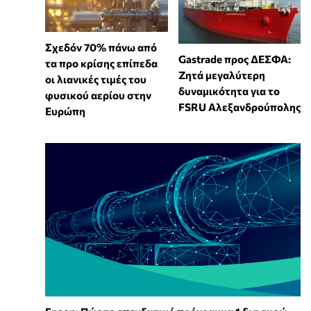
Σχεδόν 70% πάνω από
Gastrade προς ΔΕΣΦΑ:
τα προ κρίσης επίπεδα
Ζητά μεγαλύτερη
οι λιανικές τιμές του
δυναμικότητα για το
φυσικού αερίου στην
FSRU Αλεξανδρούπολης
Ευρώπη