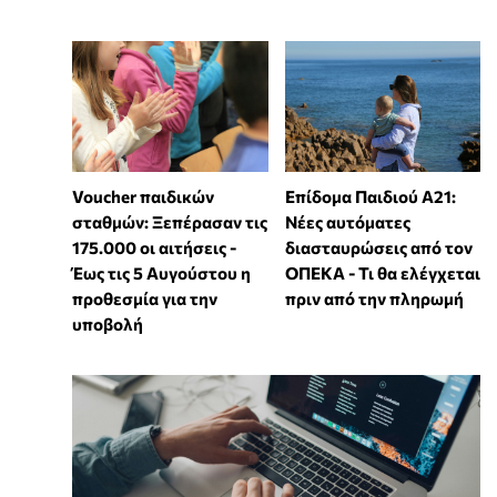
Voucher παιδικών
Επίδομα Παιδιού Α21:
σταθμών: Ξεπέρασαν τις
Νέες αυτόματες
175.000 οι αιτήσεις -
διασταυρώσεις από τον
Έως τις 5 Αυγούστου η
ΟΠΕΚΑ - Τι θα ελέγχεται
προθεσμία για την
πριν από την πληρωμή
υποβολή