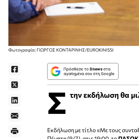
Φωτογραφία: ΓΙΩΡΓΟΣ ΚΟΝΤΑΡΙΝΗΣ/EUROKINISSI
Πρόσθεσε το
Dnews
στα
αγαπημένα σου στη Google
Σ
την εκδήλωση θα μι
Εκδήλωση με τίτλο «Με τους συνταξ
Πέμπτη (9/7), στις 19:00, το
ΠΑΣΟΚ