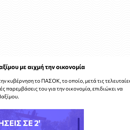
ίμου με αιχμή την οικονομία
ην κυβέρνηση το ΠΑΣΟΚ, το οποίο, μετά τις τελευταίε
ς παρεμβάσεις του για την οικονομία, επιδιώκει να
Μαξίμου.
ΗΣΕΙΣ ΣΕ 2'