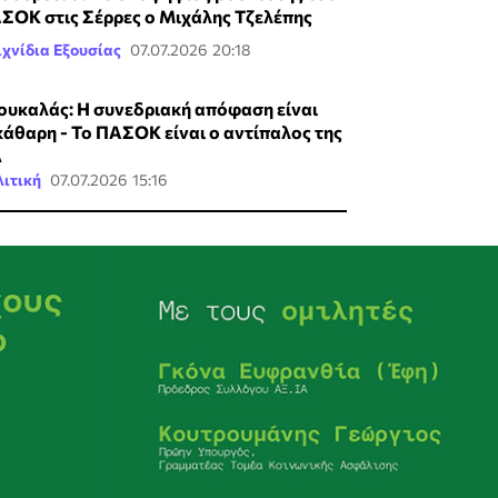
ΣΟΚ στις Σέρρες ο Μιχάλης Τζελέπης
χνίδια Εξουσίας
07.07.2026 20:18
ουκαλάς: Η συνεδριακή απόφαση είναι
κάθαρη - Το ΠΑΣΟΚ είναι ο αντίπαλος της
Δ
ιτική
07.07.2026 15:16