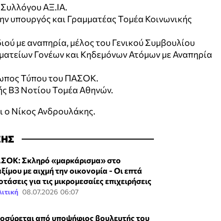
Συλλόγου ΑΞ.ΙΑ.
ην υπουργός και Γραμματέας Τομέα Κοινωνικής
ιού με αναπηρία, μέλος του Γενικού Συμβουλίου
ατείων Γονέων και Κηδεμόνων Ατόμων με Αναπηρία
ωπος Τύπου του ΠΑΣΟΚ.
ής Β3 Νοτίου Τομέα Αθηνών.
ι ο Νίκος Ανδρουλάκης.
ΣΗΣ
ΣΟΚ: Σκληρό «μαρκάρισμα» στο
ξίμου με αιχμή την οικονομία - Οι επτά
οτάσεις για τις μικρομεσαίες επιχειρήσεις
ιτική
08.07.2026 06:07
οσύρεται από υποψήφιος βουλευτής του