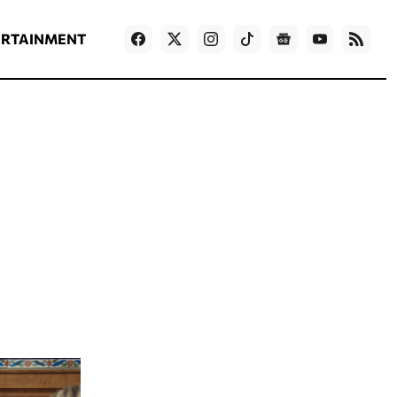
ΡΟΗ ΕΙΔΗΣΕΩΝ
T
NEWS IN ENGLISH
Games
ERTAINMENT