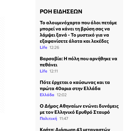
ΡΟΗ ΕΙΔΗΣΕΩΝ
Το αλουμινόχαρτο που όλοι πετάμε
μπορεί να κάνει τη βρύση σας να
λάμψει ξανά - Το μυστικό για να
εξαφανίσετε άλατα και λεκέδες
Life
12:26
Βαρσοβία: Η πόλη που αρνήθηκε να
πεθάνει
Life
12:11
Πότε έρχεται ο καύσωνας και τα
πρώτα 40αρια στην Ελλάδα
Ελλάδα
12:02
Ο Δήμος Αθηναίων ενώνει δυνάμεις
με τον Ελληνικό Ερυθρό Σταυρό
Πολιτική
11:47
Κρήτη: Διάσωση 43 μεταναστών