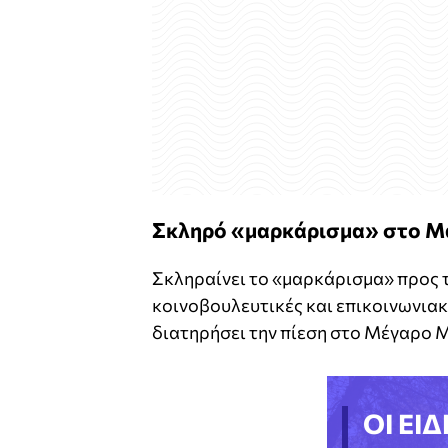
Σκληρό «μαρκάρισμα» στο Μαξ
Σκληραίνει το «μαρκάρισμα» προς τ
κοινοβουλευτικές και επικοινωνιακέ
διατηρήσει την πίεση στο Μέγαρο 
ΟΙ ΕΙΔ