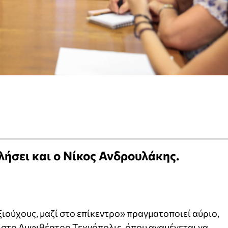
λήσει και ο Νίκος Ανδρουλάκης.
ιούχους, μαζί στο επίκεντρο» πραγματοποιεί αύριο,
στο Αμφιθέατρο Τεχνόπολις, όπου αναμένεται να