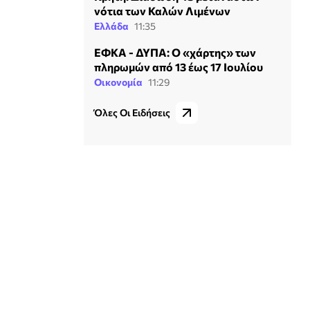
νότια των Καλών Λιμένων
Ελλάδα
11:35
ΕΦΚΑ - ΔΥΠΑ: Ο «χάρτης» των
πληρωμών από 13 έως 17 Ιουλίου
Οικονομία
11:29
Όλες Οι Ειδήσεις