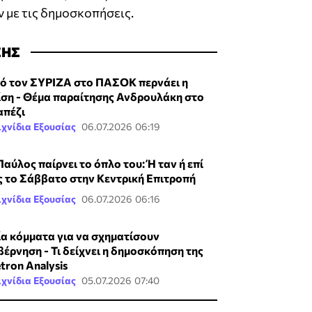
 με τις δημοσκοπήσεις.
ΣΗΣ
ό τον ΣΥΡΙΖΑ στο ΠΑΣΟΚ περνάει η
ίση - Θέμα παραίτησης Ανδρουλάκη στο
απέζι
χνίδια Εξουσίας
06.07.2026 06:19
Παύλος παίρνει τo όπλο του: Ή ταν ή επί
ς το Σάββατο στην Κεντρική Επιτροπή
χνίδια Εξουσίας
06.07.2026 06:16
ία κόμματα για να σχηματίσουν
βέρνηση - Τι δείχνει η δημοσκόπηση της
tron Analysis
χνίδια Εξουσίας
05.07.2026 07:40