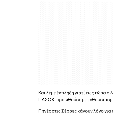
Και λέμε έκπληξη γιατί έως τώρα ο 
ΠΑΣΟΚ, προωθούσε με ενθουσιασμό
Πηγές στις Σέρρες κάνουν λόγο για