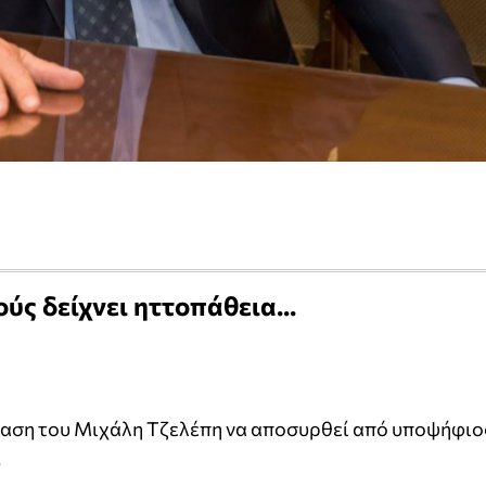
ύς δείχνει ηττοπάθεια...
αση του Μιχάλη Τζελέπη να αποσυρθεί από υποψήφιο
.