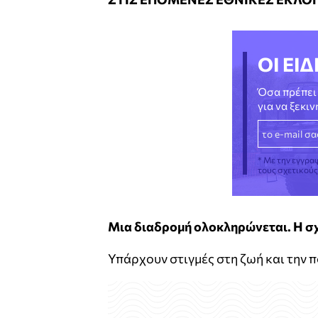
ΟΙ ΕΙΔ
Όσα πρέπει 
για να ξεκι
* Με την εγγρα
τους σχετικού
Μια διαδρομή ολοκληρώνεται. Η σχ
Υπάρχουν στιγμές στη ζωή και την π