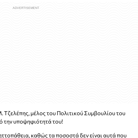
Μ. Τζελέπης, μέλος του Πολιτικού Συμβουλίου του
 την υποψηφιότητά του!
 ηττοπάθεια, καθώς τα ποσοστά δεν είναι αυτά που