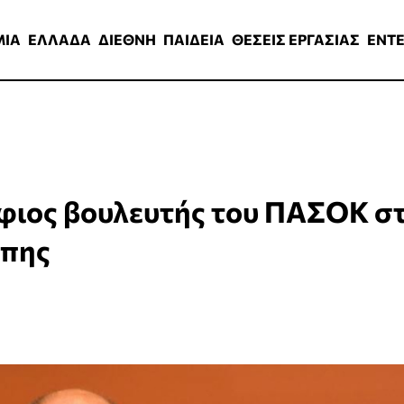
ΑΔΑ
ΔΙΕΘΝΗ
ΠΑΙΔΕΙΑ
ΘΕΣΕΙΣ ΕΡΓΑΣΙΑΣ
ENTERTAINMEN
ΜΙΑ
ΕΛΛΑΔΑ
ΔΙΕΘΝΗ
ΠΑΙΔΕΙΑ
ΘΕΣΕΙΣ ΕΡΓΑΣΙΑΣ
ENT
ιος βουλευτής του ΠΑΣΟΚ στ
έπης