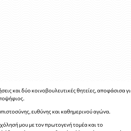
σεις και δύο κοινοβουλευτικές θητείες, αποφάσισα γ
υποψήφιος.
εμπιστοσύνης, ευθύνης και καθημερινού αγώνα.
χόλησή μου με τον πρωτογενή τομέα και το