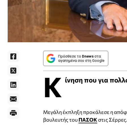
Πρόσθεσε το
Dnews
στα
αγαπημένα σου στη Google
Κ
ίνηση που για πολλο
Μεγάλη έκπληξη προκάλεσε η απόφ
βουλευτής του
ΠΑΣΟΚ
στις Σέρρες