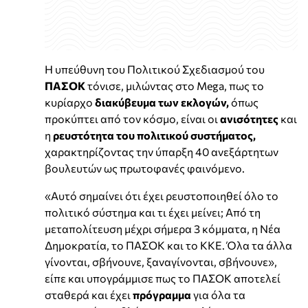
Η υπεύθυνη του Πολιτικού Σχεδιασμού του
ΠΑΣΟΚ
τόνισε, μιλώντας στο Mega, πως το
κυρίαρχο
διακύβευμα των εκλογών,
όπως
προκύπτει από τον κόσμο, είναι οι
ανισότητες
και
η
ρευστότητα του πολιτικού συστήματος,
χαρακτηρίζοντας την ύπαρξη 40 ανεξάρτητων
βουλευτών ως πρωτοφανές φαινόμενο.
«Αυτό σημαίνει ότι έχει ρευστοποιηθεί όλο το
πολιτικό σύστημα και τι έχει μείνει; Από τη
μεταπολίτευση μέχρι σήμερα 3 κόμματα, η Νέα
Δημοκρατία, το ΠΑΣΟΚ και το ΚΚΕ. Όλα τα άλλα
γίνονται, σβήνουνε, ξαναγίνονται, σβήνουνε»,
είπε και υπογράμμισε πως το ΠΑΣΟΚ αποτελεί
σταθερά και έχει
πρόγραμμα
για όλα τα