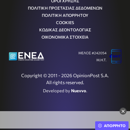
ΟΡΟΙ ΧΡΗΣΗΣ
ΠΟΛΙΤΙΚΗ ΠΡΟΣΤΑΣΙΑΣ ΔΕΔΟΜΕΝΩΝ
ΠΟΛΙΤΙΚΗ ΑΠΟΡΡΗΤΟΥ
COOKIES
ΚΩΔΙΚΑΣ ΔΕΟΝΤΟΛΟΓΙΑΣ
ΟΙΚΟΝΟΜΙΚΑ ΣΤΟΙΧΕΙΑ
ΜΕΛΟΣ #242054
Μ.Η.Τ.
Copyright © 2011 - 2026 OpinionPost S.A.
All rights reserved.
Developed by
Nuevvo
.
×
ΑΠΟΡΡΗΤΟ