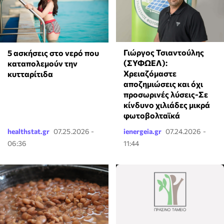
Γιώργος Τσιαντούλης
5 ασκήσεις στο νερό που
(ΣΥΦΩΕΛ):
καταπολεμούν την
Χρειαζόμαστε
κυτταρίτιδα
αποζημιώσεις και όχι
προσωρινές λύσεις-Σε
κίνδυνο χιλιάδες μικρά
φωτοβολταϊκά
healthstat.gr
07.25.2026 -
ienergeia.gr
07.24.2026 -
06:36
11:44