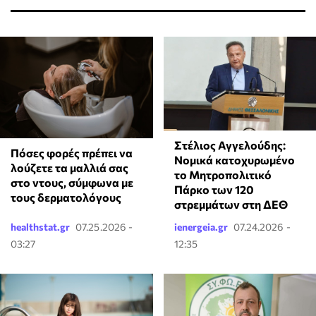
Στέλιος Αγγελούδης:
Πόσες φορές πρέπει να
Νομικά κατοχυρωμένο
λούζετε τα μαλλιά σας
το Μητροπολιτικό
στο ντους, σύμφωνα με
Πάρκο των 120
τους δερματολόγους
στρεμμάτων στη ΔΕΘ
healthstat.gr
07.25.2026 -
ienergeia.gr
07.24.2026 -
03:27
12:35