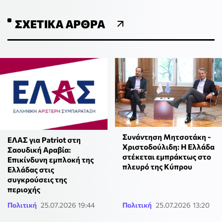
ΣΧΕΤΙΚΆ ΆΡΘΡΑ
Συνάντηση Μητσοτάκη -
ΕΛΑΣ για Patriot στη
Χριστοδούλιδη: Η Ελλάδα
Σαουδική Αραβία:
στέκεται εμπράκτως στο
Επικίνδυνη εμπλοκή της
πλευρό της Κύπρου
Ελλάδας στις
συγκρούσεις της
περιοχής
Πολιτική
25.07.2026 19:44
Πολιτική
25.07.2026 13:20