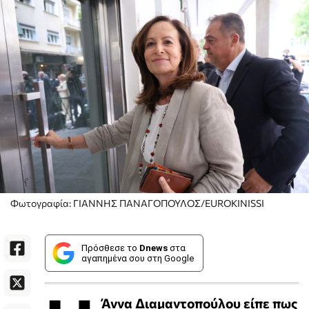
Φωτογραφία: ΓΙΑΝΝΗΣ ΠΑΝΑΓΟΠΟΥΛΟΣ/EUROKINISSI
Πρόσθεσε το
Dnews
στα
αγαπημένα σου στη Google
Άννα Διαμαντοπούλου είπε πως