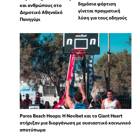
δημόσια φόρτιση
και ανθρώπους στο
γίνεται πραγματική
Δημοτικό Αθηναϊκό
λύση για τους οδηγούς
Πανηγύρι
Paros Beach Hoops: Η Novibet και το Giant Heart
στήριξαν μια διοργάνωση με ουσιαστικό κοινωνικό
αποτύπωμα