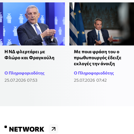
Η ΝΔ φλερτάρει με
Με ποια φράση του ο
Φλώρο και Φραγκούλη
πρωθυπουργός έδειξε
εκλογές την άνοιξη
Ο Πληροφοριοδότης
Ο Πληροφοριοδότης
25.07.2026 07:53
25.07.2026 07:42
NETWORK