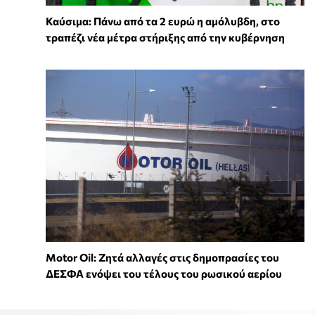
Καύσιμα: Πάνω από τα 2 ευρώ η αμόλυβδη, στο
τραπέζι νέα μέτρα στήριξης από την κυβέρνηση
Motor Oil: Ζητά αλλαγές στις δημοπρασίες του
ΔΕΣΦΑ ενόψει του τέλους του ρωσικού αερίου