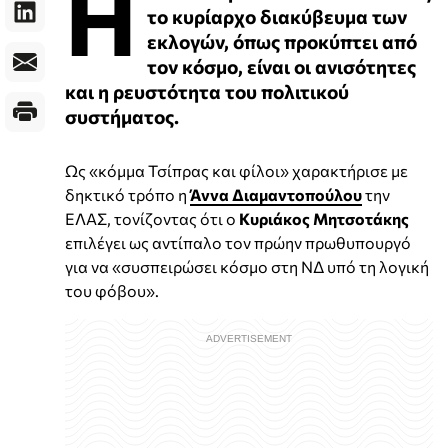
Η
το κυρίαρχο διακύβευμα των
εκλογών, όπως προκύπτει από
τον κόσμο, είναι οι ανισότητες
και η ρευστότητα του πολιτικού
συστήματος.
Ως «κόμμα Τσίπρας και φίλοι» χαρακτήρισε με
δηκτικό τρόπο η
Άννα Διαμαντοπούλου
την
ΕΛΑΣ, τονίζοντας ότι ο
Κυριάκος Μητσοτάκης
επιλέγει ως αντίπαλο τον πρώην πρωθυπουργό
για να «συσπειρώσει κόσμο στη ΝΔ υπό τη λογική
του φόβου».