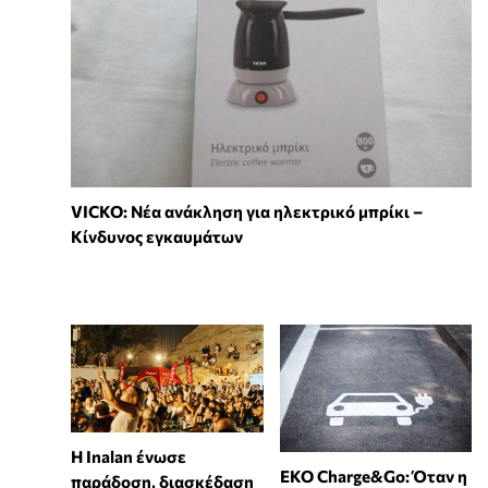
VICKO: Νέα ανάκληση για ηλεκτρικό μπρίκι –
Κίνδυνος εγκαυμάτων
Η Inalan ένωσε
EKO Charge&Go: Όταν η
παράδοση, διασκέδαση