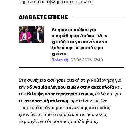
σημαντικά προβλήματα του πολίτη.
ΔΙΑΒΑΣΤΕ ΕΠΙΣΗΣ
Διαμαντοπούλου για
«παράθυρο» Δούκα: «Δεν
χρειάζεται για κανέναν να
ξοδεύουμε περισσότερο
χρόνο»
Πολιτική
03.06.2026 12:40
Στη συνέχεια άσκησε κριτική στην κυβέρνηση για
την
αδυναμία ελέγχου τιμών στην ακτοπλοΐα
και
την
έλλειψη παρατηρητηρίου τιμών,
αλλά και για
τη
στεγαστική πολιτική,
προτείνοντας ένα
οικιστικό πρόγραμμα κοινωνικής κατοικίας,
ξεκινώντας από τα νησιά και τις δύσκολες
περιοχές, για δημόσιους υπαλλήλους.