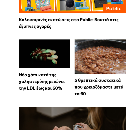
Καλοκαιρινές εκπτώσεις στα Public: Βουτιά στις
έξυπνες αγορές
Νέο χάπι κατά της
5 θρεπτικά συστατικά
χοληστερίνης μειώνει
που χρειαζόμαστε μετά
την LDL έως και 60%
τα 60