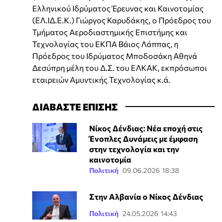
Ελληνικού Ιδρύματος Έρευνας και Καινοτομίας
(ΕΛ.ΙΔ.Ε.Κ.) Γιώργος Καρυδάκης, ο Πρόεδρος του
Τμήματος Αεροδιαστημικής Επιστήμης και
Τεχνολογίας του ΕΚΠΑ Βάιος Λάππας, η
Πρόεδρος του Ιδρύματος Μποδοσάκη Αθηνά
Δεσύπρη μέλη του Δ.Σ. του ΕΛΚΑΚ, εκπρόσωποι
εταιρειών Αμυντικής Τεχνολογίας κ.ά.
ΔΙΑΒΑΣΤΕ ΕΠΙΣΗΣ
Νίκος Δένδιας: Νέα εποχή στις
Ένοπλες Δυνάμεις με έμφαση
στην τεχνολογία και την
καινοτομία
Πολιτική
09.06.2026 18:38
Στην Αλβανία ο Νίκος Δένδιας
Πολιτική
24.05.2026 14:43