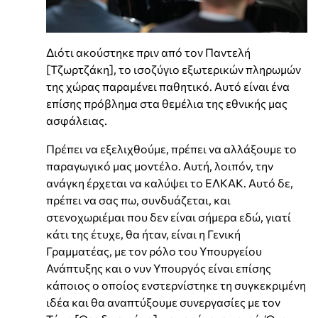
Διότι ακούστηκε πριν από τον Παντελή
[Τζωρτζάκη], το ισοζύγιο εξωτερικών πληρωμών
της χώρας παραμένει παθητικό. Αυτό είναι ένα
επίσης πρόβλημα στα θεμέλια της εθνικής μας
ασφάλειας.
Πρέπει να εξελιχθούμε, πρέπει να αλλάξουμε το
παραγωγικό μας μοντέλο. Αυτή, λοιπόν, την
ανάγκη έρχεται να καλύψει το ΕΛΚΑΚ. Αυτό δε,
πρέπει να σας πω, συνδυάζεται, και
στενοχωριέμαι που δεν είναι σήμερα εδώ, γιατί
κάτι της έτυχε, θα ήταν, είναι η Γενική
Γραμματέας, με τον ρόλο του Υπουργείου
Ανάπτυξης και ο νυν Υπουργός είναι επίσης
κάποιος ο οποίος ενστερνίστηκε τη συγκεκριμένη
ιδέα και θα αναπτύξουμε συνεργασίες με τον