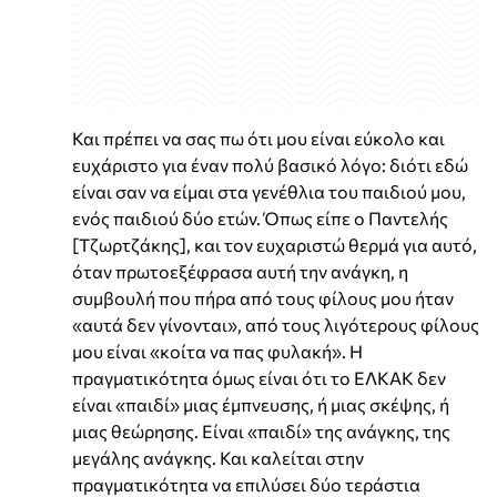
Και πρέπει να σας πω ότι μου είναι εύκολο και
ευχάριστο για έναν πολύ βασικό λόγο: διότι εδώ
είναι σαν να είμαι στα γενέθλια του παιδιού μου,
ενός παιδιού δύο ετών. Όπως είπε ο Παντελής
[Τζωρτζάκης], και τον ευχαριστώ θερμά για αυτό,
όταν πρωτοεξέφρασα αυτή την ανάγκη, η
συμβουλή που πήρα από τους φίλους μου ήταν
«αυτά δεν γίνονται», από τους λιγότερους φίλους
μου είναι «κοίτα να πας φυλακή». Η
πραγματικότητα όμως είναι ότι το ΕΛΚΑΚ δεν
είναι «παιδί» μιας έμπνευσης, ή μιας σκέψης, ή
μιας θεώρησης. Είναι «παιδί» της ανάγκης, της
μεγάλης ανάγκης. Και καλείται στην
πραγματικότητα να επιλύσει δύο τεράστια