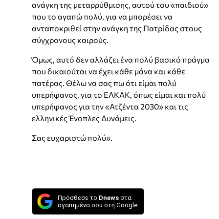
ανάγκη της μεταρρύθμισης, αυτού του «παιδιού»
που το αγαπώ πολύ, για να μπορέσει να
ανταποκριθεί στην ανάγκη της Πατρίδας στους
σύγχρονους καιρούς.
Όμως, αυτό δεν αλλάζει ένα πολύ βασικό πράγμα
που δικαιούται να έχει κάθε μάνα και κάθε
πατέρας. Θέλω να σας πω ότι είμαι πολύ
υπερήφανος, για το ΕΛΚΑΚ, όπως είμαι και πολύ
υπερήφανος για την «Ατζέντα 2030» και τις
ελληνικές Ένοπλες Δυνάμεις.
Σας ευχαριστώ πολύ».
Πρόσθεσε το
Dnews
στα
αγαπημένα σου στη Google