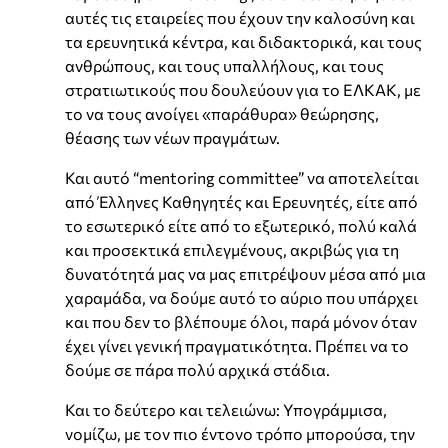
αυτές τις εταιρείες που έχουν την καλοσύνη και
τα ερευνητικά κέντρα, και διδακτορικά, και τους
ανθρώπους, και τους υπαλλήλους, και τους
στρατιωτικούς που δουλεύουν για το ΕΛΚΑΚ, με
το να τους ανοίγει «παράθυρα» θεώρησης,
θέασης των νέων πραγμάτων.
Και αυτό “mentoring committee” να αποτελείται
από Έλληνες Καθηγητές και Ερευνητές, είτε από
το εσωτερικό είτε από το εξωτερικό, πολύ καλά
και προσεκτικά επιλεγμένους, ακριβώς για τη
δυνατότητά μας να μας επιτρέψουν μέσα από μια
χαραμάδα, να δούμε αυτό το αύριο που υπάρχει
και που δεν το βλέπουμε όλοι, παρά μόνον όταν
έχει γίνει γενική πραγματικότητα. Πρέπει να το
δούμε σε πάρα πολύ αρχικά στάδια.
Και το δεύτερο και τελειώνω: Υπογράμμισα,
νομίζω, με τον πιο έντονο τρόπο μπορούσα, την