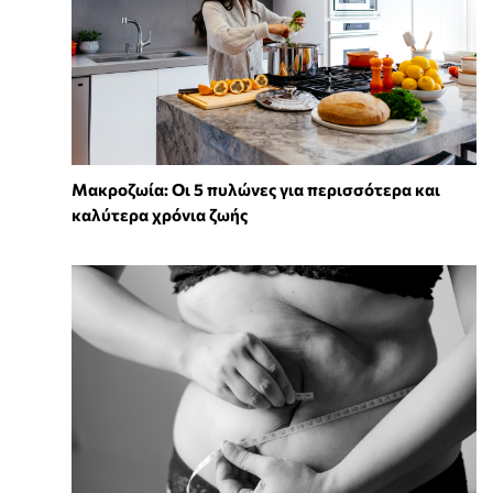
Mακροζωία: Οι 5 πυλώνες για περισσότερα και
καλύτερα χρόνια ζωής