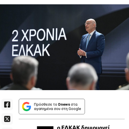
Πρόσθεσε το
Dnews
στα
αγαπημένα σου στη Google
ο ΕΛΚΑΚ δημιουργεί