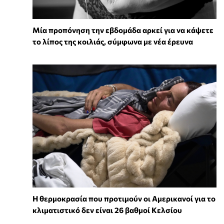
Μία προπόνηση την εβδομάδα αρκεί για να κάψετε
το λίπος της κοιλιάς, σύμφωνα με νέα έρευνα
Η θερμοκρασία που προτιμούν οι Αμερικανοί για το
κλιματιστικό δεν είναι 26 βαθμοί Κελσίου