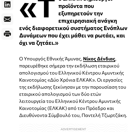
«Τ
προϊόντα που
εξυπηρετούν την
επιχειρησιακή ανάγκη
ενός διαφορετικού συστήματος Ενόπλων
Δυνάμεων που έχει μάθει να ρωτάει, και
όχι να ζητάει.»
Ο Υπουργός Εθνικής Άμυνας,
Νίκος Δένδιας
,
παρευρέθηκε σήμερα την εκδήλωση εταιρικού
απολογισμού του Ελληνικού Κέντρου Αμυντικής
Καινοτομίας «Δύο Χρόνια ΕΛΚΑΚ». Οι εργασίες
της εκδήλωσης ξεκίνησαν με την παρουσίαση του
εταιρικού απολογισμού των δύο ετών
λειτουργεία του Ελληνικού Κέντρου Αμυντικής
Καινοτομίας (ΕΛΚΑΚ) από τον Πρόεδρο και
Διευθύνοντα Σύμβουλό του, Παντελή Τζωρτζάκη.