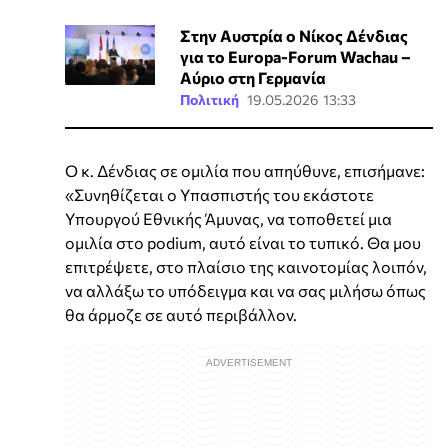
Στην Αυστρία ο Νίκος Δένδιας
για το Europa-Forum Wachau –
Αύριο στη Γερμανία
Πολιτική
19.05.2026 13:33
Ο κ. Δένδιας σε ομιλία που απηύθυνε, επισήμανε:
«Συνηθίζεται ο Υπασπιστής του εκάστοτε
Υπουργού Εθνικής Άμυνας, να τοποθετεί μια
ομιλία στο podium, αυτό είναι το τυπικό. Θα μου
επιτρέψετε, στο πλαίσιο της καινοτομίας λοιπόν,
να αλλάξω το υπόδειγμα και να σας μιλήσω όπως
θα άρμοζε σε αυτό περιβάλλον.