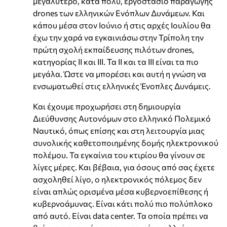
μεγαλύτερο, κατά πολύ, εργοστάσιο παραγωγής
drones των ελληνικών Ενόπλων Δυνάμεων. Και
κάπου μέσα στον Ιούνιο ή στις αρχές Ιουλίου θα
έχω την χαρά να εγκαινιάσω στην Τρίπολη την
πρώτη σχολή εκπαίδευσης πιλότων drones,
κατηγορίας ΙΙ και ΙΙΙ. Τα ΙΙ και τα ΙΙΙ είναι τα πιο
μεγάλα. Ώστε να μπορέσει και αυτή η γνώση να
ενσωματωθεί στις ελληνικές Ένοπλες Δυνάμεις.
Και έχουμε προχωρήσει στη δημιουργία
Διεύθυνσης Αυτονόμων στο ελληνικό Πολεμικό
Ναυτικό, όπως επίσης και στη λειτουργία μιας
συνολικής καθετοποιημένης δομής ηλεκτρονικού
πολέμου. Τα εγκαίνια του κτιρίου θα γίνουν σε
λίγες μέρες. Και βέβαια, για όσους από σας έχετε
ασχοληθεί λίγο, ο ηλεκτρονικός πόλεμος δεν
είναι απλώς ορισμένα μέσα κυβερνοεπίθεσης ή
κυβερνοάμυνας. Είναι κάτι πολύ πιο πολύπλοκο
από αυτό. Είναι data center. Τα οποία πρέπει να