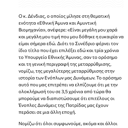
Ο κ. Δένδιας, ο οποίος μίλησε στη θεματική
ενότητα «Εθνική Άμυνα και Αμυντική
Βιομηχανία», ανέφερε: «Είναι μεγάλη μου χαρά
και μεγάλη μου τιμή που μου δόθηκε η ευκαιρία να
είμαι σήμερα εδώ. Διότι το Συνέδριο φέρνει τον
ίδιο τίτλο που έχει επιλέξει εδώ και τρία χρόνια
το Υπουργείο Εθνικής Άμυνας, σαν το ορόσημο
και τη γενική περιγραφή της μεταρρύθμισης,
νομίζω, της μεγαλύτερης μεταρρύθμισης στην
ιστορία των Ενόπλων μας Δυνάμεων. Το ορόσημο
αυτό που μας επιτρέπει να ελπίζουμε ότι με την
ολοκλήρωσή του σε 3,5 χρόνια από τώρα θα
μπορούμε να διαπιστώσουμε ότι επιτέλους οι
Ένοπλες Δυνάμεις της Πατρίδας μας έχουν
περάσει σε μια άλλη εποχή.
Νομίζω ότι όλοι συμφωνούμε, ακόμα και άλλοι