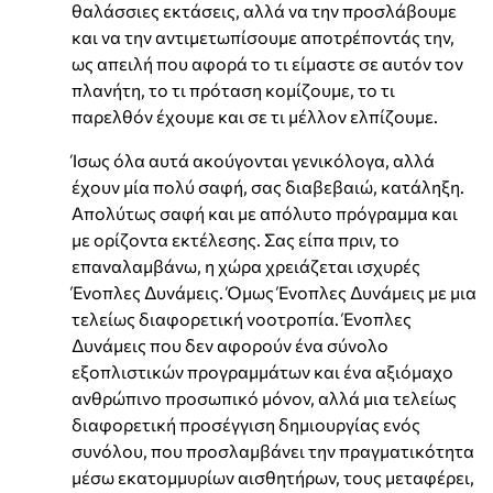
θαλάσσιες εκτάσεις, αλλά να την προσλάβουμε
και να την αντιμετωπίσουμε αποτρέποντάς την,
ως απειλή που αφορά το τι είμαστε σε αυτόν τον
πλανήτη, το τι πρόταση κομίζουμε, το τι
παρελθόν έχουμε και σε τι μέλλον ελπίζουμε.
Ίσως όλα αυτά ακούγονται γενικόλογα, αλλά
έχουν μία πολύ σαφή, σας διαβεβαιώ, κατάληξη.
Απολύτως σαφή και με απόλυτο πρόγραμμα και
με ορίζοντα εκτέλεσης. Σας είπα πριν, το
επαναλαμβάνω, η χώρα χρειάζεται ισχυρές
Ένοπλες Δυνάμεις. Όμως Ένοπλες Δυνάμεις με μια
τελείως διαφορετική νοοτροπία. Ένοπλες
Δυνάμεις που δεν αφορούν ένα σύνολο
εξοπλιστικών προγραμμάτων και ένα αξιόμαχο
ανθρώπινο προσωπικό μόνον, αλλά μια τελείως
διαφορετική προσέγγιση δημιουργίας ενός
συνόλου, που προσλαμβάνει την πραγματικότητα
μέσω εκατομμυρίων αισθητήρων, τους μεταφέρει,