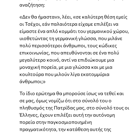
αναζήτηση:
«Δεν θα ήμασταν», λέει, «σε καλύτερη θέση εμείς
οι Τσέχοι, εάν παλαιότερα είχαμε επιλέξει να
είμαστε ένα απλό κομμάτι του γερμανικού χώρου,
υιοθετώντας τη γερμανική γλώσσα, που μιλάνε
πολύ περισσότεροι άνθρωποι, τους κώδικες
επικοινωνίας, που απευθύνονται σε ένα πολύ
μεγαλύτερο κοινό, αντί να επιδιώκουμε μια
μοναχική πορεία, με μια γλώσσα και με μια
κουλτούρα που μιλούν λίγα εκατομμύρια
άνθρωποι;»
Το ίδιο ερώτημα θα μπορούσε ίσως να τεθεί και
σε μας, όμως νομίζω ότι στο σύνολό του ο
πληθυσμός της Πατρίδας μας, στο σύνολό τους οι
Έλληνες, έχουν επιλέξει αυτή την αυτόνομη
πορεία στην παγκοσμιοποιημένη
πραγματικότητα, την κατάθεση αυτής της