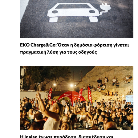
EKO Charge&Go: Όταν η δημόσια φόρτιση γίνεται
πραγματική λύση για τους οδηγούς
Η Inalan ένωσε παράδοση, διασκέδαση και