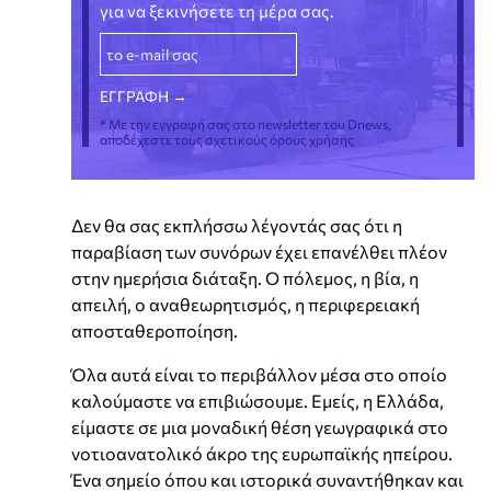
για να ξεκινήσετε τη μέρα σας.
* Με την εγγραφή σας στο newsletter του Dnews,
αποδέχεστε τους σχετικούς όρους χρήσης
Δεν θα σας εκπλήσσω λέγοντάς σας ότι η
παραβίαση των συνόρων έχει επανέλθει πλέον
στην ημερήσια διάταξη. Ο πόλεμος, η βία, η
απειλή, ο αναθεωρητισμός, η περιφερειακή
αποσταθεροποίηση.
Όλα αυτά είναι το περιβάλλον μέσα στο οποίο
καλούμαστε να επιβιώσουμε. Εμείς, η Ελλάδα,
είμαστε σε μια μοναδική θέση γεωγραφικά στο
νοτιοανατολικό άκρο της ευρωπαϊκής ηπείρου.
Ένα σημείο όπου και ιστορικά συναντήθηκαν και