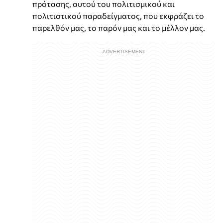
πρότασης, αυτού του πολιτισμικού και
πολιτιστικού παραδείγματος, που εκφράζει το
παρελθόν μας, το παρόν μας και το μέλλον μας.