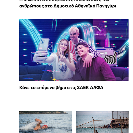
ανθρώπους στο Δημοτικό Αθηναϊκό Πανηγύρι
Κάνε το επόμενο βήμα στις ΣΑΕΚ ΑΛΦΑ