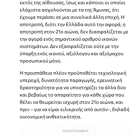
εκτός της αίθουσας, ίσως και κάποιοι οι οποίοι
ελάχιστα ασχολούνται με τα της Άμυνας, ότι
έχουμε περάσει σε μια συνολικά άλλη εποχή. Η
αποτροπή, διότι την Ελλάδα αυτό την αφορά, η
αποτροπή στον 21ο αιώνα, δεν διασφαλίζεται με
την αγορά ενός σημαντικού αριθμού ικανών
συστημάτων. Δεν εξασφαλίζεται ούτε με την
ύπαρξη ενός ικανού, αξιόλογου και αξιόμαχου
προσωπικού μόνο.
Η προσπάθεια πλέον προϋποθέτει τεχνολογική
υπεροχή, δυνατότητα παραγωγής, ερευνητική
δραστηριότητα για να υποστηρίζει τα άλλα δύο
και βεβαίως το απαραίτητο για κάθε χώρα που
θέλει να θεωρείται ισχυρή στον 21ο αιώνα, και
πριν – για να είμαι ειλικρινής από αυτόν-, δηλαδή
οικονομική ανθεκτικότητα.