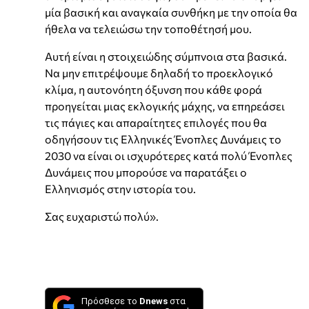
μία βασική και αναγκαία συνθήκη με την οποία θα
ήθελα να τελειώσω την τοποθέτησή μου.
Αυτή είναι η στοιχειώδης σύμπνοια στα βασικά.
Να μην επιτρέψουμε δηλαδή το προεκλογικό
κλίμα, η αυτονόητη όξυνση που κάθε φορά
προηγείται μιας εκλογικής μάχης, να επηρεάσει
τις πάγιες και απαραίτητες επιλογές που θα
οδηγήσουν τις Ελληνικές Ένοπλες Δυνάμεις το
2030 να είναι οι ισχυρότερες κατά πολύ Ένοπλες
Δυνάμεις που μπορούσε να παρατάξει ο
Ελληνισμός στην ιστορία του.
Σας ευχαριστώ πολύ».
Πρόσθεσε το
Dnews
στα