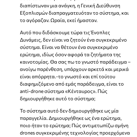
διαπίστωναν μια ανάγκη, η Γενική Διεύθυνση
Εξοπλισμών διαπραγματευόταν το σύστημα, και
το αγόραζαν. Ωραία, εκεί ήμασταν.
Αυτό που διδάσκουμε τώρα τις Ένοπλες
Δυνάμεις, δεν είναι να ζητούν ένα συγκεκριμένο
σύστημα. Είναι να θέτουν ένα συγκεκριμένο
ερώτημα, ιδίως όσον αφορά τα ζητήματα της
καινοτομίας. Θα σας πω το γνωστό παράδειγμα –
ανοίγω παρένθεση, υπάρχουν αρκετά και μερικά
είναι απόρρητα.-το γνωστό και επί τούτου
διαφημιζόμενο από εμάς παράδειγμα, είναι το
anti-drone σύστημα «Κένταυρος». Πώς
δημιουργήθηκε αυτό το σύστημα;
Το σύστημα αυτό δεν δημιουργήθηκε ως μία
παραγγελία. Δημιουργήθηκε ως ένα ερώτημα,
ποιο ήταν το ερώτημα; Πώς αντιμετωπίζω σμήνη
drones συγκεκριμένης τεχνολογίας προερχόμενα