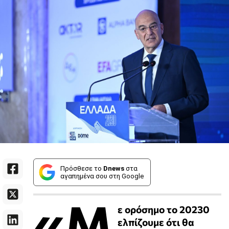
Πρόσθεσε το
Dnews
στα
αγαπημένα σου στη Google
«Μ
ε ορόσημο το 20230
ελπίζουμε ότι θα