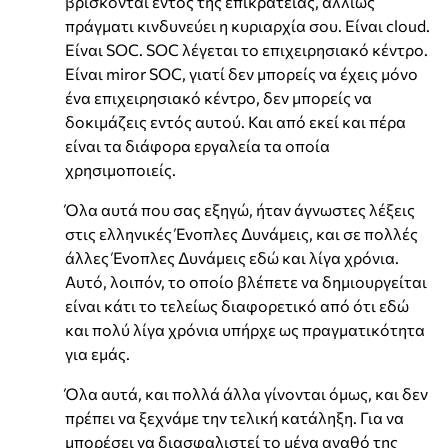
βρίσκονται εντός της επικρατείας, αλλιώς
πράγματι κινδυνεύει η κυριαρχία σου. Είναι cloud.
Είναι SOC. SOC λέγεται το επιχειρησιακό κέντρο.
Είναι miror SOC, γιατί δεν μπορείς να έχεις μόνο
ένα επιχειρησιακό κέντρο, δεν μπορείς να
δοκιμάζεις εντός αυτού. Και από εκεί και πέρα
είναι τα διάφορα εργαλεία τα οποία
χρησιμοποιείς.
Όλα αυτά που σας εξηγώ, ήταν άγνωστες λέξεις
στις ελληνικές Ένοπλες Δυνάμεις, και σε πολλές
άλλες Ένοπλες Δυνάμεις εδώ και λίγα χρόνια.
Αυτό, λοιπόν, το οποίο βλέπετε να δημιουργείται
είναι κάτι το τελείως διαφορετικό από ότι εδώ
και πολύ λίγα χρόνια υπήρχε ως πραγματικότητα
για εμάς.
Όλα αυτά, και πολλά άλλα γίνονται όμως, και δεν
πρέπει να ξεχνάμε την τελική κατάληξη. Για να
μπορέσει να διασφαλιστεί το μέγα αγαθό της