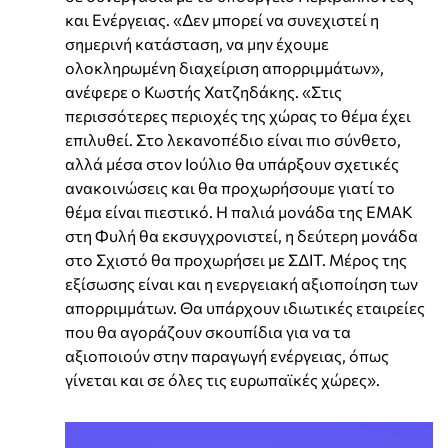
και Ενέργειας. «Δεν μπορεί να συνεχιστεί η
σημερινή κατάσταση, να μην έχουμε
ολοκληρωμένη διαχείριση απορριμμάτων»,
ανέφερε ο Κωστής Χατζηδάκης. «Στις
περισσότερες περιοχές της χώρας το θέμα έχει
επιλυθεί. Στο λεκανοπέδιο είναι πιο σύνθετο,
αλλά μέσα στον Ιούλιο θα υπάρξουν σχετικές
ανακοινώσεις και θα προχωρήσουμε γιατί το
θέμα είναι πιεστικό. Η παλιά μονάδα της ΕΜΑΚ
στη Φυλή θα εκσυγχρονιστεί, η δεύτερη μονάδα
στο Σχιστό θα προχωρήσει με ΣΔΙΤ. Μέρος της
εξίσωσης είναι και η ενεργειακή αξιοποίηση των
απορριμμάτων. Θα υπάρχουν ιδιωτικές εταιρείες
που θα αγοράζουν σκουπίδια για να τα
αξιοποιούν στην παραγωγή ενέργειας, όπως
γίνεται και σε όλες τις ευρωπαϊκές χώρες».