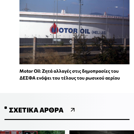
Motor Oil: Ζητά αλλαγές στις δημοπρασίες του
ΔΕΣΦΑ ενόψει του τέλους του ρωσικού αερίου
ΣΧΕΤΙΚΆ ΆΡΘΡΑ