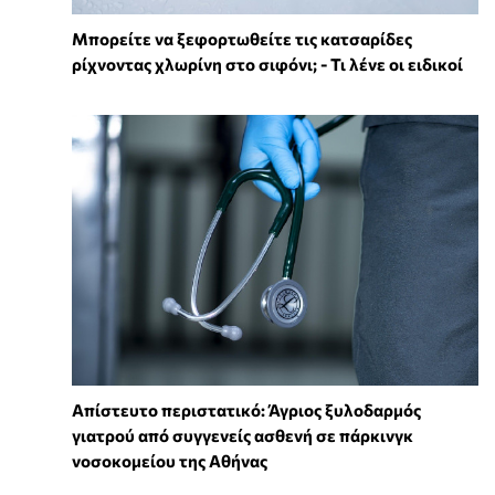
Μπορείτε να ξεφορτωθείτε τις κατσαρίδες
ρίχνοντας χλωρίνη στο σιφόνι; - Τι λένε οι ειδικοί
Απίστευτο περιστατικό: Άγριος ξυλοδαρμός
γιατρού από συγγενείς ασθενή σε πάρκινγκ
νοσοκομείου της Αθήνας