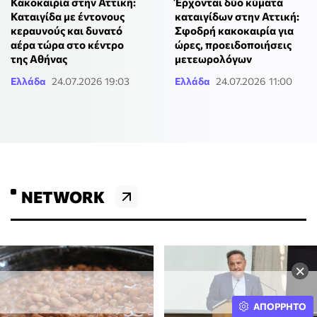
Κακοκαιρία στην Αττική:
Έρχονται δύο κύματα
Καταιγίδα με έντονους
καταιγίδων στην Αττική:
κεραυνούς και δυνατό
Σφοδρή κακοκαιρία για
αέρα τώρα στο κέντρο
ώρες, προειδοποιήσεις
της Αθήνας
μετεωρολόγων
Ελλάδα
24.07.2026 19:03
Ελλάδα
24.07.2026 11:00
NETWORK
×
ΑΠΟΡΡΗΤΟ