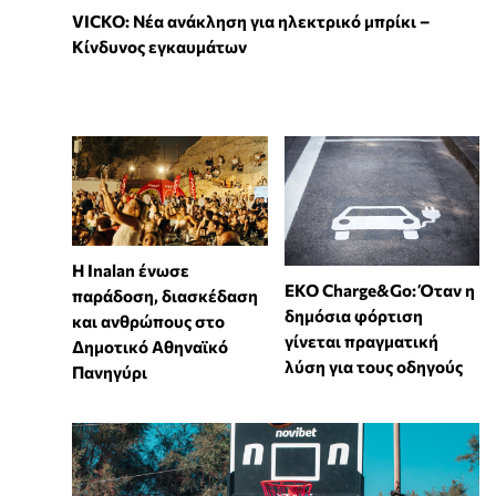
VICKO: Νέα ανάκληση για ηλεκτρικό μπρίκι –
Κίνδυνος εγκαυμάτων
Η Inalan ένωσε
EKO Charge&Go: Όταν η
παράδοση, διασκέδαση
δημόσια φόρτιση
και ανθρώπους στο
γίνεται πραγματική
Δημοτικό Αθηναϊκό
λύση για τους οδηγούς
Πανηγύρι