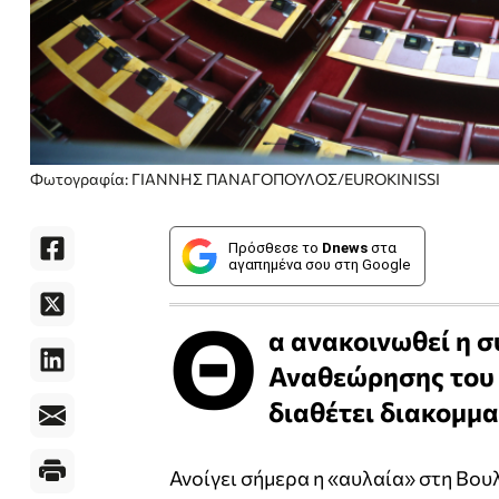
Φωτογραφία: ΓΙΑΝΝΗΣ ΠΑΝΑΓΟΠΟΥΛΟΣ/EUROKINISSI
Πρόσθεσε το
Dnews
στα
αγαπημένα σου στη Google
Θ
α ανακοινωθεί η 
Αναθεώρησης του 
διαθέτει διακομμα
Ανοίγει σήμερα η «αυλαία» στη Βουλ