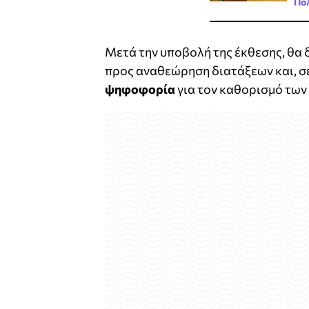
Πολ
Μετά την υποβολή της έκθεσης, θα 
προς αναθεώρηση διατάξεων και, σε
ψηφοφορία
για τον καθορισμό τω