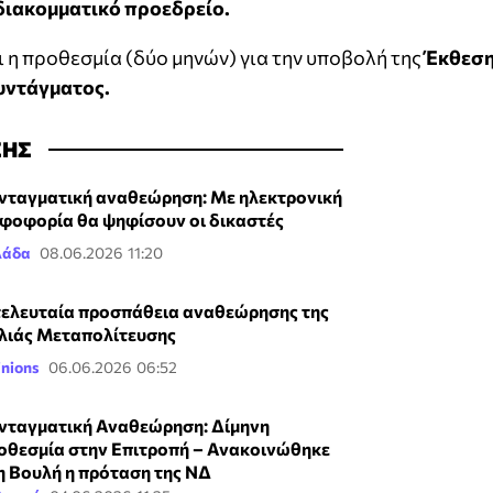
διακομματικό προεδρείο.
ι η προθεσμία (δύο μηνών) για την υποβολή της
Έκθεσ
υντάγματος.
ΣΗΣ
νταγματική αναθεώρηση: Με ηλεκτρονική
φοφορία θα ψηφίσουν οι δικαστές
λάδα
08.06.2026 11:20
τελευταία προσπάθεια αναθεώρησης της
λιάς Μεταπολίτευσης
nions
06.06.2026 06:52
νταγματική Αναθεώρηση: Δίμηνη
οθεσμία στην Επιτροπή – Ανακοινώθηκε
η Βουλή η πρόταση της ΝΔ