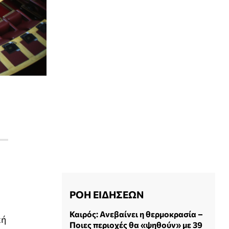
ΡΟΗ ΕΙΔΗΣΕΩΝ
Καιρός: Ανεβαίνει η θερμοκρασία –
κή
Ποιες περιοχές θα «ψηθούν» με 39