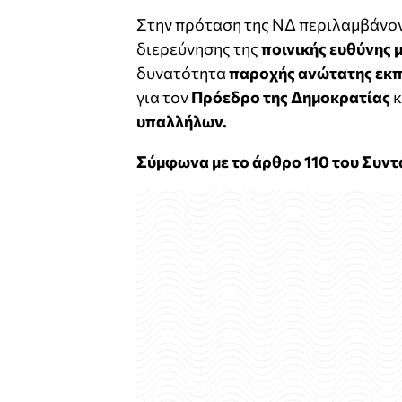
Στην πρόταση της ΝΔ περιλαμβάνοντ
διερεύνησης της
ποινικής ευθύνης
δυνατότητα
παροχής ανώτατης εκ
για τον
Πρόεδρο της Δημοκρατίας
κ
υπαλλήλων.
Σύμφωνα με το άρθρο 110 του Συντ