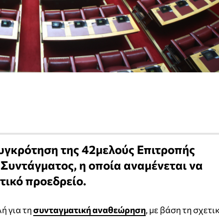
συγκρότηση της 42μελούς Επιτροπής
Συντάγματος, η οποία αναμένεται να
τικό προεδρείο.
ή για τη
συνταγματική αναθεώρηση
, με βάση τη σχετι