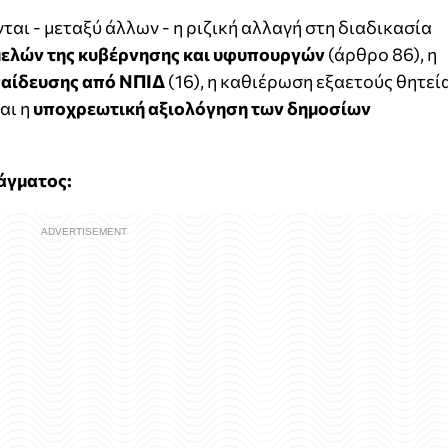
αι - μεταξύ άλλων - η ριζική αλλαγή στη διαδικασία
 μελών της κυβέρνησης και υφυπουργών
(άρθρο 86), η
παίδευσης από ΝΠΙΔ
(16), η καθιέρωση εξαετούς θητεί
αι η
υποχρεωτική αξιολόγηση των δημοσίων
άγματος: