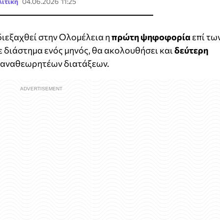
ιτική
04.06.2026 11:25
διεξαχθεί στην Ολομέλεια η
πρώτη ψηφοφορία
επί τω
 διάστημα ενός μηνός, θα ακολουθήσει και
δεύτερη
ν αναθεωρητέων διατάξεων.