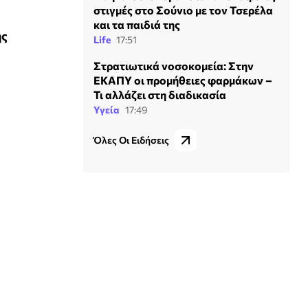
στιγμές στο Σούνιο με τον Τσερέλα
και τα παιδιά της
ης
Life
17:51
Στρατιωτικά νοσοκομεία: Στην
ΕΚΑΠΥ οι προμήθειες φαρμάκων –
Τι αλλάζει στη διαδικασία
Υγεία
17:49
Όλες Οι Ειδήσεις