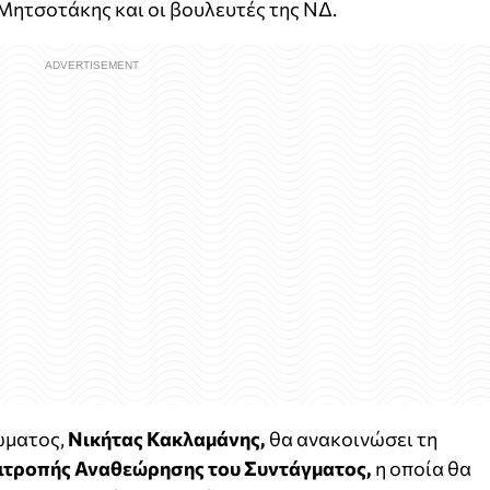
Μητσοτάκης και οι βουλευτές της ΝΔ.
ώματος,
Νικήτας Κακλαμάνης,
θα ανακοινώσει τη
ιτροπής Αναθεώρησης του Συντάγματος,
η οποία θα