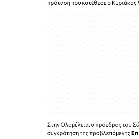
πρόταση που κατέθεσε ο Κυριάκος 
Στην Ολομέλεια, ο πρόεδρος του Σ
συγκρότηση της προβλεπόμενης
Επ