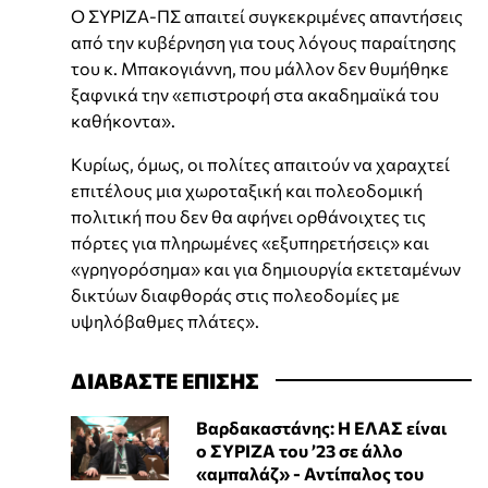
Ο ΣΥΡΙΖΑ-ΠΣ απαιτεί συγκεκριμένες απαντήσεις
από την κυβέρνηση για τους λόγους παραίτησης
του κ. Μπακογιάννη, που μάλλον δεν θυμήθηκε
ξαφνικά την «επιστροφή στα ακαδημαϊκά του
καθήκοντα».
Κυρίως, όμως, οι πολίτες απαιτούν να χαραχτεί
επιτέλους μια χωροταξική και πολεοδομική
πολιτική που δεν θα αφήνει ορθάνοιχτες τις
πόρτες για πληρωμένες «εξυπηρετήσεις» και
«γρηγορόσημα» και για δημιουργία εκτεταμένων
δικτύων διαφθοράς στις πολεοδομίες με
υψηλόβαθμες πλάτες».
ΔΙΑΒΑΣΤΕ ΕΠΙΣΗΣ
Βαρδακαστάνης: Η ΕΛΑΣ είναι
ο ΣΥΡΙΖΑ του ’23 σε άλλο
«αμπαλάζ» - Αντίπαλος του