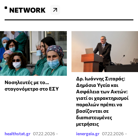
NETWORK
Δρ. Ιωάννης Σιταράς:
Νοσηλευτές με το...
Δημόσια Υγεία και
σταγονόμετρο στο ΕΣΥ
Ασφάλεια των Ακτών:
γιατί οι χαρακτηρισμοί
παραλιών πρέπει να
βασίζονται σε
διαπιστευμένες
μετρήσεις
healthstat.gr
07.22.2026 -
ienergeia.gr
07.22.2026 -