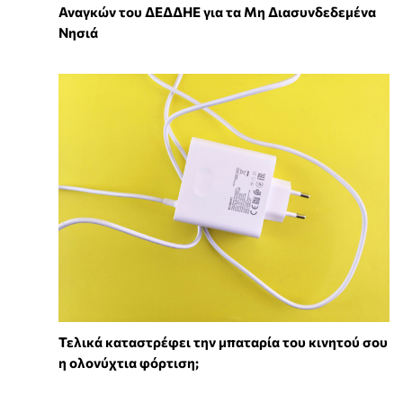
Αναγκών του ΔΕΔΔΗΕ για τα Μη Διασυνδεδεμένα
Νησιά
Τελικά καταστρέφει την μπαταρία του κινητού σου
η ολονύχτια φόρτιση;