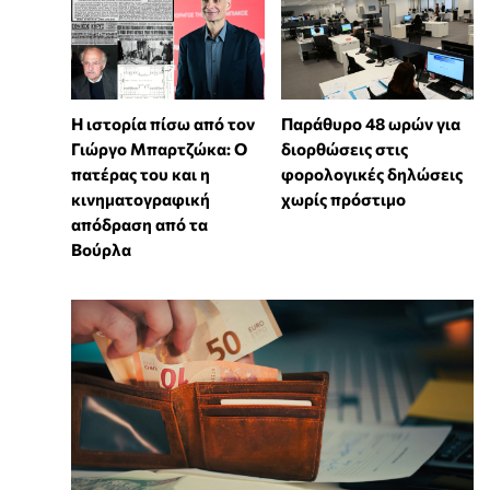
Η ιστορία πίσω από τον
Παράθυρο 48 ωρών για
Γιώργο Μπαρτζώκα: Ο
διορθώσεις στις
πατέρας του και η
φορολογικές δηλώσεις
κινηματογραφική
χωρίς πρόστιμο
απόδραση από τα
Βούρλα