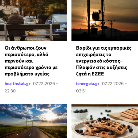
Οι άνθρωποι ζουν
Βαρίδι για τις εμπορικές
περισσότερο, αλλά
επιχειρήσεις το
περνούν και
ενεργειακό κόστος-
περισσότερα χρόνια με
Πλαφόν στις αυξήσεις
προβλήματα υγείας
ζητά η ΕΣΕΕ
healthstat.gr
07.22.2026 -
ienergeia.gr
07.22.2026 -
22:30
03:51