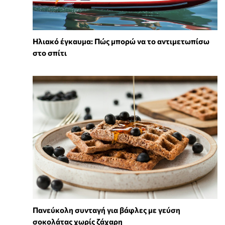
Ηλιακό έγκαυμα: Πώς μπορώ να το αντιμετωπίσω
στο σπίτι
Πανεύκολη συνταγή για βάφλες με γεύση
σοκολάτας χωρίς ζάχαρη