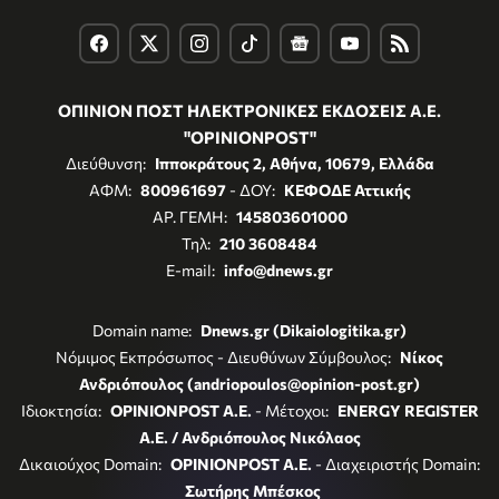
ΟΠΙΝΙΟΝ ΠΟΣΤ ΗΛΕΚΤΡΟΝΙΚΕΣ ΕΚΔΟΣΕΙΣ Α.Ε.
"OPINIONPOST"
Διεύθυνση:
Ιπποκράτους 2, Αθήνα, 10679, Ελλάδα
ΑΦΜ:
800961697
- ΔΟΥ:
ΚΕΦΟΔΕ Αττικής
ΑΡ. ΓΕΜΗ:
145803601000
Τηλ:
210 3608484
E-mail:
info@dnews.gr
Domain name:
Dnews.gr (Dikaiologitika.gr)
Νόμιμος Εκπρόσωπος - Διευθύνων Σύμβουλος:
Νίκος
Ανδριόπουλος (andriopoulos@opinion-post.gr)
Ιδιοκτησία:
OPINIONPOST A.E.
- Μέτοχοι:
ENERGY REGISTER
Α.Ε. / Ανδριόπουλος Νικόλαος
Δικαιούχος Domain:
OPINIONPOST A.E.
- Διαχειριστής Domain:
Σωτήρης Μπέσκος