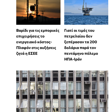
Βαρίδι για τις εμπορικές
Γιατί οι τιμές του
επιχειρήσεις το
πετρελαίου δεν
ενεργειακό κόστος-
ξεπέρασαν τα 200
Πλαφόν στις αυξήσεις
δολάρια παρά τον
ζητά η ΕΣΕΕ
πεντάμηνο πόλεμο
ΗΠΑ-Ιράν