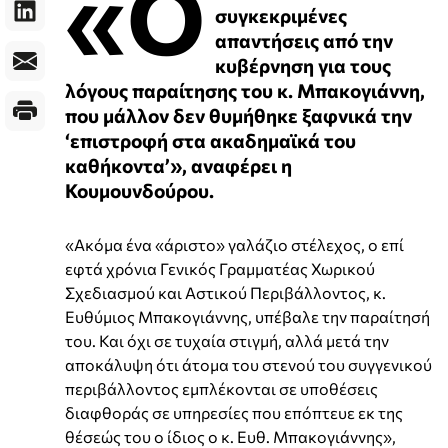
«Ο
συγκεκριμένες
απαντήσεις από την
κυβέρνηση για τους
λόγους παραίτησης του κ. Μπακογιάννη,
που μάλλον δεν θυμήθηκε ξαφνικά την
‘επιστροφή στα ακαδημαϊκά του
καθήκοντα’», αναφέρει η
Κουμουνδούρου.
«Ακόμα ένα «άριστο» γαλάζιο στέλεχος, ο επί
εφτά χρόνια Γενικός Γραμματέας Χωρικού
Σχεδιασμού και Αστικού Περιβάλλοντος, κ.
Ευθύμιος Μπακογιάννης, υπέβαλε την παραίτησή
του. Και όχι σε τυχαία στιγμή, αλλά μετά την
αποκάλυψη ότι άτομα του στενού του συγγενικού
περιβάλλοντος εμπλέκονται σε υποθέσεις
διαφθοράς σε υπηρεσίες που επόπτευε εκ της
θέσεώς του ο ίδιος ο κ. Ευθ. Μπακογιάννης»,