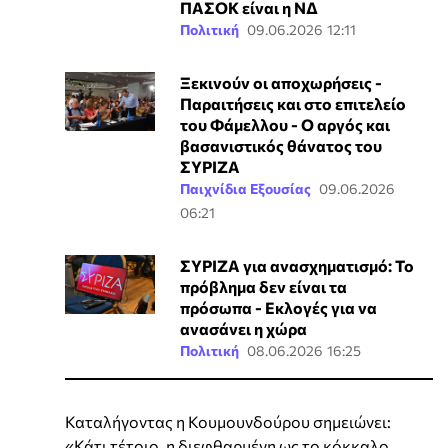
ΠΑΣΟΚ είναι η ΝΔ
Πολιτική
09.06.2026 12:11
Ξεκινούν οι αποχωρήσεις -
Παραιτήσεις και στο επιτελείο
του Φάμελλου - Ο αργός και
βασανιστικός θάνατος του
ΣΥΡΙΖΑ
Παιχνίδια Εξουσίας
09.06.2026
06:21
ΣΥΡΙΖΑ για ανασχηματισμό: Το
πρόβλημα δεν είναι τα
πρόσωπα - Εκλογές για να
ανασάνει η χώρα
Πολιτική
08.06.2026 16:25
Καταλήγοντας η Κουμουνδούρου σημειώνει:
«Κάτι τέτοιο, η διεφθαρμένη ως το κόκκαλο