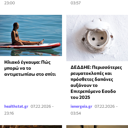
23:00
03:57
Ηλιακό έγκαυμα: Πώς
ΔΕΔΔΗΕ: Περισσότερες
μπορώ να το
ρευματοκλοπές και
αντιμετωπίσω στο σπίτι
πρόσθετες δαπάνες
αυξάνουν το
Επιτρεπόμενο Εσοδο
του 2025
healthstat.gr
07.22.2026 -
ienergeia.gr
07.22.2026 -
23:16
03:54