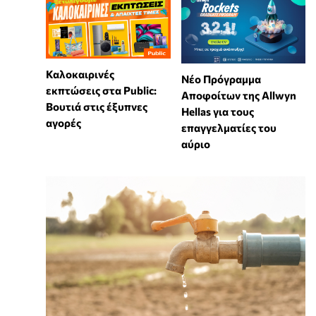
Καλοκαιρινές
Νέο Πρόγραμμα
εκπτώσεις στα Public:
Αποφοίτων της Allwyn
Βουτιά στις έξυπνες
Hellas για τους
αγορές
επαγγελματίες του
αύριο