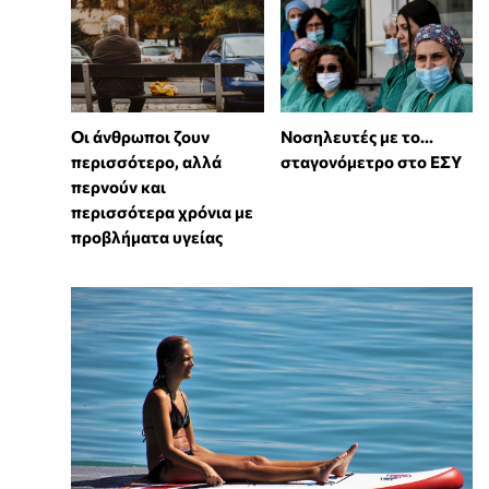
Οι άνθρωποι ζουν
Νοσηλευτές με το...
περισσότερο, αλλά
σταγονόμετρο στο ΕΣΥ
περνούν και
περισσότερα χρόνια με
προβλήματα υγείας