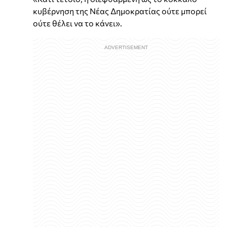
κυβέρνηση της Νέας Δημοκρατίας ούτε μπορεί
ούτε θέλει να το κάνει».