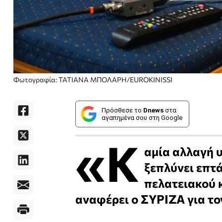
Φωτογραφία: ΤΑΤΙΑΝΑ ΜΠΟΛΑΡΗ/EUROKINISSI
Πρόσθεσε το
Dnews
στα
αγαπημένα σου στη Google
«Κ
αμία αλλαγή 
ξεπλύνει επτά
πελατειακού 
αναφέρει ο ΣΥΡΙΖΑ για το