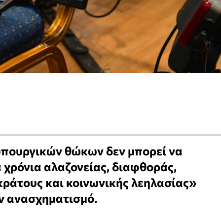
υπουργικών θώκων δεν μπορεί να
 χρόνια αλαζονείας, διαφθοράς,
κράτους και κοινωνικής λεηλασίας»
ν ανασχηματισμό.