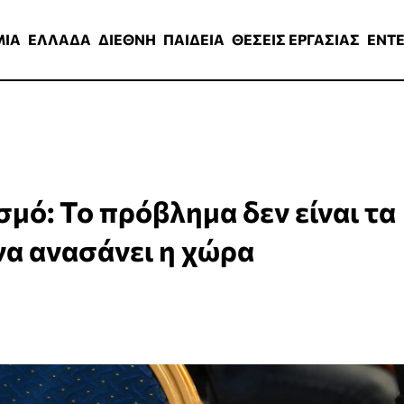
ΑΔΑ
ΔΙΕΘΝΗ
ΠΑΙΔΕΙΑ
ΘΕΣΕΙΣ ΕΡΓΑΣΙΑΣ
ENTERTAINMEN
ΜΙΑ
ΕΛΛΑΔΑ
ΔΙΕΘΝΗ
ΠΑΙΔΕΙΑ
ΘΕΣΕΙΣ ΕΡΓΑΣΙΑΣ
ENT
μό: Το πρόβλημα δεν είναι τα
να ανασάνει η χώρα