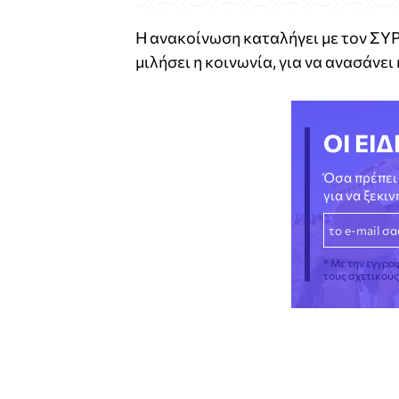
Η ανακοίνωση καταλήγει με τον ΣΥΡ
μιλήσει η κοινωνία, για να ανασάνει
ΟΙ ΕΙΔ
Όσα πρέπει 
για να ξεκι
* Με την εγγρα
τους σχετικού