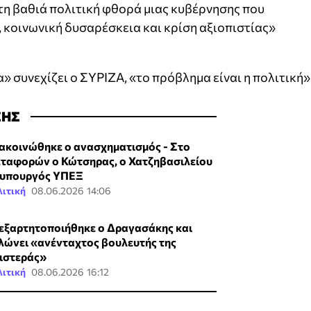
τη βαθιά πολιτική φθορά μιας κυβέρνησης που
 κοινωνική δυσαρέσκεια και κρίση αξιοπιστίας»
 συνεχίζει ο ΣΥΡΙΖΑ, «το πρόβλημα είναι η πολιτική»
ΣΗΣ
ακοινώθηκε ο ανασχηματισμός - Στο
ταφορών ο Κώτσηρας, ο Χατζηβασιλείου
υπουργός ΥΠΕΞ
ιτική
08.06.2026 14:06
εξαρτητοποιήθηκε ο Δραγασάκης και
λώνει «ανένταχτος βουλευτής της
ιστεράς»
ιτική
08.06.2026 16:12