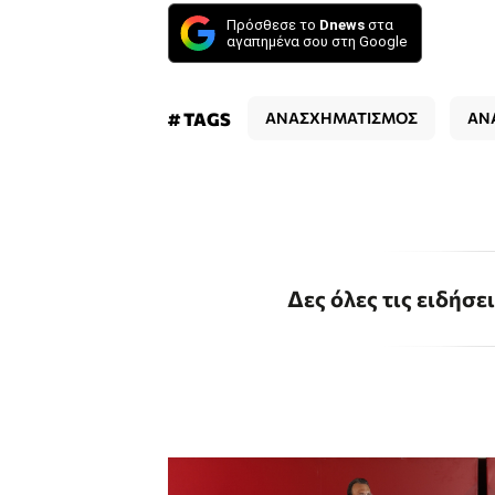
Πρόσθεσε το
Dnews
στα
αγαπημένα σου στη Google
# TAGS
ΑΝΑΣΧΗΜΑΤΙΣΜΟΣ
ΑΝ
Δες όλες τις ειδήσε