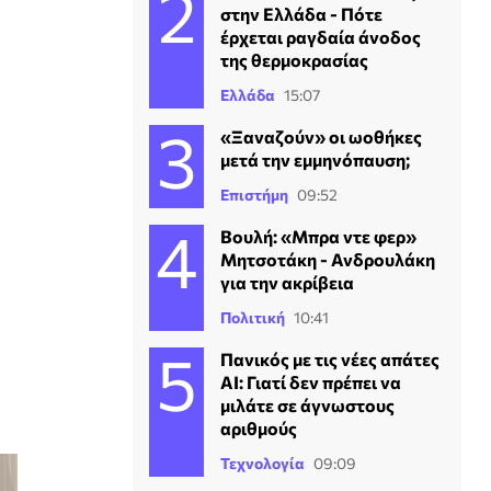
στην Ελλάδα - Πότε
έρχεται ραγδαία άνοδος
της θερμοκρασίας
Ελλάδα
15:07
«Ξαναζούν» οι ωοθήκες
μετά την εμμηνόπαυση;
Επιστήμη
09:52
Βουλή: «Μπρα ντε φερ»
Μητσοτάκη - Ανδρουλάκη
για την ακρίβεια
Πολιτική
10:41
Πανικός με τις νέες απάτες
ΑΙ: Γιατί δεν πρέπει να
μιλάτε σε άγνωστους
αριθμούς
Τεχνολογία
09:09