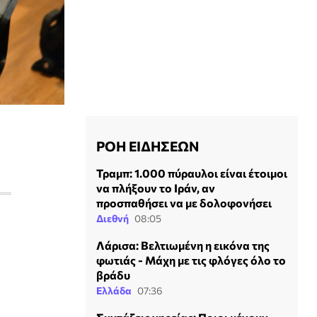
ΡΟΗ ΕΙΔΗΣΕΩΝ
Τραμπ: 1.000 πύραυλοι είναι έτοιμοι
να πλήξουν το Ιράν, αν
προσπαθήσει να με δολοφονήσει
Διεθνή
08:05
Λάρισα: Βελτιωμένη η εικόνα της
φωτιάς - Μάχη με τις φλόγες όλο το
βράδυ
Ελλάδα
07:36