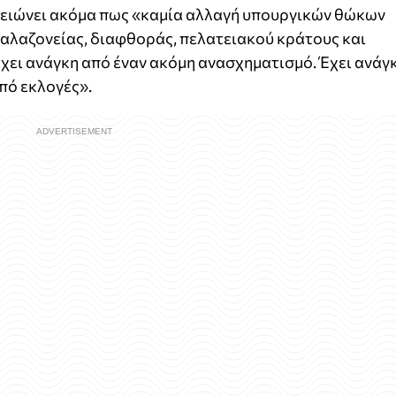
μειώνει ακόμα πως «καμία αλλαγή υπουργικών θώκων
α αλαζονείας, διαφθοράς, πελατειακού κράτους και
έχει ανάγκη από έναν ακόμη ανασχηματισμό. Έχει ανάγ
πό εκλογές».