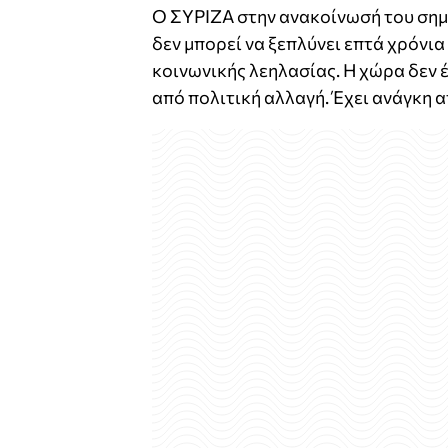
Ο ΣΥΡΙΖΑ στην ανακοίνωσή του ση
δεν μπορεί να ξεπλύνει επτά χρόνι
κοινωνικής λεηλασίας. Η χώρα δεν 
από πολιτική αλλαγή. Έχει ανάγκη α