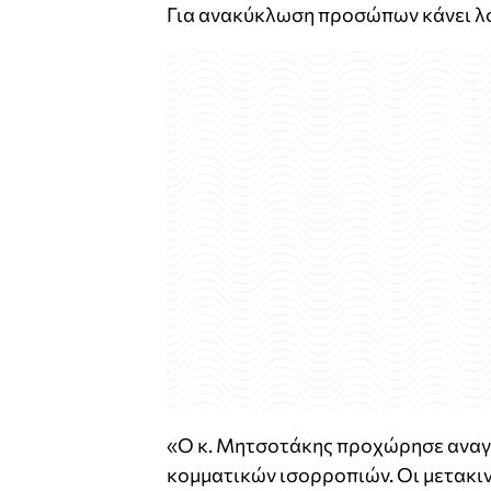
Για ανακύκλωση προσώπων κάνει λ
«Ο κ. Μητσοτάκης προχώρησε αναγ
κομματικών ισορροπιών. Οι μετακι