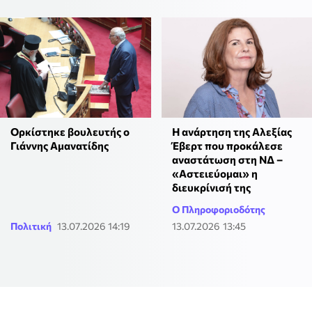
Ορκίστηκε βουλευτής ο
Η ανάρτηση της Αλεξίας
Γιάννης Αμανατίδης
Έβερτ που προκάλεσε
αναστάτωση στη ΝΔ –
«Αστειεύομαι» η
διευκρίνισή της
Ο Πληροφοριοδότης
Πολιτική
13.07.2026 14:19
13.07.2026 13:45