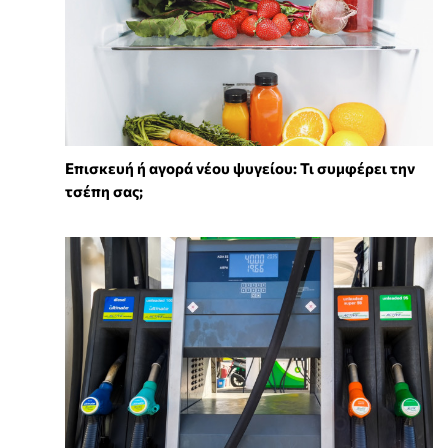
Επισκευή ή αγορά νέου ψυγείου: Τι συμφέρει την
τσέπη σας;