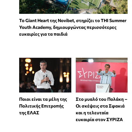
To Giant Heart της Novibet, στηρίζει το THI Summer
Youth Academy, δημιουργώντας περισσότερες
ευκαιρίες για τα παιδιά
Στο μυαλό του Πολάκη –
Ποιοι είναι τα μέλη της
Οι σκέψεις στα Σφακιά
Πολιτικής Επιτροπής
και η τελευταία
της ΕΛΑΣ
ευκαιρία στον ΣΥΡΙΖΑ