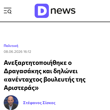
ΡΟΗ ΕΙΔΗΣΕΩΝ
Πολιτική
08.06.2026 16:12
Ανεξαρτητοποιήθηκε ο
Δραγασάκης και δηλώνει
«ανένταχτος βουλευτής της
Αριστεράς»
Στέφανος Σίσκος