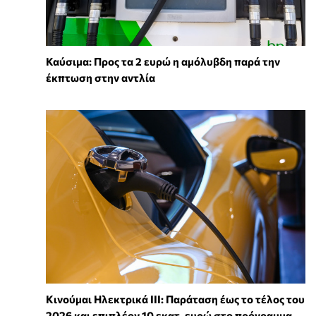
Καύσιμα: Προς τα 2 ευρώ η αμόλυβδη παρά την
έκπτωση στην αντλία
Κινούμαι Ηλεκτρικά ΙΙΙ: Παράταση έως το τέλος του
2026 και επιπλέον 10 εκατ. ευρώ στο πρόγραμμα