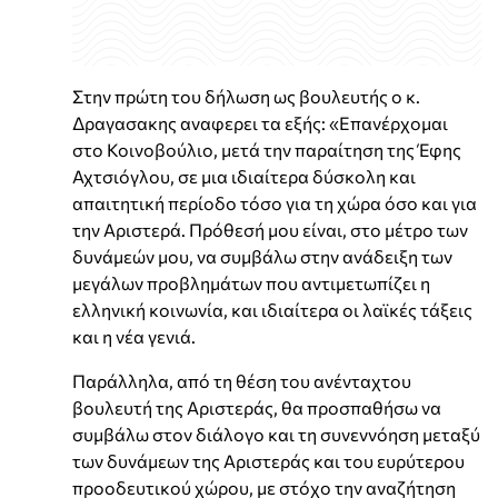
Στην πρώτη του δήλωση ως βουλευτής ο κ.
Δραγασακης αναφερει τα εξής: «Επανέρχομαι
στο Κοινοβούλιο, μετά την παραίτηση της Έφης
Αχτσιόγλου, σε μια ιδιαίτερα δύσκολη και
απαιτητική περίοδο τόσο για τη χώρα όσο και για
την Αριστερά. Πρόθεσή μου είναι, στο μέτρο των
δυνάμεών μου, να συμβάλω στην ανάδειξη των
μεγάλων προβλημάτων που αντιμετωπίζει η
ελληνική κοινωνία, και ιδιαίτερα οι λαϊκές τάξεις
και η νέα γενιά.
Παράλληλα, από τη θέση του ανένταχτου
βουλευτή της Αριστεράς, θα προσπαθήσω να
συμβάλω στον διάλογο και τη συνεννόηση μεταξύ
των δυνάμεων της Αριστεράς και του ευρύτερου
προοδευτικού χώρου, με στόχο την αναζήτηση