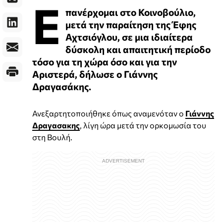
Ε
πανέρχομαι στο Κοινοβούλιο,
μετά την παραίτηση της Έφης
Αχτσιόγλου, σε μια ιδιαίτερα
δύσκολη και απαιτητική περίοδο
τόσο για τη χώρα όσο και για την
Αριστερά, δήλωσε ο Γιάννης
Δραγασάκης.
Ανεξαρτητοποιήθηκε όπως αναμενόταν ο
Γιάννης
Δραγασακης
, λίγη ώρα μετά την ορκομωσία του
στη Βουλή.