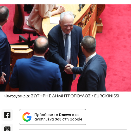
Φωτογραφία: ΣΩΤΗΡΗΣ ΔΗΜΗΤΡΟΠΟΥΛΟΣ / EUROKINISSI
Πρόσθεσε το
Dnews
στα
αγαπημένα σου στη Google