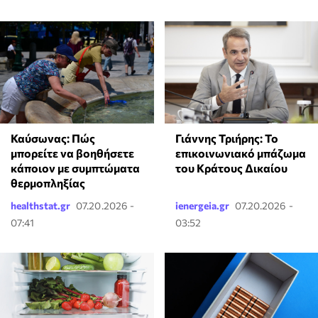
Καύσωνας: Πώς
Γιάννης Τριήρης: Το
μπορείτε να βοηθήσετε
επικοινωνιακό μπάζωμα
κάποιον με συμπτώματα
του Κράτους Δικαίου
θερμοπληξίας
healthstat.gr
07.20.2026 -
ienergeia.gr
07.20.2026 -
07:41
03:52