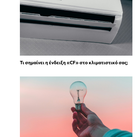
Τι σημαίνει η ένδειξη «CF» στο κλιματιστικό σας;