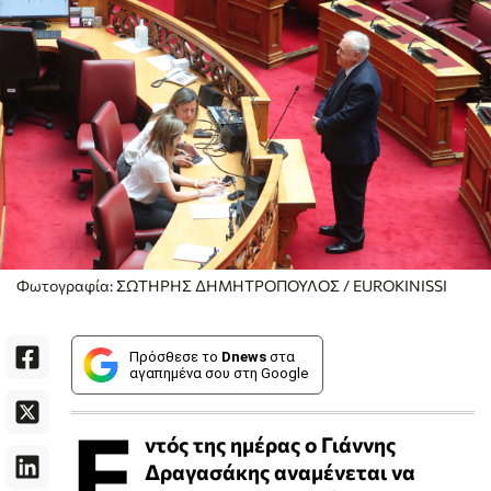
Φωτογραφία: ΣΩΤΗΡΗΣ ΔΗΜΗΤΡΟΠΟΥΛΟΣ / EUROKINISSI
Πρόσθεσε το
Dnews
στα
αγαπημένα σου στη Google
Ε
ντός της ημέρας ο Γιάννης
Δραγασάκης αναμένεται να