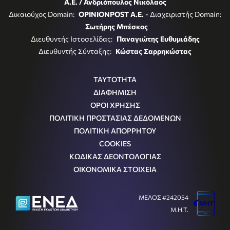
Α.Ε. / Ανδριόπουλος Νικόλαος
Δικαιούχος Domain:
OPINIONPOST A.E.
- Διαχειριστής Domain:
Σωτήρης Μπέσκος
Διευθυντής Ιστοσελίδας:
Παναγιώτης Ευθυμιάδης
Διευθυντής Σύνταξης:
Κώστας Σαρρηκώστας
ΤΑΥΤΟΤΗΤΑ
ΔΙΑΦΗΜΙΣΗ
ΟΡΟΙ ΧΡΗΣΗΣ
ΠΟΛΙΤΙΚΗ ΠΡΟΣΤΑΣΙΑΣ ΔΕΔΟΜΕΝΩΝ
ΠΟΛΙΤΙΚΗ ΑΠΟΡΡΗΤΟΥ
COOKIES
ΚΩΔΙΚΑΣ ΔΕΟΝΤΟΛΟΓΙΑΣ
ΟΙΚΟΝΟΜΙΚΑ ΣΤΟΙΧΕΙΑ
ΜΕΛΟΣ #242054
Μ.Η.Τ.