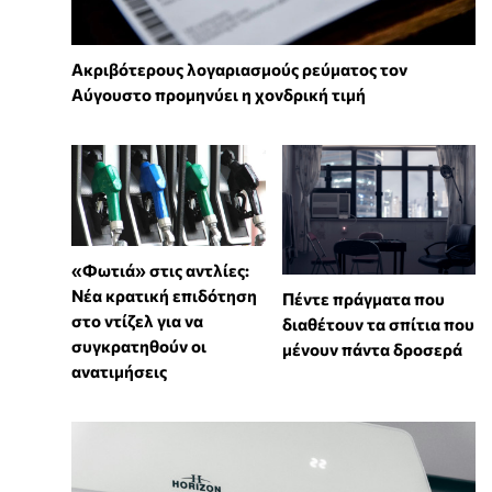
Ακριβότερους λογαριασμούς ρεύματος τον
Αύγουστο προμηνύει η χονδρική τιμή
«Φωτιά» στις αντλίες:
Νέα κρατική επιδότηση
Πέντε πράγματα που
στο ντίζελ για να
διαθέτουν τα σπίτια που
συγκρατηθούν οι
μένουν πάντα δροσερά
ανατιμήσεις