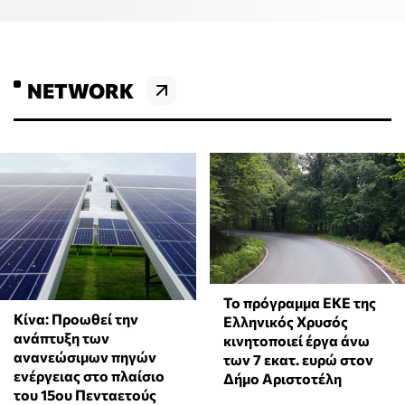
NETWORK
Το πρόγραμμα ΕΚΕ της
Κίνα: Προωθεί την
Ελληνικός Χρυσός
ανάπτυξη των
κινητοποιεί έργα άνω
ανανεώσιμων πηγών
των 7 εκατ. ευρώ στον
ενέργειας στο πλαίσιο
Δήμο Αριστοτέλη
του 15ου Πενταετούς