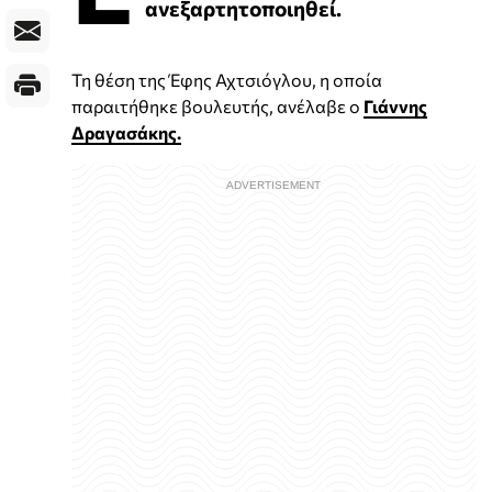
ανεξαρτητοποιηθεί.
Τη θέση της Έφης Αχτσιόγλου, η οποία
παραιτήθηκε βουλευτής, ανέλαβε ο
Γιάννης
Δραγασάκης.