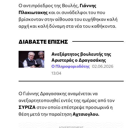
Ο αντιπρόεδρος της Βουλής,
Γιάννης
Πλακιωτακης
και οι συνάδελφοι του που
βρίσκονταν στην αίθουσα του ευχήθηκαν καλή
αρχή και καλή δύναμη στα νέα του καθήκοντα.
ΔΙΑΒΑΣΤΕ ΕΠΙΣΗΣ
Ανεξάρτητος βουλευτής της
Αριστεράς ο Δραγασάκης
Ο Πληροφοριοδότης
02.06.2026
13:04
Ο Γιάννης Δραγασακης αναμένεται να
ανεξαρτητοποιηθεί εντός της ημέρας από τον
ΣΥΡΙΖΑ
στον οποίο επέστρεψε προσωρινά η
θέση μετά την παραίτηση
Αχτσιογλου.