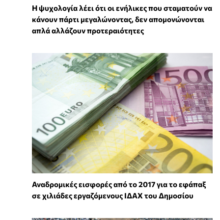
Η ψυχολογία λέει ότι οι ενήλικες που σταματούν να
κάνουν πάρτι μεγαλώνοντας, δεν απομονώνονται
απλά αλλάζουν προτεραιότητες
Αναδρομικές εισφορές από το 2017 για το εφάπαξ
σε χιλιάδες εργαζόμενους ΙΔΑΧ του Δημοσίου