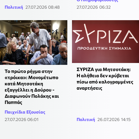
Πολιτική
27.07.2026 08:48
27.07.2026 06:32
ΣΥΡΙΖΑ για Μητσοτάκη:
Το πρώτο ρήγμα στην
Η αλήθεια δεν κρύβεται
«τρόικα»: Μονομέτωπο
πίσω από καλογραμμένες
κατά Μητσοτάκη
αναρτήσεις
εξαγγέλλει η Δούρου -
Διαφωνούν Πολάκης και
Παππάς
Παιχνίδια Εξουσίας
27.07.2026 06:01
Πολιτική
26.07.2026 14:15