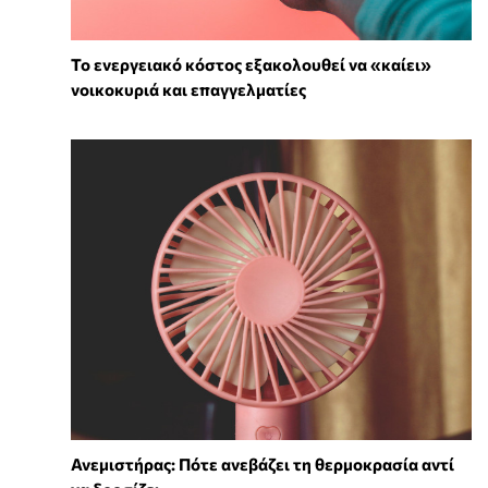
Το ενεργειακό κόστος εξακολουθεί να «καίει»
νοικοκυριά και επαγγελματίες
Ανεμιστήρας: Πότε ανεβάζει τη θερμοκρασία αντί