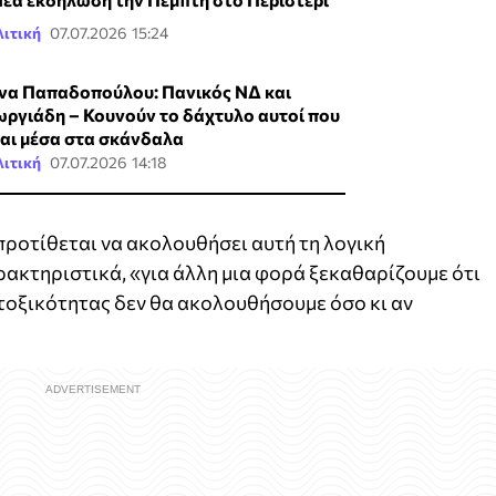
ιτική
07.07.2026 15:24
να Παπαδοπούλου: Πανικός ΝΔ και
ωργιάδη – Κουνούν το δάχτυλο αυτοί που
ναι μέσα στα σκάνδαλα
ιτική
07.07.2026 14:18
προτίθεται να ακολουθήσει αυτή τη λογική
ακτηριστικά, «για άλλη μια φορά ξεκαθαρίζουμε ότι
 τοξικότητας δεν θα ακολουθήσουμε όσο κι αν