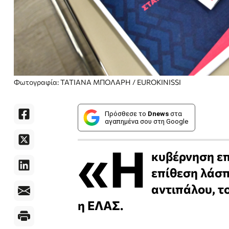
Φωτογραφία: ΤΑΤΙΑΝΑ ΜΠΟΛΑΡΗ / EUROKINISSI
Πρόσθεσε το
Dnews
στα
αγαπημένα σου στη Google
«Η
κυβέρνηση επ
επίθεση λάσπ
αντιπάλου, τ
η ΕΛΑΣ.