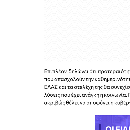
Επιπλέον, δηλώνει ότι προτεραιότ
που απασχολούν την καθημερινότητ
ΕΛΑΣ και τα στελέχη της θα συνεχίσ
λύσεις που έχει ανάγκη η κοινωνία. 
ακριβώς θέλει να αποφύγει η κυβέρ
ΟΙ ΕΙΔ