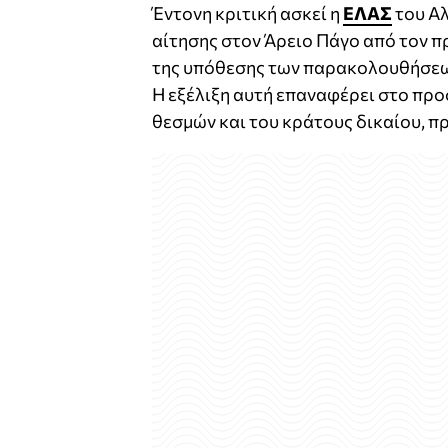
Έντονη κριτική ασκεί η
ΕΛΑΣ
του Αλ
αίτησης στον Άρειο Πάγο από τον 
της υπόθεσης των παρακολουθήσεων 
Η εξέλιξη αυτή επαναφέρει στο προ
θεσμών και του κράτους δικαίου, π