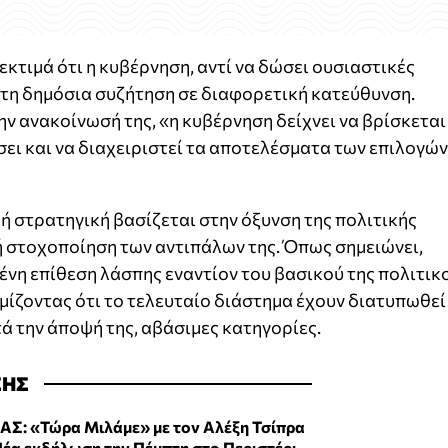
κτιμά ότι η κυβέρνηση, αντί να δώσει ουσιαστικές
ι τη δημόσια συζήτηση σε διαφορετική κατεύθυνση.
 ανακοίνωσή της, «η κυβέρνηση δείχνει να βρίσκεται
σει και να διαχειριστεί τα αποτελέσματα των επιλογών
ή στρατηγική βασίζεται στην όξυνση της πολιτικής
 στοχοποίηση των αντιπάλων της. Όπως σημειώνει,
μένη επίθεση λάσπης εναντίον του βασικού της πολιτικ
υμίζοντας ότι το τελευταίο διάστημα έχουν διατυπωθεί
τά την άποψή της, αβάσιμες κατηγορίες.
ΣΗΣ
ΑΣ: «Τώρα Μιλάμε» με τον Αλέξη Τσίπρα
Νέα εκδήλωση την Πέμπτη στο Περιστέρι