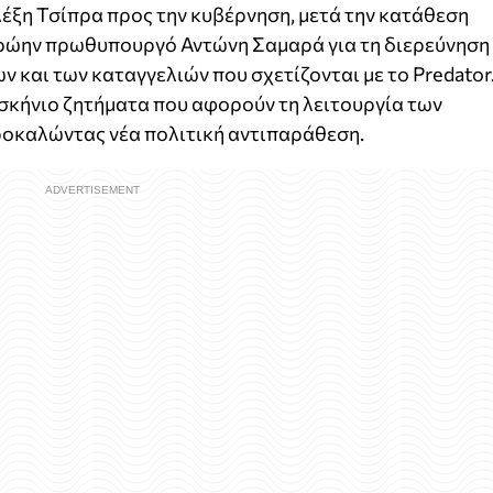
έξη Τσίπρα προς την κυβέρνηση, μετά την κατάθεση
πρώην πρωθυπουργό Αντώνη Σαμαρά για τη διερεύνηση
και των καταγγελιών που σχετίζονται με το Predator
σκήνιο ζητήματα που αφορούν τη λειτουργία των
ροκαλώντας νέα πολιτική αντιπαράθεση.