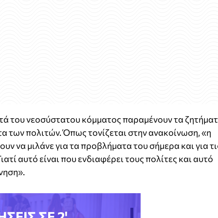
ητά του νεοσύστατου κόμματος παραμένουν τα ζητήμα
α των πολιτών. Όπως τονίζεται στην ανακοίνωση, «η
ουν να μιλάνε για τα προβλήματα του σήμερα και για τι
Γιατί αυτό είναι που ενδιαφέρει τους πολίτες και αυτό
νηση».
ΗΣΕΙΣ ΣΕ 2'