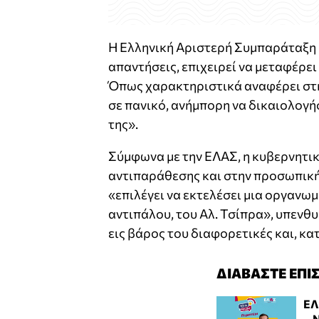
Η Ελληνική Αριστερή Συμπαράταξη ε
απαντήσεις, επιχειρεί να μεταφέρε
Όπως χαρακτηριστικά αναφέρει στην
σε πανικό, ανήμπορη να δικαιολογή
της».
Σύμφωνα με την ΕΛΑΣ, η κυβερνητικ
αντιπαράθεσης και στην προσωπική
«επιλέγει να εκτελέσει μια οργανω
αντιπάλου, του Αλ. Τσίπρα», υπενθ
εις βάρος του διαφορετικές και, κα
ΔΙΑΒΑΣΤΕ ΕΠΙ
ΕΛ
– 