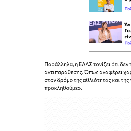
Πολ
Άν
Γε
εί
Πολ
Παράλληλα, η ΕΛΑΣ τονίζει ότι δεν 
αντιπαράθεσης. Όπως αναφέρει χαρ
στον δρόμο της αθλιότητας και της
προκληθούμε».