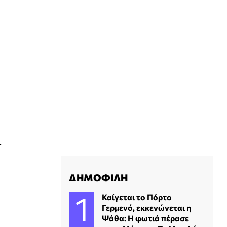
ι
ΔΗΜΟΦΙΛΗ
Καίγεται το Πόρτο
Γερμενό, εκκενώνεται η
Ψάθα: H φωτιά πέρασε