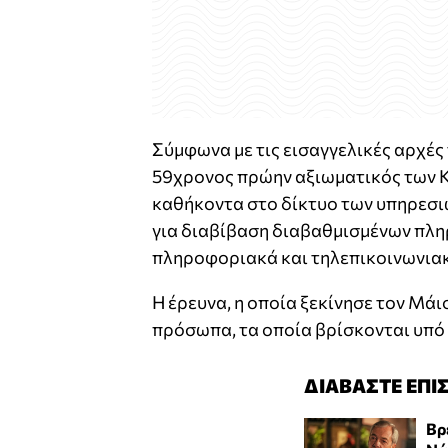
Σύμφωνα με τις εισαγγελικές αρχές
59χρονος πρώην αξιωματικός των Κα
καθήκοντα στο δίκτυο των υπηρεσι
για διαβίβαση διαβαθμισμένων πλη
πληροφοριακά και τηλεπικοινωνια
Η έρευνα, η οποία ξεκίνησε τον Μάι
πρόσωπα, τα οποία βρίσκονται υπό 
ΔΙΑΒΑΣΤΕ ΕΠΙ
Βρ