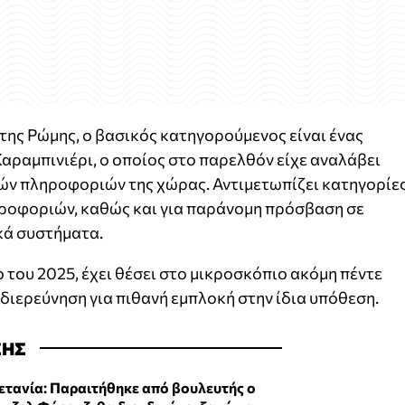
 της Ρώμης, ο βασικός κατηγορούμενος είναι ένας
ραμπινιέρι, ο οποίος στο παρελθόν είχε αναλάβει
ών πληροφοριών της χώρας. Αντιμετωπίζει κατηγορίε
ροφοριών, καθώς και για παράνομη πρόσβαση σε
κά συστήματα.
ο του 2025, έχει θέσει στο μικροσκόπιο ακόμη πέντε
διερεύνηση για πιθανή εμπλοκή στην ίδια υπόθεση.
ΣΗΣ
ετανία: Παραιτήθηκε από βουλευτής ο