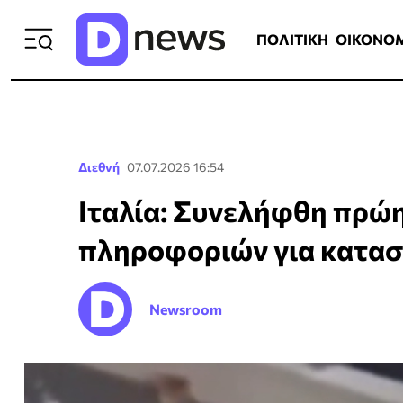
ΠΟΛΙΤΙΚΗ
ΟΙΚΟΝΟΜΙΑ
ΕΛΛ
ΠΟΛΙΤΙΚΗ
ΟΙΚΟΝΟ
Διεθνή
07.07.2026 16:54
Ιταλία: Συνελήφθη πρώ
πληροφοριών για κατασ
Newsroom