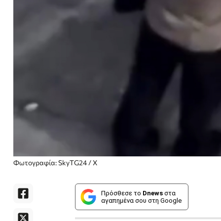
Φωτογραφία: SkyTG24 / X
Πρόσθεσε το
Dnews
στα
αγαπημένα σου στη Google