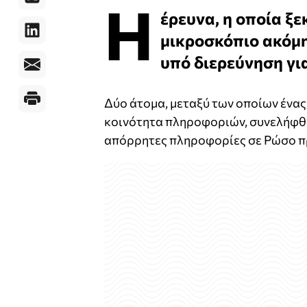
Η
έρευνα, η οποία ξε
μικροσκόπιο ακόμη
υπό διερεύνηση γι
Δύο άτομα, μεταξύ των οποίων ένας
κοινότητα πληροφοριών, συνελήφθ
απόρρητες πληροφορίες σε Ρώσο π